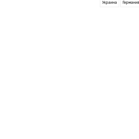
Украина
Германи