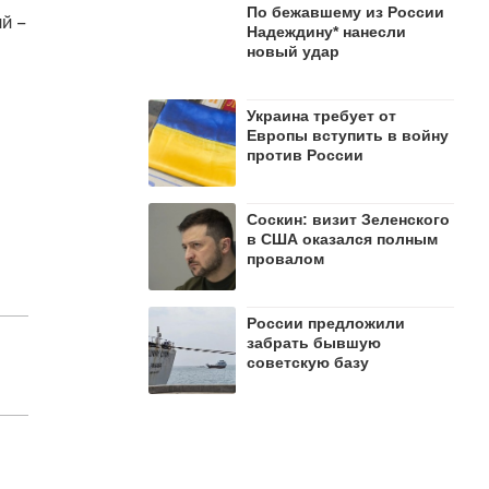
По бежавшему из России
й –
Надеждину* нанесли
новый удар
Украина требует от
Европы вступить в войну
против России
Соскин: визит Зеленского
в США оказался полным
провалом
России предложили
забрать бывшую
советскую базу