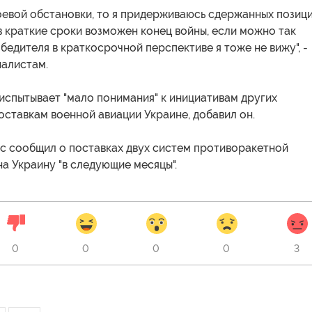
оевой обстановки, то я придерживаюсь сдержанных позици
 в краткие сроки возможен конец войны, если можно так
обедителя в краткосрочной перспективе я тоже не вижу", -
налистам.
испытывает "мало понимания" к инициативам других
оставкам военной авиации Украине, добавил он.
с сообщил о поставках двух систем противоракетной
на Украину "в следующие месяцы".
0
0
0
0
3