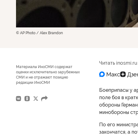
© AP Photo / Alex Brandon
Читать inosmi.ru
Материалы ИноСМИ содержат
оценки исключительно зарубежных
СМИ и не отражают позицию
редакции ИноСМИ
Боеприпасы у ар
поле боя в крат
обороны Герман
минобороны стр
По его министра
закончатся, а п