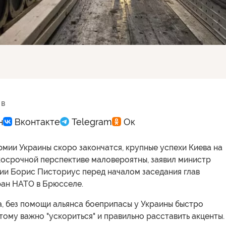
 в
мии Украины скоро закончатся, крупные успехи Киева на
косрочной перспективе маловероятны, заявил министр
ии Борис Писториус перед началом заседания глав
ан НАТО в Брюсселе.
, без помощи альянса боеприпасы у Украины быстро
отому важно "ускориться" и правильно расставить акценты.