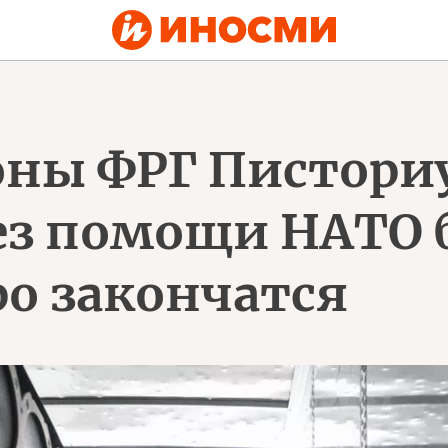
ны ФРГ Пистори
без помощи НАТО 
о закончатся