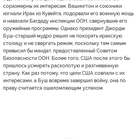
соразмерны их интересам. Вашингтон и союзники
изгнали Ирак из Кувейта, подорвали его военную мощь
и навязали Багдаду инспекции ООН, свернувшие его
оружейные программы. Однако президент Джордж
Буш-старший мудро решил не покорять иракскую
столицу и не свергать режим, поскольку тем самым
превысил бы мандат, предоставленный Советом
Безопасности ООН. Более того, США после этого бы
пришлось усмирять расколотую и разгневанную
страну. Как раз потому, что цели США совпали с их
интересами, а Буш вовремя завершил войну, она по
праву считается ошеломляющим успехом.