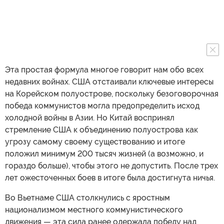
Эта простая формула многое говорит нам обо всех
недавних войнах. США отстаивали ключевые интересы
на Корейском полуострове, поскольку безоговорочная
победа коммунистов могла предопределить исход
холодной войны в Азии. Но Китай воспринял
стремление США к объединению полуострова как
угрозу самому своему существованию и итоге
положил минимум 200 тысяч жизней (а возможно, и
гораздо больше), чтобы этого не допустить. После трех
лет ожесточенных боев в итоге была достигнута ничья.
Во Вьетнаме США столкнулись с яростным
национализмом местного коммунистического
движения — эта сила ранее одержала победу над