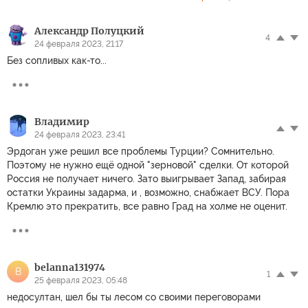
Александр Полуцкий
4
24 февраля 2023, 21:17
Без сопливых как-то...
Владимир
24 февраля 2023, 23:41
Эрдоган уже решил все проблемы Турции? Сомнительно.
Поэтому не нужно ещё одной "зерновой" сделки. От которой
Россия не получает ничего. Зато выигрывает Запад, забирая
остатки Украины задарма, и , возможно, снабжает ВСУ. Пора
Кремлю это прекратить, все равно Град на холме не оценит.
belanna131974
B
1
25 февраля 2023, 05:48
недосултан, шел бы ты лесом со своими переговорами