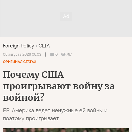
Foreign Policy
США
0
797
08 августа 2026 08:03
ОРИГИНАЛ СТАТЬИ
Почему США
проигрывают войну за
войной?
FP: Америка ведет ненужные ей войны и
поэтому проигрывает