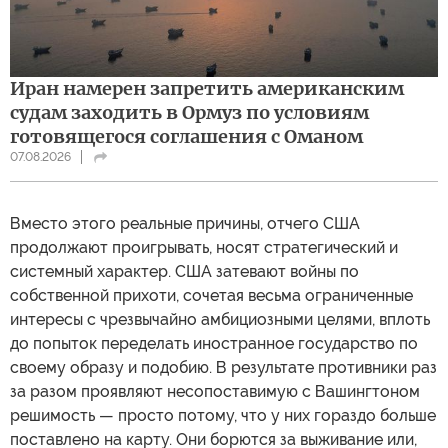
Иран намерен запретить американским
судам заходить в Ормуз по условиям
готовящегося соглашения с Оманом
07.08.2026
Вместо этого реальные причины, отчего США
продолжают проигрывать, носят стратегический и
системный характер. США затевают войны по
собственной прихоти, сочетая весьма ограниченные
интересы с чрезвычайно амбициозными целями, вплоть
до попыток переделать иностранное государство по
своему образу и подобию. В результате противники раз
за разом проявляют несопоставимую с Вашингтоном
решимость — просто потому, что у них гораздо больше
поставлено на карту. Они борются за выживание или,