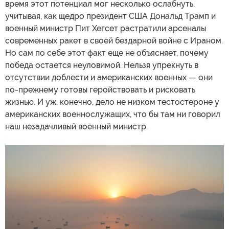
время этот потенциал мог несколько ослабнуть,
учитывая, как щедро президент США Дональд Трамп и
военный министр Пит Хегсет растратили арсеналы
современных ракет в своей бездарной войне с Ираном.
Но сам по себе этот факт еще не объясняет, почему
победа остается неуловимой. Нельзя упрекнуть в
отсутствии доблести и американских военных — они
по-прежнему готовы геройствовать и рисковать
жизнью. И уж, конечно, дело не низком тестостероне у
американских военнослужащих, что бы там ни говорил
наш незадачливый военный министр.