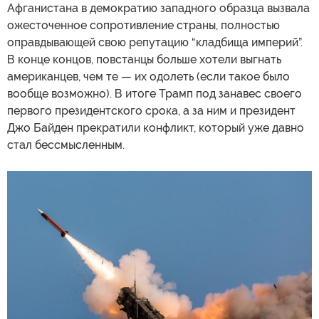
Афганистана в демократию западного образца вызвала
ожесточенное сопротивление страны, полностью
оправдывающей свою репутацию “кладбища империй”.
В конце концов, повстанцы больше хотели выгнать
американцев, чем те — их одолеть (если такое было
вообще возможно). В итоге Трамп под занавес своего
первого президентского срока, а за ним и президент
Джо Байден прекратили конфликт, который уже давно
стал бессмысленным.