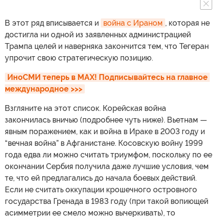
В этот ряд вписывается и
война с Ираном
, которая не
достигла ни одной из заявленных администрацией
Трампа целей и наверняка закончится тем, что Тегеран
упрочит свою стратегическую позицию.
ИноСМИ теперь в MAX! Подписывайтесь на главное 
международное >>>
Взгляните на этот список. Корейская война
закончилась вничью (подробнее чуть ниже). Вьетнам —
явным поражением, как и война в Ираке в 2003 году и
“вечная война” в Афганистане. Косовскую войну 1999
года едва ли можно считать триумфом, поскольку по ее
окончании Сербия получила даже лучшие условия, чем
те, что ей предлагались до начала боевых действий.
Если не считать оккупации крошечного островного
государства Гренада в 1983 году (при такой вопиющей
асимметрии ее смело можно вычеркивать), то