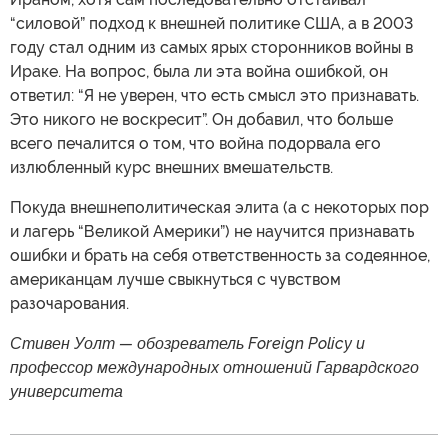
“силовой” подход к внешней политике США, а в 2003
году стал одним из самых ярых сторонников войны в
Ираке. На вопрос, была ли эта война ошибкой, он
ответил: “Я не уверен, что есть смысл это признавать.
Это никого не воскресит”. Он добавил, что больше
всего печалится о том, что война подорвала его
излюбленный курс внешних вмешательств.
Покуда внешнеполитическая элита (а с некоторых пор
и лагерь “Великой Америки”) не научится признавать
ошибки и брать на себя ответственность за содеянное,
американцам лучше свыкнуться с чувством
разочарования.
Стивен Уолт — обозреватель Foreign Policy и
профессор международных отношений Гарвардского
университета