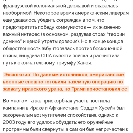
французской колониальной державой и оказалась
необоримой. Некоторое время американским лидерам
еще удавалось убедить сограждан в том, что
предотвратить победу коммунистов — их жизненно
важный интерес (в основном, раздувая страх “теории
домино” и ценой утраты доверия). Но в конце концов
общественность взбунтовалась против бесконечной
войны, вынудила США вывести войска и расчистила
путь к окончательному триумфу Ханоя.
Эксклюзив: По данным источников, американские 
военные спешно готовили наземную операцию по 
захвату иранского урана, но Трамп приостановил ее
Во многом та же прискорбная участь постигла
кампании в Ираке и Афганистане. Саддам Хусейн был
закоренелым возмутителем спокойствия, однако к
2003 году его удалось обуздать: его оружейные
программы были свернуты, а сам он был непричастен к