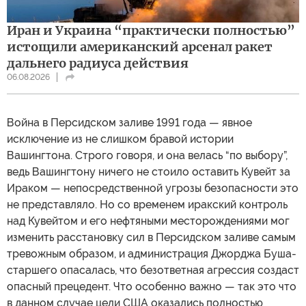
Иран и Украина “практически полностью”
истощили американский арсенал ракет
дальнего радиуса действия
06.08.2026
Война в Персидском заливе 1991 года — явное
исключение из не слишком бравой истории
Вашингтона. Строго говоря, и она велась “по выбору”,
ведь Вашингтону ничего не стоило оставить Кувейт за
Ираком — непосредственной угрозы безопасности это
не представляло. Но со временем иракский контроль
над Кувейтом и его нефтяными месторождениями мог
изменить расстановку сил в Персидском заливе самым
тревожным образом, и администрация Джорджа Буша-
старшего опасалась, что безответная агрессия создаст
опасный прецедент. Что особенно важно — так это что
в данном случае цели США оказались полностью