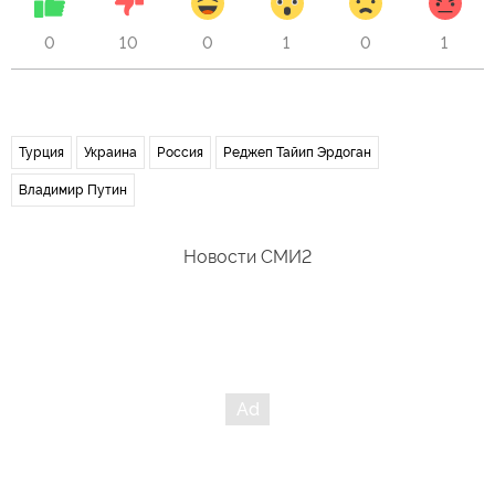
0
10
0
1
0
1
Турция
Украина
Россия
Реджеп Тайип Эрдоган
Владимир Путин
Новости СМИ2