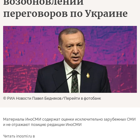
возобновлении
переговоров по Украине
© РИА Новости Павел Бедняков
Перейти в фотобанк
Материалы ИноСМИ содержат оценки исключительно зарубежных СМИ
и не отражают позицию редакции ИноСМИ
Читать inosmi.ru в