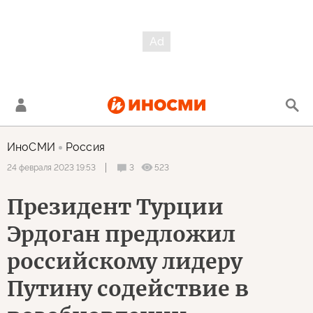
ИноСМИ
Россия
3
523
24 февраля 2023 19:53
Президент Турции
Эрдоган предложил
российскому лидеру
Путину содействие в