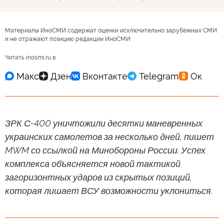
Материалы ИноСМИ содержат оценки исключительно зарубежных СМИ
и не отражают позицию редакции ИноСМИ
Читать inosmi.ru в
ЗРК С-400 уничтожили десятки маневренных
украинских самолетов за несколько дней, пишет
MWM со ссылкой на Минобороны России. Успех
комплекса объясняется новой тактикой
загоризонтных ударов из скрытых позиций,
которая лишает ВСУ возможности уклониться.