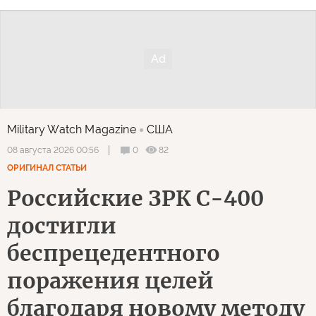
Military Watch Magazine
США
0
82
08 августа 2026 00:56
ОРИГИНАЛ СТАТЬИ
Российские ЗРК С-400
достигли
беспрецедентного
поражения целей
благодаря новому методу