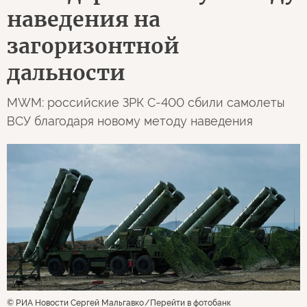
наведения на
загоризонтной
дальности
MWM: российские ЗРК С-400 сбили самолеты
ВСУ благодаря новому методу наведения
© РИА Новости Сергей Мальгавко
Перейти в фотобанк