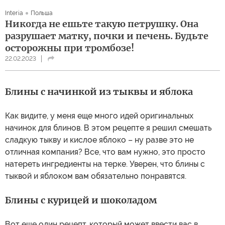
Interia
Польша
Никогда не ешьте такую петрушку. Она
разрушает матку, почки и печень. Будьте
осторожны при тромбозе!
22.02.2023
Блины с начинкой из тыквы и яблока
Как видите, у меня еще много идей оригинальных
начинок для блинов. В этом рецепте я решил смешать
сладкую тыкву и кислое яблоко – ну разве это не
отличная компания? Все, что вам нужно, это просто
натереть ингредиенты на терке. Уверен, что блины с
тыквой и яблоком вам обязательно понравятся.
Блины с курицей и шоколадом
Вот еще один рецепт, который может ввести вас в