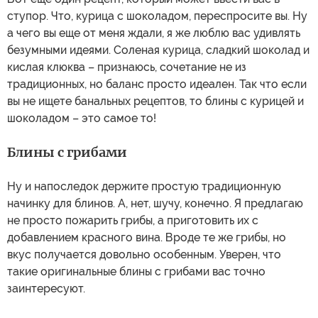
ступор. Что, курица с шоколадом, переспросите вы. Ну
а чего вы еще от меня ждали, я же люблю вас удивлять
безумными идеями. Соленая курица, сладкий шоколад и
кислая клюква – признаюсь, сочетание не из
традиционных, но баланс просто идеален. Так что если
вы не ищете банальных рецептов, то блины с курицей и
шоколадом – это самое то!
Блины с грибами
Ну и напоследок держите простую традиционную
начинку для блинов. А, нет, шучу, конечно. Я предлагаю
не просто пожарить грибы, а приготовить их с
добавлением красного вина. Вроде те же грибы, но
вкус получается довольно особенным. Уверен, что
такие оригинальные блины с грибами вас точно
заинтересуют.