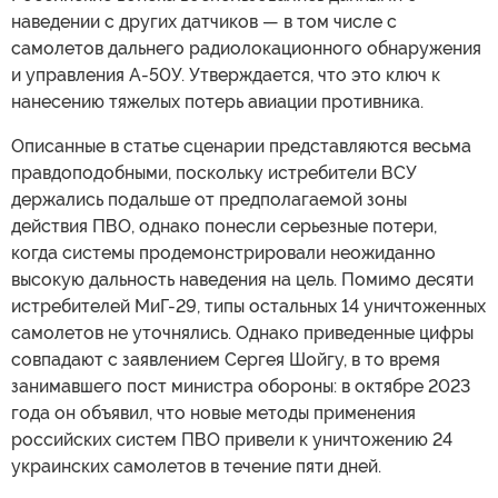
наведении с других датчиков — в том числе с
самолетов дальнего радиолокационного обнаружения
и управления A-50У. Утверждается, что это ключ к
нанесению тяжелых потерь авиации противника.
Описанные в статье сценарии представляются весьма
правдоподобными, поскольку истребители ВСУ
держались подальше от предполагаемой зоны
действия ПВО, однако понесли серьезные потери,
когда системы продемонстрировали неожиданно
высокую дальность наведения на цель. Помимо десяти
истребителей МиГ-29, типы остальных 14 уничтоженных
самолетов не уточнялись. Однако приведенные цифры
совпадают с заявлением Сергея Шойгу, в то время
занимавшего пост министра обороны: в октябре 2023
года он объявил, что новые методы применения
российских систем ПВО привели к уничтожению 24
украинских самолетов в течение пяти дней.