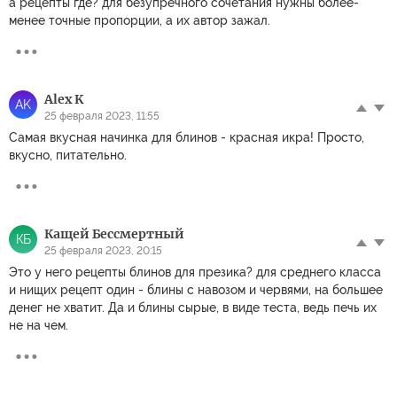
а рецепты где? для безупречного сочетания нужны более-
менее точные пропорции, а их автор зажал.
Alex K
AK
25 февраля 2023, 11:55
Самая вкусная начинка для блинов - красная икра! Просто,
вкусно, питательно.
Кащей Бессмертный
КБ
25 февраля 2023, 20:15
Это у него рецепты блинов для презика? для среднего класса
и нищих рецепт один - блины с навозом и червями, на большее
денег не хватит. Да и блины сырые, в виде теста, ведь печь их
не на чем.