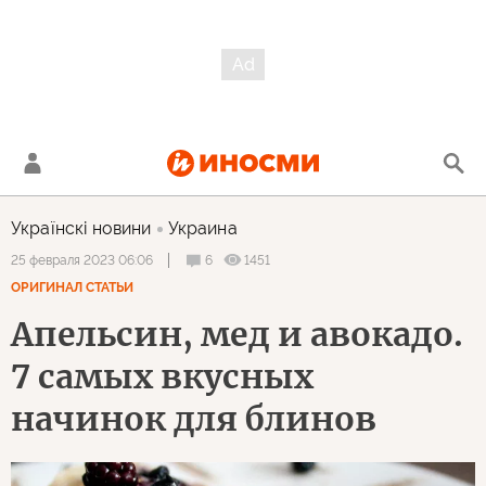
Українскi новини
Украина
6
1451
25 февраля 2023 06:06
ОРИГИНАЛ СТАТЬИ
Апельсин, мед и авокадо.
7 самых вкусных
начинок для блинов