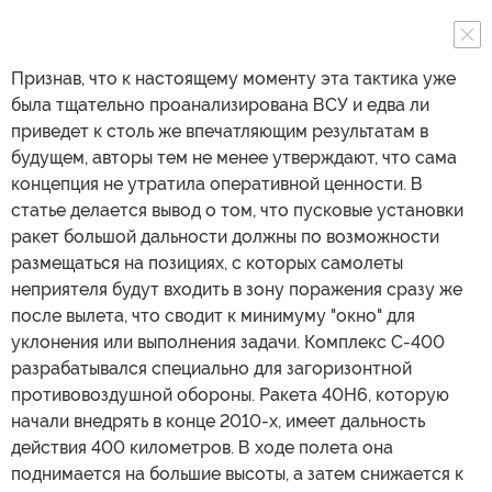
Признав, что к настоящему моменту эта тактика уже
была тщательно проанализирована ВСУ и едва ли
приведет к столь же впечатляющим результатам в
будущем, авторы тем не менее утверждают, что сама
концепция не утратила оперативной ценности. В
статье делается вывод о том, что пусковые установки
ракет большой дальности должны по возможности
размещаться на позициях, с которых самолеты
неприятеля будут входить в зону поражения сразу же
после вылета, что сводит к минимуму "окно" для
уклонения или выполнения задачи. Комплекс С-400
разрабатывался специально для загоризонтной
противовоздушной обороны. Ракета 40Н6, которую
начали внедрять в конце 2010-х, имеет дальность
действия 400 километров. В ходе полета она
поднимается на большие высоты, а затем снижается к