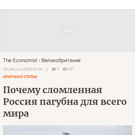
The Economist
Великобритания
0
557
08 августа 2026 00:04
ОРИГИНАЛ СТАТЬИ
Почему сломленная
Россия пагубна для всего
мира