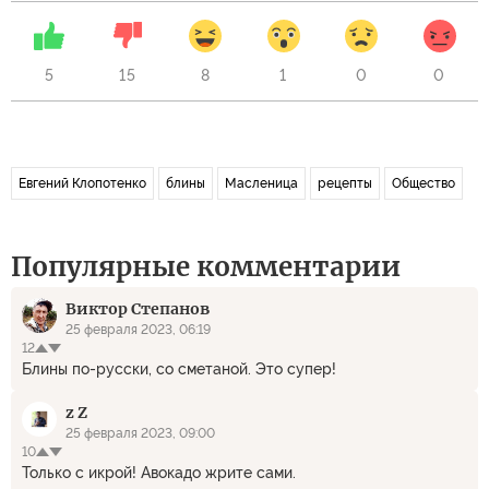
5
15
8
1
0
0
Евгений Клопотенко
блины
Масленица
рецепты
Общество
Популярные комментарии
Виктор Степанов
25 февраля 2023, 06:19
12
Блины по-русски, со сметаной. Это супер!
z Z
25 февраля 2023, 09:00
10
Только с икрой! Авокадо жрите сами.