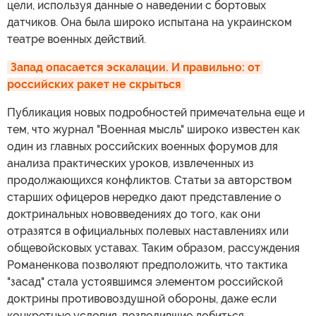
цели, используя данные о наведении с бортовых
датчиков. Она была широко испытана на украинском
театре военных действий.
Запад опасается эскалации. И правильно: от 
российских ракет не скрыться
Публикация новых подробностей примечательна еще и
тем, что журнал "Военная мысль" широко известен как
один из главных российских военных форумов для
анализа практических уроков, извлеченных из
продолжающихся конфликтов. Статьи за авторством
старших офицеров нередко дают представление о
доктринальных нововведениях до того, как они
отразятся в официальных полевых наставлениях или
общевойсковых уставах. Таким образом, рассуждения
Романенкова позволяют предположить, что тактика
"засад" стала устоявшимся элементом российской
доктрины противовоздушной обороны, даже если
конкретные условия, позволившие добиться