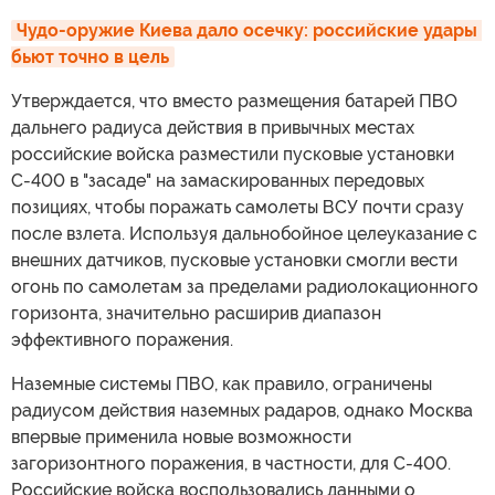
Чудо-оружие Киева дало осечку: российские удары 
бьют точно в цель
Утверждается, что вместо размещения батарей ПВО
дальнего радиуса действия в привычных местах
российские войска разместили пусковые установки
С-400 в "засаде" на замаскированных передовых
позициях, чтобы поражать самолеты ВСУ почти сразу
после взлета. Используя дальнобойное целеуказание с
внешних датчиков, пусковые установки смогли вести
огонь по самолетам за пределами радиолокационного
горизонта, значительно расширив диапазон
эффективного поражения.
Наземные системы ПВО, как правило, ограничены
радиусом действия наземных радаров, однако Москва
впервые применила новые возможности
загоризонтного поражения, в частности, для С-400.
Российские войска воспользовались данными о