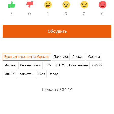
2
0
1
0
0
0
Обсудить
Военная операция на Украине
Политика
Россия
Украина
Москва
Сергей Шойгу
ВСУ
НАТО
Алмаз-Антей
С-400
МиГ-29
пакистан
Киев
Запад
Новости СМИ2