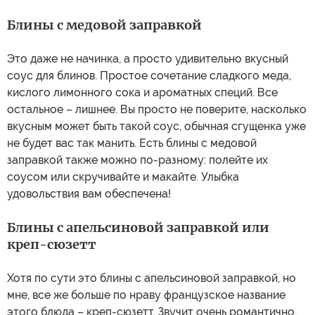
Блины с медовой заправкой
Это даже не начинка, а просто удивительно вкусный
соус для блинов. Простое сочетание сладкого меда,
кислого лимонного сока и ароматных специй. Все
остальное – лишнее. Вы просто не поверите, насколько
вкусным может быть такой соус, обычная сгущенка уже
не будет вас так манить. Есть блины с медовой
заправкой также можно по-разному: полейте их
соусом или скручивайте и макайте. Улыбка
удовольствия вам обеспечена!
Блины с апельсиновой заправкой или
креп-сюзетт
Хотя по сути это блины с апельсиновой заправкой, но
мне, все же больше по нраву французское название
этого блюда – креп-сюзетт. Звучит очень романтично.