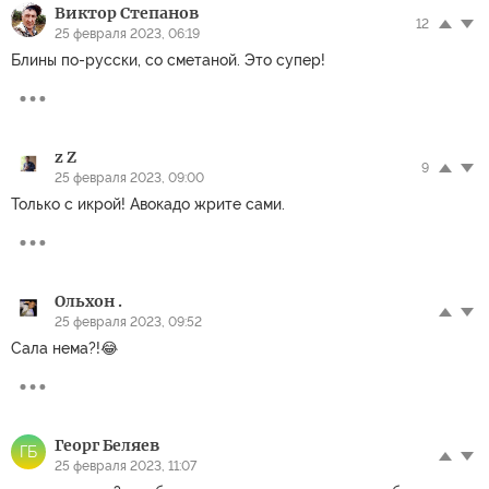
Виктор Степанов
12
25 февраля 2023, 06:19
Блины по-русски, со сметаной. Это супер!
z Z
9
25 февраля 2023, 09:00
Только с икрой! Авокадо жрите сами.
Ольхон .
25 февраля 2023, 09:52
Сала нема?!😂
Георг Беляев
ГБ
25 февраля 2023, 11:07