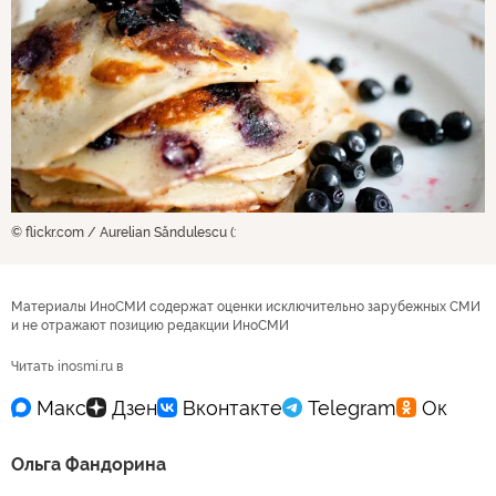
© flickr.com / Aurelian Săndulescu (:
Материалы ИноСМИ содержат оценки исключительно зарубежных СМИ
и не отражают позицию редакции ИноСМИ
Читать inosmi.ru в
Ольга Фандорина