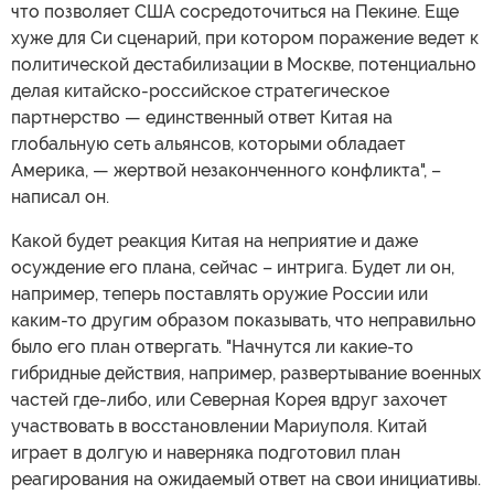
что позволяет США сосредоточиться на Пекине. Еще
хуже для Си сценарий, при котором поражение ведет к
политической дестабилизации в Москве, потенциально
делая китайско-российское стратегическое
партнерство — единственный ответ Китая на
глобальную сеть альянсов, которыми обладает
Америка, — жертвой незаконченного конфликта", –
написал он.
Какой будет реакция Китая на неприятие и даже
осуждение его плана, сейчас – интрига. Будет ли он,
например, теперь поставлять оружие России или
каким-то другим образом показывать, что неправильно
было его план отвергать. "Начнутся ли какие-то
гибридные действия, например, развертывание военных
частей где-либо, или Северная Корея вдруг захочет
участвовать в восстановлении Мариуполя. Китай
играет в долгую и наверняка подготовил план
реагирования на ожидаемый ответ на свои инициативы.