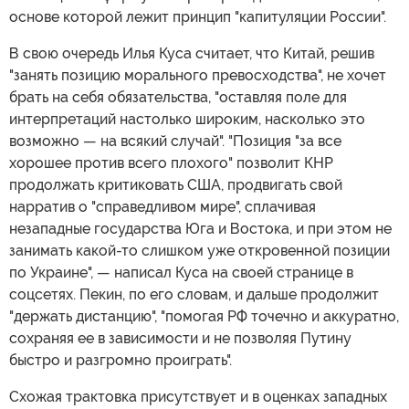
основе которой лежит принцип "капитуляции России".
В свою очередь Илья Куса считает, что Китай, решив
"занять позицию морального превосходства", не хочет
брать на себя обязательства, "оставляя поле для
интерпретаций настолько широким, насколько это
возможно — на всякий случай". "Позиция "за все
хорошее против всего плохого" позволит КНР
продолжать критиковать США, продвигать свой
нарратив о "справедливом мире", сплачивая
незападные государства Юга и Востока, и при этом не
занимать какой-то слишком уже откровенной позиции
по Украине", — написал Куса на своей странице в
соцсетях. Пекин, по его словам, и дальше продолжит
"держать дистанцию", "помогая РФ точечно и аккуратно,
сохраняя ее в зависимости и не позволяя Путину
быстро и разгромно проиграть".
Схожая трактовка присутствует и в оценках западных