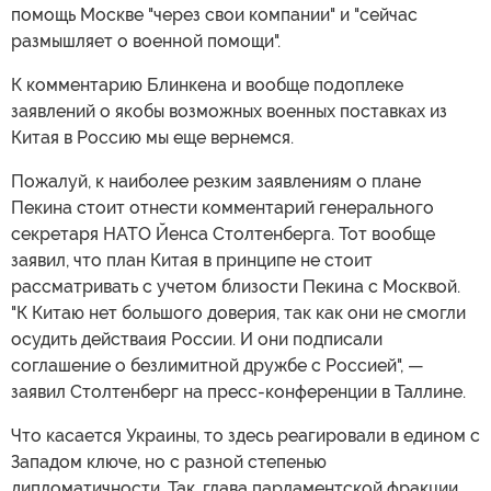
помощь Москве "через свои компании" и "сейчас
размышляет о военной помощи".
К комментарию Блинкена и вообще подоплеке
заявлений о якобы возможных военных поставках из
Китая в Россию мы еще вернемся.
Пожалуй, к наиболее резким заявлениям о плане
Пекина стоит отнести комментарий генерального
секретаря НАТО Йенса Столтенберга. Тот вообще
заявил, что план Китая в принципе не стоит
рассматривать с учетом близости Пекина с Москвой.
"К Китаю нет большого доверия, так как они не смогли
осудить действаия России. И они подписали
соглашение о безлимитной дружбе с Россией", —
заявил Столтенберг на пресс-конференции в Таллине.
Что касается Украины, то здесь реагировали в едином с
Западом ключе, но с разной степенью
дипломатичности. Так, глава парламентской фракции