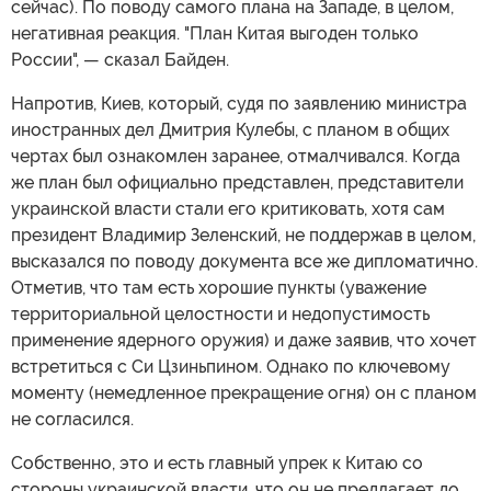
сейчас). По поводу самого плана на Западе, в целом,
негативная реакция. "План Китая выгоден только
России", — сказал Байден.
Напротив, Киев, который, судя по заявлению министра
иностранных дел Дмитрия Кулебы, с планом в общих
чертах был ознакомлен заранее, отмалчивался. Когда
же план был официально представлен, представители
украинской власти стали его критиковать, хотя сам
президент Владимир Зеленский, не поддержав в целом,
высказался по поводу документа все же дипломатично.
Отметив, что там есть хорошие пункты (уважение
территориальной целостности и недопустимость
применение ядерного оружия) и даже заявив, что хочет
встретиться с Си Цзиньпином. Однако по ключевому
моменту (немедленное прекращение огня) он с планом
не согласился.
Собственно, это и есть главный упрек к Китаю со
стороны украинской власти, что он не предлагает до