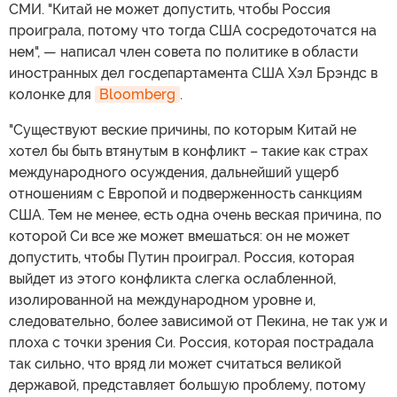
СМИ. "Китай не может допустить, чтобы Россия
проиграла, потому что тогда США сосредоточатся на
нем", — написал член совета по политике в области
иностранных дел госдепартамента США Хэл Брэндс в
колонке для
Bloomberg
.
"Существуют веские причины, по которым Китай не
хотел бы быть втянутым в конфликт – такие как страх
международного осуждения, дальнейший ущерб
отношениям с Европой и подверженность санкциям
США. Тем не менее, есть одна очень веская причина, по
которой Си все же может вмешаться: он не может
допустить, чтобы Путин проиграл. Россия, которая
выйдет из этого конфликта слегка ослабленной,
изолированной на международном уровне и,
следовательно, более зависимой от Пекина, не так уж и
плоха с точки зрения Си. Россия, которая пострадала
так сильно, что вряд ли может считаться великой
державой, представляет большую проблему, потому