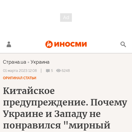
Страна.ua
Украина
5
6248
01 марта 2023 12:08
ОРИГИНАЛ СТАТЬИ
Китайское
предупреждение. Почему
Украине и Западу не
понравился "мирный