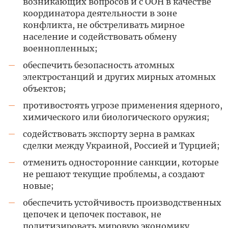
возникающих вопросов и с ООН в качестве
координатора деятельности в зоне
конфликта, не обстреливать мирное
население и содействовать обмену
военнопленных;
обеспечить безопасность атомных
—
электростанций и других мирных атомных
объектов;
противостоять угрозе применения ядерного,
—
химического или биологического оружия;
содействовать экспорту зерна в рамках
—
сделки между Украиной, Россией и Турцией;
отменить односторонние санкции, которые
—
не решают текущие проблемы, а создают
новые;
обеспечить устойчивость производственных
—
цепочек и цепочек поставок, не
политизировать мировую экономику,