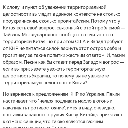
К слову, и пункт об уважении территориальной
целостности выглядит в данном контексте не столько
проукраинским, сколько прокитайским. Потому что у
Китая есть свой вопрос, связанный с этой проблемой —
Тайвань. Международное сообщество считает его
территорией Китая, но при этом США и Запад требуют
от КНР не пытаться силой вернуть этот остров себе и
грозит ему за такие попытки жестким ответом. И, таким
образом, Пекин как бы ставит перед Западом вопрос —
если вы призываете уважать территориальную
целостность Украины, то почему вы не уважаете
территориальную целостность Китая?
Но вернемся к предложениям КНР по Украине. Пекин
настаивает, что "нельзя подливать масло в огонь и
накачивать противостояние", имея в виду, очевидно,
поставки западного оружия Киеву. Китайцы призывают
к отмене санкций, что также является важным