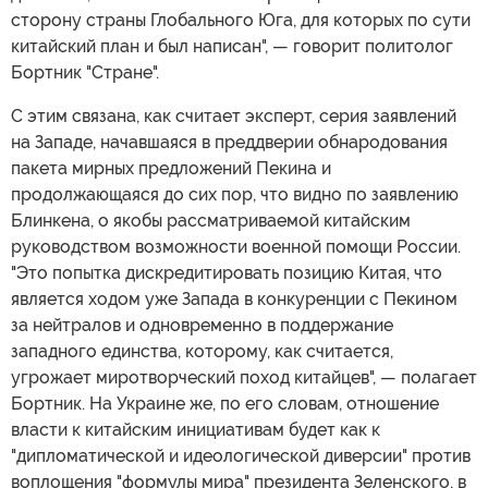
сторону страны Глобального Юга, для которых по сути
китайский план и был написан", — говорит политолог
Бортник "Стране".
С этим связана, как считает эксперт, серия заявлений
на Западе, начавшаяся в преддверии обнародования
пакета мирных предложений Пекина и
продолжающаяся до сих пор, что видно по заявлению
Блинкена, о якобы рассматриваемой китайским
руководством возможности военной помощи России.
"Это попытка дискредитировать позицию Китая, что
является ходом уже Запада в конкуренции с Пекином
за нейтралов и одновременно в поддержание
западного единства, которому, как считается,
угрожает миротворческий поход китайцев", — полагает
Бортник. На Украине же, по его словам, отношение
власти к китайским инициативам будет как к
"дипломатической и идеологической диверсии" против
воплощения "формулы мира" президента Зеленского, в