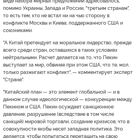
виде набора мирных предложений адресовалось,
помимо Украины, Запада и России, "третьим странам",
то есть тем, кто не встал ни на чью сторону в
конфликте Москвы и Киева, поддержанного США и
союзниками.
"А Китай претендует на моральное лидерство, прежде
всего среди стран, оставшихся в таких условиях
нейтральными. Расчет делается на то, что Пекин
выступает за мир, обвиняя при этом США, что те, мол,
только разжигают конфликт", — комментирует эксперт
"Стране".
"Китайский план — это элемент глобальной — и в
данном случае идеологической — конкуренции между
Пекином и США. Пекин осуждает санкционное
давление, разрушение (вследствие в том числе
санкций) мировой торговли, создание кризисов, что в
совокупности якобы несет западная политика. Это
делается, чтобы попытаться перетащить на свою