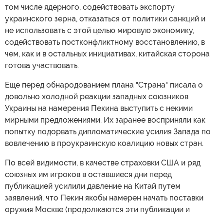
том числе ядерного, содействовать экспорту
украинского зерна, отказаться от политики санкций и
не использовать с этой целью мировую экономику,
содействовать постконфликтному восстановлению, в
чем, как и в остальных инициативах, китайская сторона
готова участвовать.
Еще перед обнародованием плана "Страна" писала о
довольно холодной реакции западных союзников
Украины на намерения Пекина выступить с некими
мирными предложениями. Их заранее восприняли как
попытку подорвать дипломатические усилия Запада по
вовлечению в проукраинскую коалицию новых стран.
По всей видимости, в качестве страховки США и ряд
союзных им игроков в оставшиеся дни перед
публикацией усилили давление на Китай путем
заявлений, что Пекин якобы намерен начать поставки
оружия Москве (продолжаются эти публикации и