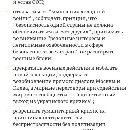
и устав ООН;
отказаться от "мышления холодной
—
войны", соблюдать принцип, что
"безопасность одной страны не должна
обеспечиваться за счет других", принимать
во внимание "резонные интересы и
легитимные озабоченности в сфере
безопасности всех стран", не расширять
военные блоки;
прекратить военные действия и избегать
—
новой эскалации, поддержать
возобновление прямого диалога Москвы и
Киева, а мирные переговоры при содействии
мирового сообщества — "единственный
выход из украинского кризиса";
разрешить гуманитарный кризис на
—
принципах нейтралитета и
беспристрастности без политизации