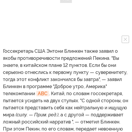
Госсекретарь США Энтони Блинкен также заявил о
якобы противоречивости предложений Пекина. "Вы
знаете, в китайском плане 12 пунктов. Если бы они
серьезно отнеслись к первому пункту — суверенитету,
тогда этот конфликт закончился бы завтра", — заявил
Блинкен в программе "Доброе утро, Америка"
телекомпании
ABC
. Китай, по словам госсекретаря,
пытается усидеть на двух стульях. "С одной стороны, он
пытается представить себя как нейтральную и ищущую
мира
(силу. — Прим. ред.)
, а с другой — поддерживает
ложный российский нарратив ", — отметил Блинкен.
При этом Пекин, по его словам, передает невоенную