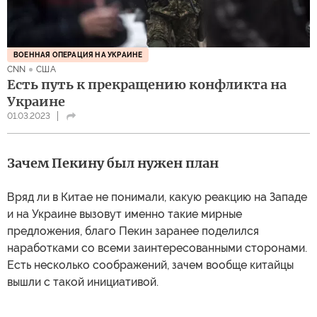
ВОЕННАЯ ОПЕРАЦИЯ НА УКРАИНЕ
CNN
США
Есть путь к прекращению конфликта на
Украине
01.03.2023
Зачем Пекину был нужен план
Вряд ли в Китае не понимали, какую реакцию на Западе
и на Украине вызовут именно такие мирные
предложения, благо Пекин заранее поделился
наработками со всеми заинтересованными сторонами.
Есть несколько соображений, зачем вообще китайцы
вышли с такой инициативой.