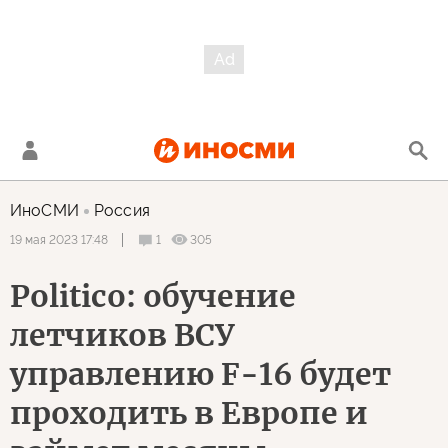
ИноСМИ
Россия
1
305
19 мая 2023 17:48
Politico: обучение
летчиков ВСУ
управлению F-16 будет
проходить в Европе и