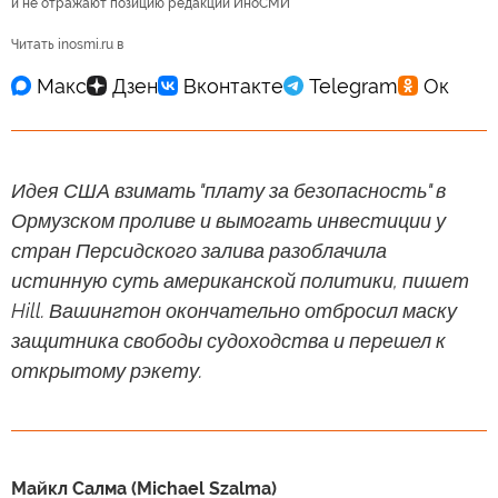
и не отражают позицию редакции ИноСМИ
Читать inosmi.ru в
Идея США взимать "плату за безопасность" в
Ормузском проливе и вымогать инвестиции у
стран Персидского залива разоблачила
истинную суть американской политики, пишет
Hill. Вашингтон окончательно отбросил маску
защитника свободы судоходства и перешел к
открытому рэкету.
Майкл Салма (Michael Szalma)