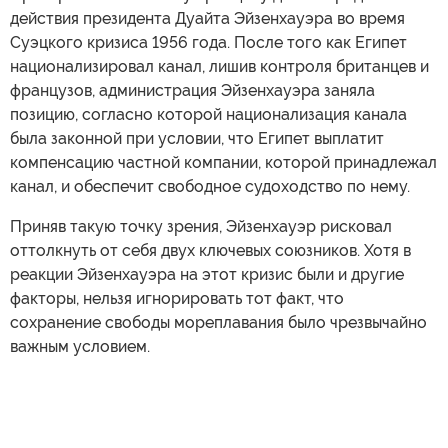
действия президента Дуайта Эйзенхауэра во время
Суэцкого кризиса 1956 года. После того как Египет
национализировал канал, лишив контроля британцев и
французов, администрация Эйзенхауэра заняла
позицию, согласно которой национализация канала
была законной при условии, что Египет выплатит
компенсацию частной компании, которой принадлежал
канал, и обеспечит свободное судоходство по нему.
Приняв такую точку зрения, Эйзенхауэр рисковал
оттолкнуть от себя двух ключевых союзников. Хотя в
реакции Эйзенхауэра на этот кризис были и другие
факторы, нельзя игнорировать тот факт, что
сохранение свободы мореплавания было чрезвычайно
важным условием.