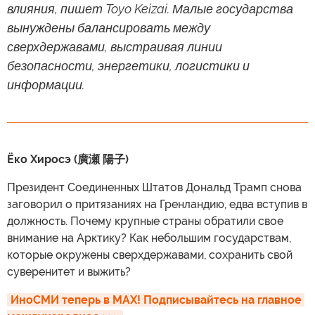
влияния, пишет Toyo Keizai. Малые государства
вынуждены балансировать между
сверхдержавами, выстраивая линии
безопасности, энергетики, логистики и
информации.
Ёко Хиросэ (廣瀬 陽子)
Президент Соединенных Штатов Дональд Трамп снова
заговорил о притязаниях на Гренландию, едва вступив в
должность. Почему крупные страны обратили свое
внимание на Арктику? Как небольшим государствам,
которые окружены сверхдержавами, сохранить свой
суверенитет и выжить?
ИноСМИ теперь в MAX! Подписывайтесь на главное 