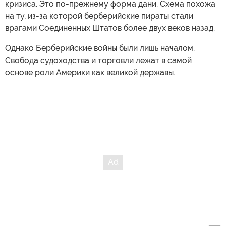
кризиса. Это по-прежнему форма дани. Схема похожа
на ту, из-за которой берберийские пираты стали
врагами Соединенных Штатов более двух веков назад.
Однако Берберийские войны были лишь началом.
Свобода судоходства и торговли лежат в самой
основе роли Америки как великой державы.