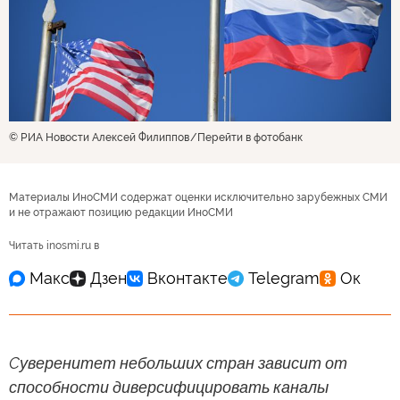
© РИА Новости Алексей Филиппов
Перейти в фотобанк
Материалы ИноСМИ содержат оценки исключительно зарубежных СМИ
и не отражают позицию редакции ИноСМИ
Читать inosmi.ru в
Cуверенитет небольших стран зависит от
способности диверсифицировать каналы