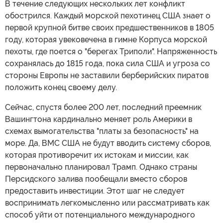
В течение следующих нескольких лет конфликт
обострился. Каждый морской пехотинец США знает о
первой крупной битве своих предшественников в 1805
году, которая увековечена в гимне Корпуса морской
пехоты, где поется о "берегах Триполи". Напряженность
сохранялась до 1815 года, пока сила США и угроза со
стороны Европы не заставили берберийских пиратов
положить конец своему делу.
Сейчас, спустя более 200 лет, последний преемник
Вашингтона кардинально меняет роль Америки в
схемах вымогательства "платы за безопасность" на
море. Да, ВМС США не будут вводить систему сборов,
которая противоречит их истокам и миссии, как
первоначально планировал Трамп. Однако страны
Персидского залива пообещали вместо сборов
предоставить инвестиции. Этот шаг не следует
воспринимать легкомысленно или рассматривать как
способ уйти от потенциального международного