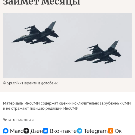
займет месяцы
© Sputnik
Перейти в фотобанк
Материалы ИноСМИ содержат оценки исключительно зарубежных СМИ
и не отражают позицию редакции ИноСМИ
Читать inosmi.ru в