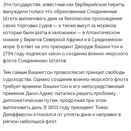
Эти государства, известные как берберийские пираты,
вынуждали только что образованные Соединенные
Штаты выплачивать дань за безопасное прохождение
своих торговых судов — а также выкуп за моряков,
которые были взяты в заложники — в Атлантическом
океане у берегов Северной Африки и в Средиземном
море. В ответ на это президент Джордж Вашингтон в
1794 году подписал закон о создании военно-морского
флота Соединенных Штатов.
Тем самым Вашингтон провозгласил принцип свободы
судоходства. Однако создание военно-морского флота
требует времени. Вашингтон и его непосредственный
преемник Джон Адамс пытались решать проблему
дипломатическим путем, продолжая при этом
выплачивать дань. В 1801 году президент Томас
Джефферсон отказался от уплаты дани и направил в
регион небольшой флот.