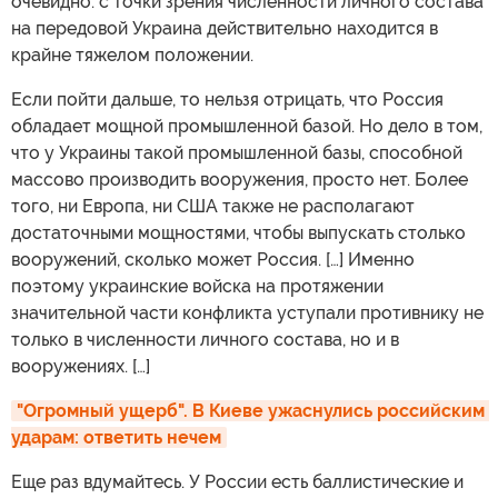
очевидно: с точки зрения численности личного состава
на передовой Украина действительно находится в
крайне тяжелом положении.
Если пойти дальше, то нельзя отрицать, что Россия
обладает мощной промышленной базой. Но дело в том,
что у Украины такой промышленной базы, способной
массово производить вооружения, просто нет. Более
того, ни Европа, ни США также не располагают
достаточными мощностями, чтобы выпускать столько
вооружений, сколько может Россия. […] Именно
поэтому украинские войска на протяжении
значительной части конфликта уступали противнику не
только в численности личного состава, но и в
вооружениях. […]
"Огромный ущерб". В Киеве ужаснулись российским 
ударам: ответить нечем
Еще раз вдумайтесь. У России есть баллистические и