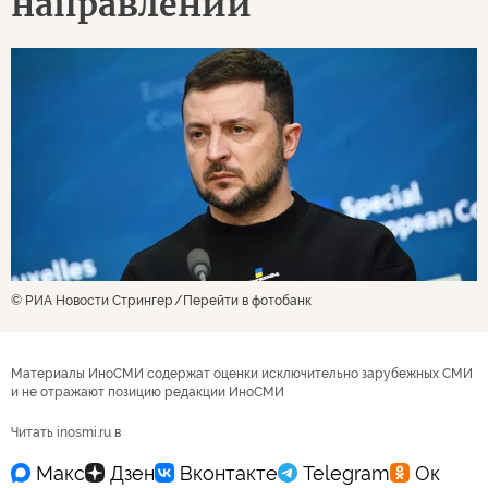
направлении
© РИА Новости Стрингер
Перейти в фотобанк
Материалы ИноСМИ содержат оценки исключительно зарубежных СМИ
и не отражают позицию редакции ИноСМИ
Читать inosmi.ru в