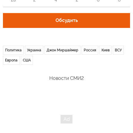
28
2
4
2
0
0
Обсудить
Политика
Украина
Джон Миршаймер
Россия
Киев
ВСУ
Европа
США
Новости СМИ2