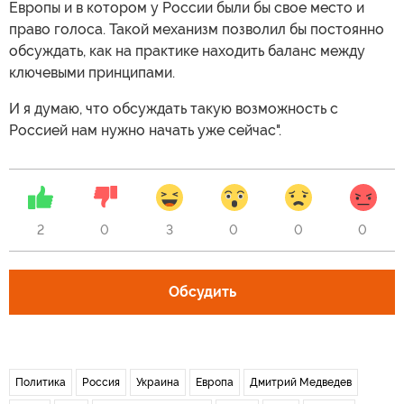
Европы и в котором у России были бы свое место и
право голоса. Такой механизм позволил бы постоянно
обсуждать, как на практике находить баланс между
ключевыми принципами.
И я думаю, что обсуждать такую возможность с
Россией нам нужно начать уже сейчас".
2
0
3
0
0
0
Обсудить
Политика
Россия
Украина
Европа
Дмитрий Медведев