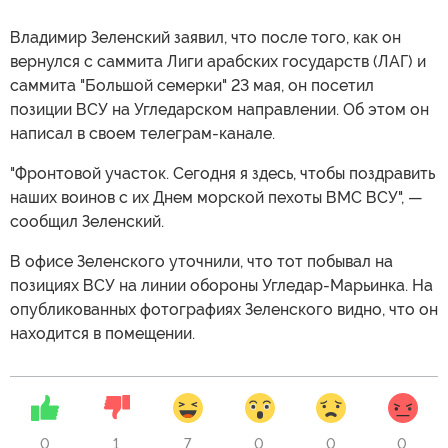
Владимир Зеленский заявил, что после того, как он
вернулся с саммита Лиги арабских государств (ЛАГ) и
саммита "Большой семерки" 23 мая, он посетил
позиции ВСУ на Угледарском направлении. Об этом он
написал в своем телеграм-канале.
"Фронтовой участок. Сегодня я здесь, чтобы поздравить
наших воинов с их Днем морской пехоты ВМС ВСУ", —
сообщил Зеленский.
В офисе Зеленского уточнили, что тот побывал на
позициях ВСУ на линии обороны Угледар-Марьинка. На
опубликованных фотографиях Зеленского видно, что он
находится в помещении.
0
1
7
0
0
0