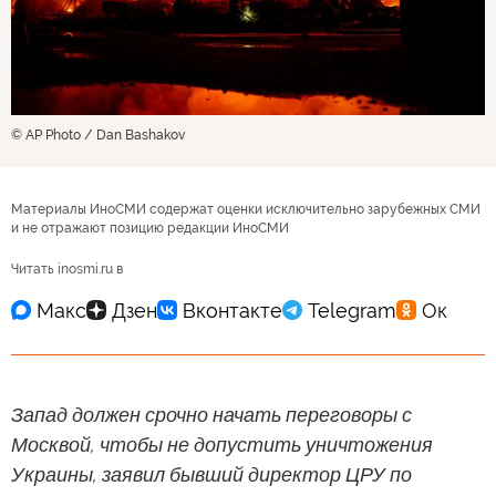
© AP Photo / Dan Bashakov
Материалы ИноСМИ содержат оценки исключительно зарубежных СМИ
и не отражают позицию редакции ИноСМИ
Читать inosmi.ru в
Запад должен срочно начать переговоры с
Москвой, чтобы не допустить уничтожения
Украины, заявил бывший директор ЦРУ по