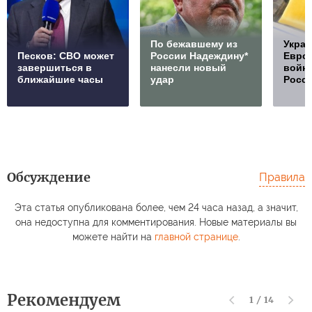
По бежавшему из
Украи
Песков: СВО может
России Надеждину*
Европ
завершиться в
нанесли новый
войну
ближайшие часы
удар
Росс
Обсуждение
Правила
Эта статья опубликована более, чем 24 часа назад, а значит,
она недоступна для комментирования. Новые материалы вы
можете найти на
главной странице
.
Рекомендуем
1
/
14