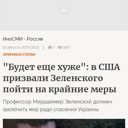
ИноСМИ
Россия
7
1657
10 августа 2026 09:22
ОРИГИНАЛ СТАТЬИ
"Будет еще хуже": в США
призвали Зеленского
пойти на крайние меры
Профессор Миршаймер: Зеленский должен
заключить мир ради спасения Украины