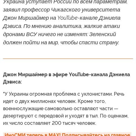
Украина уступает России по всем параметрам,
заявил профессор Чикагского университета
Джон Миршаймер на YouTube-канале Дэниела
Дэвиса. По мнению аналитика, жалкие атаки
дронами ВСУ ничего не изменят: Зеленский
должен пойти на мир, чтобы спасти страну.
Джон Миршаймер в эфире YouTube-канала Дэниела
Дэвиса:
"У Украины огромная проблема с уклонистами. Речь
идет о двух миллионах человек. Кроме того,
военнослужащие самовольно оставляют части —
дезертируют с передовой и уходят в тыл. По оценкам,
их число составляет 200 тысяч человек.
ИноСМИ теперь в MAX! Подписывайтесь на главное 