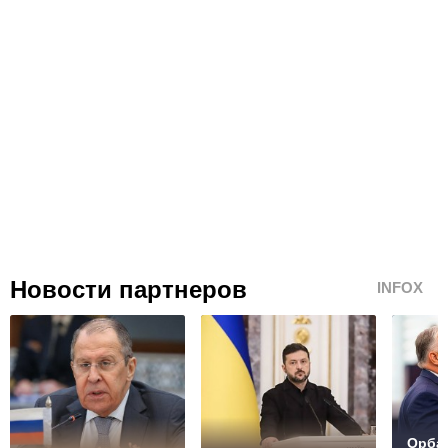
Новости партнеров
INFOX
Орбан