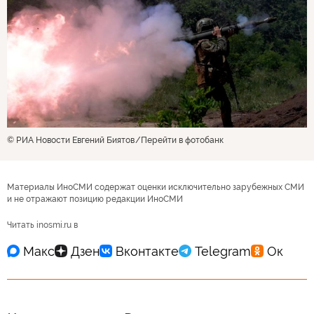
© РИА Новости Евгений Биятов
Перейти в фотобанк
Материалы ИноСМИ содержат оценки исключительно зарубежных СМИ
и не отражают позицию редакции ИноСМИ
Читать inosmi.ru в