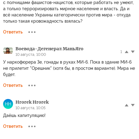
с полчищами фашистов-нацистов, которые работать не умеют,
а только терроризировать мирное население и власть. Да и
всё население Украины категорически против мира - откуда
только такая кровожадность взялась?
Ответить
Воевода-Дегенерал МаньЯго
1
10 августа, 10:00
У наркофюрера Зе, гонады в руках МИ-6. Пока в здание МИ-6
не прилетит "Орешник" (хотя бы, в простом варианте). Мира не
будет.
Ответить
Hrorek Hrorek
HH
10 августа, 10:05
Даёшь капитуляцию!
Ответить