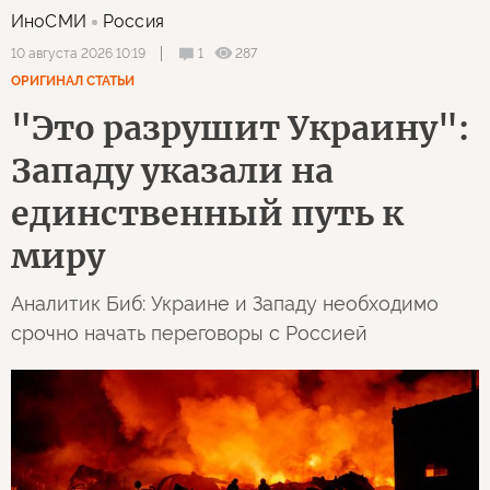
ИноСМИ
Россия
1
287
10 августа 2026 10:19
ОРИГИНАЛ СТАТЬИ
"Это разрушит Украину":
Западу указали на
единственный путь к
миру
Аналитик Биб: Украине и Западу необходимо
срочно начать переговоры с Россией