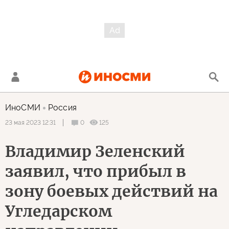
ИноСМИ
Россия
0
125
23 мая 2023 12:31
Владимир Зеленский
заявил, что прибыл в
зону боевых действий на
Угледарском