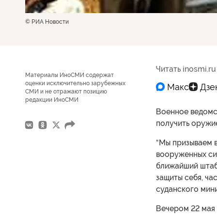
© РИА Новости
Читать inosmi.ru
Материалы ИноСМИ содержат
оценки исключительно зарубежных
СМИ и не отражают позицию
редакции ИноСМИ
Военное ведомс
получить оружие
“Мы призываем в
вооруженных си
ближайший штаб
защиты себя, ча
суданского мин
Вечером 22 мая