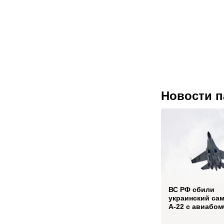
Новости п
ВС РФ сбили
украинский са
А-22 с авиабо