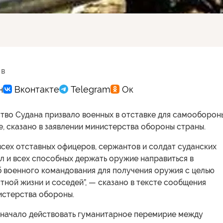
 в
тво Судана призвало военных в отставке для самооборон
, сказано в заявлении министерства обороны страны.
сех отставных офицеров, сержантов и солдат суданских
л и всех способных держать оружие направиться в
 военного командования для получения оружия с целью
стной жизни и соседей”, — сказано в тексте сообщения
истерства обороны.
 начало действовать гуманитарное перемирие между