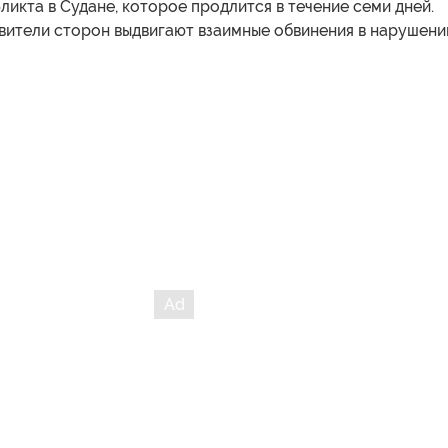
икта в Судане, которое продлится в течение семи дней.
вители сторон выдвигают взаимные обвинения в нарушени