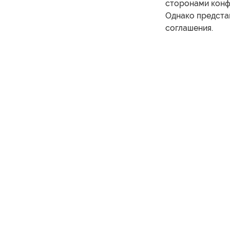
сторонами конфл
Однако предста
соглашения.