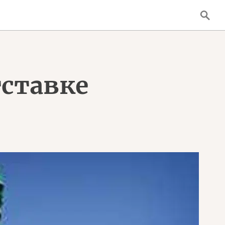
тставке