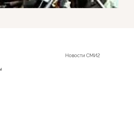
Новости СМИ2
ы