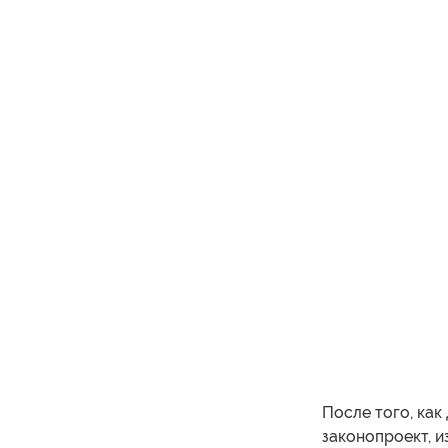
После того, как
законопроект, и