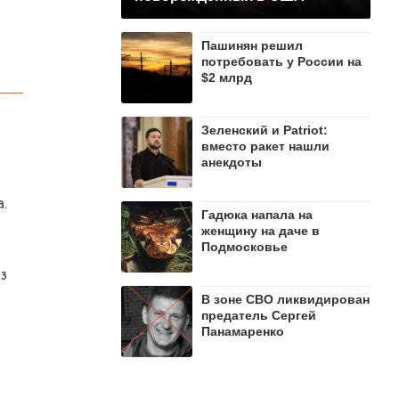
Пашинян рeшил
потребовать у России на
$2 млрд
Зеленский и Patriot:
вместо ракет нашли
анекдоты
.
Гадюка напала на
женщину на даче в
Подмосковье
з
В зоне СВО ликвидирован
предатель Сергей
Панамаренко