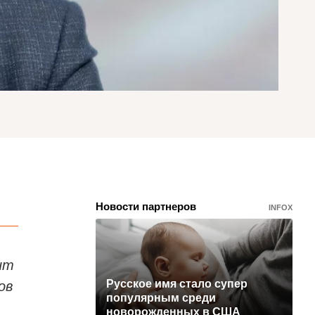
Новости партнеров
INFOX
ит
ов
Русское имя стало супер
популярным среди
новорожденных в США