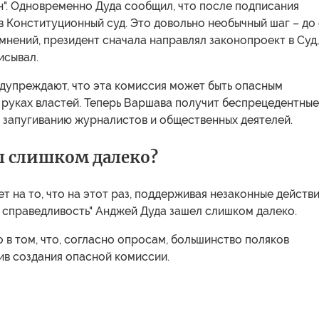
н". Одновременно Дуда сообщил, что после подписания
в Конституционный суд. Это довольно необычный шаг – до
омнений, президент сначала направлял законопроект в Суд,
исывал.
дупреждают, что эта комиссия может быть опасным
 руках властей. Теперь Варшава получит беспрецедентные
 запугиванию журналистов и общественных деятелей.
л слишком далеко?
т на то, что на этот раз, поддерживая незаконные действ
 справедливость" Анджей Дуда зашел слишком далеко.
о в том, что, согласно опросам, большинство поляков
ив создания опасной комиссии.