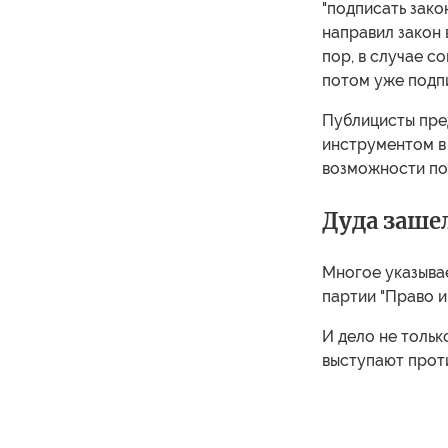
"подписать зако
направил закон 
пор, в случае с
потом уже подп
Публицисты пре
инструментом в
возможности по
Дуда заше
Многое указывае
партии "Право и
И дело не тольк
выступают прот