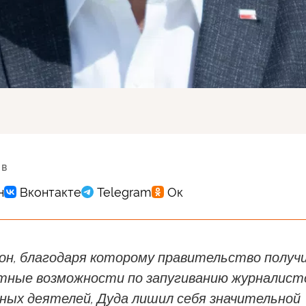
 в
кон, благодаря которому правительство получ
тные возможности по запугиванию журналист
ных деятелей, Дуда лишил себя значительной