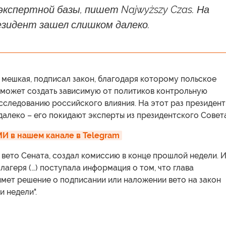
экспертной базы, пишет Najwyższy Czas. На
езидент зашел слишком далеко.
 мешкая, подписал закон, благодаря которому польское
сможет создать зависимую от политиков контрольную
сследованию российского влияния. На этот раз президент
алеко – его покидают эксперты из президентского Совета
И в нашем канале в Telegram
 вето Сената, создал комиссию в конце прошлой недели. И
лагеря (…) поступала информация о том, что глава
имет решение о подписании или наложении вето на закон
и недели".