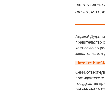
части своей 
этот раз пр
Анджей Дуда, не
правительство 
комиссию по ра
зашел слишком д
Читайте ИноСМ
Сейм, отвергнув
президентского 
государства пр
"менее чем за тр