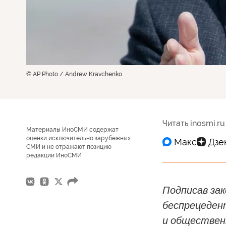
© AP Photo / Andrew Kravchenko
Читать inosmi.ru
Материалы ИноСМИ содержат
оценки исключительно зарубежных
СМИ и не отражают позицию
редакции ИноСМИ
Подписав за
беспрецеден
и обществен