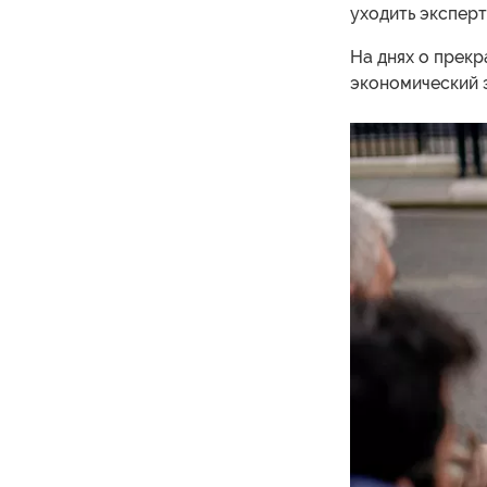
уходить эксперт
На днях о прек
экономический 