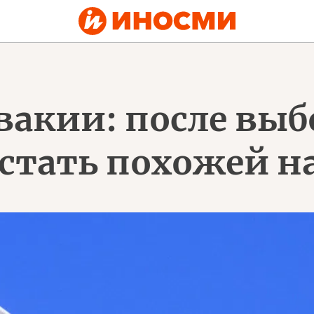
вакии: после вы
стать похожей на