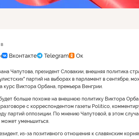
 в
зана Чапутова, президент Словакии, внешняя политика ст
улистских" партий на выборах в парламент в сентябре, мо
а курс Виктора Орбана, премьера Венгрии.
 будет больше похоже на внешнюю политику Виктора Орбан
 разговоре с корреспондентом газеты Politico, комментир
ду партий оппозиции. По мнению Чапутовой, в этом случа
 может уменьшиться.
езидент, из-за позитивного отношения к славянским корня