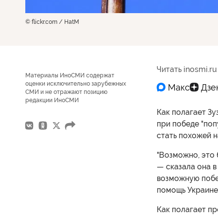
© flickr.com / HatM
Читать inosmi.ru
Материалы ИноСМИ содержат
оценки исключительно зарубежных
СМИ и не отражают позицию
редакции ИноСМИ
Как полагает Зу
при победе "поп
стать похожей н
"Возможно, это
— сказала она в
возможную побе
помощь Украине
Как полагает пр