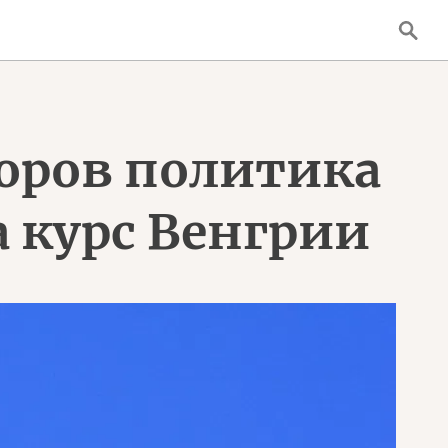
боров политика
 курс Венгрии