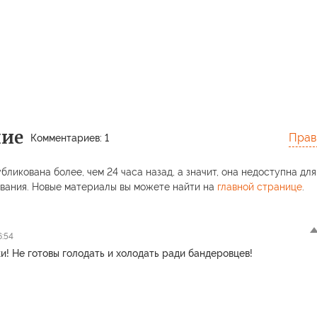
ние
Прав
Комментариев: 1
бликована более, чем 24 часа назад, а значит, она недоступна для
вания. Новые материалы вы можете найти на
главной странице
.
6:54
и! Не готовы голодать и холодать ради бандеровцев!