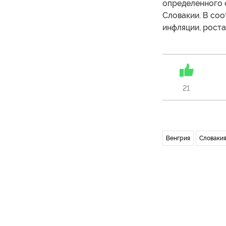
определенного 
Словакии. В соо
инфляции, роста
21
Венгрия
Словаки