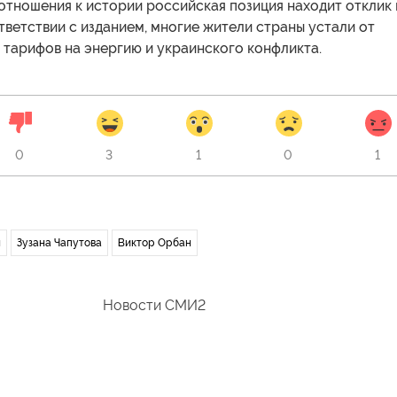
отношения к истории российская позиция находит отклик 
тветствии с изданием, многие жители страны устали от
 тарифов на энергию и украинского конфликта.
0
3
1
0
1
я
Зузана Чапутова
Виктор Орбан
Новости СМИ2