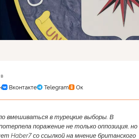
 в
ло вмешиваться в турецкие выборы. В
отерпела поражение не только оппозиция, но
ет Haber7 со ссылкой на мнение британского