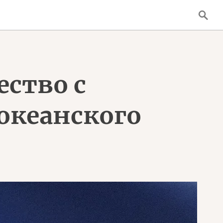
ство с
океанского