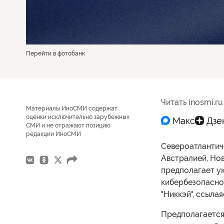
Перейти в фотобанк
Читать inosmi.ru
Материалы ИноСМИ содержат
оценки исключительно зарубежных
СМИ и не отражают позицию
редакции ИноСМИ
Североатлантич
Австралией, Но
предполагает ук
кибербезопасно
"Никкэй", ссыла
Предполагается,