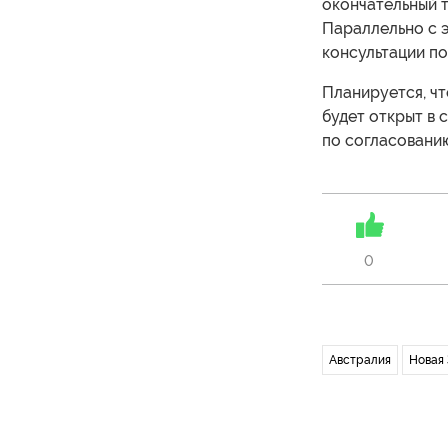
окончательный т
Параллельно с э
консультации по
Планируется, чт
будет открыт в 
по согласовани
0
Австралия
Новая