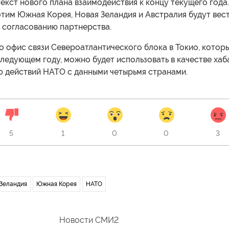
екст нового плана взаимодействия к концу текущего года.
тим Южная Корея, Новая Зеландия и Австралия будут вес
 согласованию партнерства.
о офис связи Североатлантического блока в Токио, котор
следующем году, можно будет использовать в качестве хаб
ю действий НАТО с данными четырьмя странами.
5
1
0
0
3
 Зеландия
Южная Корея
НАТО
Новости СМИ2