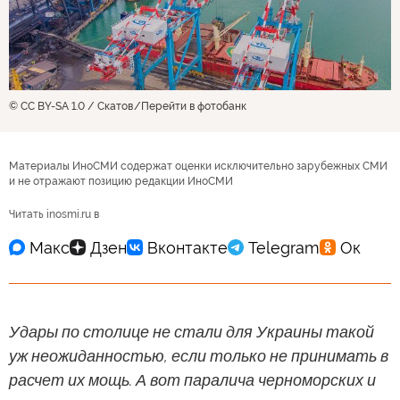
© CC BY-SA 1.0 / Скатов
Перейти в фотобанк
Материалы ИноСМИ содержат оценки исключительно зарубежных СМИ
и не отражают позицию редакции ИноСМИ
Читать inosmi.ru в
Удары по столице не стали для Украины такой
уж неожиданностью, если только не принимать в
расчет их мощь. А вот паралича черноморских и