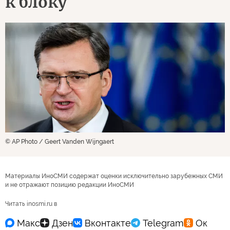
к блоку
© AP Photo / Geert Vanden Wijngaert
Материалы ИноСМИ содержат оценки исключительно зарубежных СМИ
и не отражают позицию редакции ИноСМИ
Читать inosmi.ru в