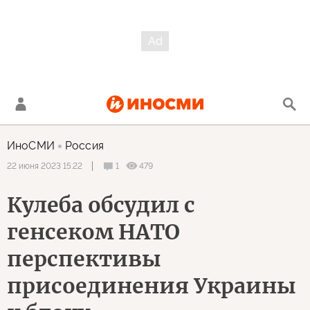
ИноСМИ
Россия
1
479
22 июня 2023 15:22
Кулеба обсудил с
генсеком НАТО
перспективы
присоединения Украины