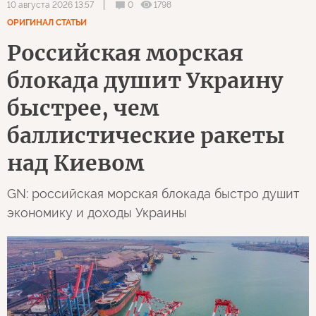
0
1798
10 августа 2026 13:57
ОРИГИНАЛ СТАТЬИ
Российская морская
блокада душит Украину
быстрее, чем
баллистические ракеты
над Киевом
GN: российская морская блокада быстро душит
экономику и доходы Украины