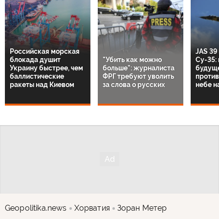
Российская морская
JAS 39
блокада душит
"Убить как можно
Су-35:
Украину быстрее, чем
больше": журналиста
будущ
баллистические
ФРГ требуют уволить
против
ракеты над Киевом
за слова о русских
небе н
Geopolitika.news
Хорватия
Зоран Метер