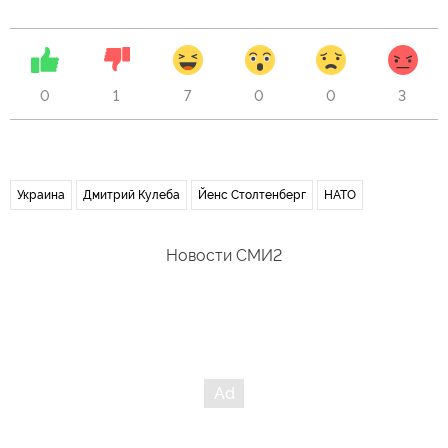
0
1
7
0
0
3
Украина
Дмитрий Кулеба
Йенс Столтенберг
НАТО
Новости СМИ2