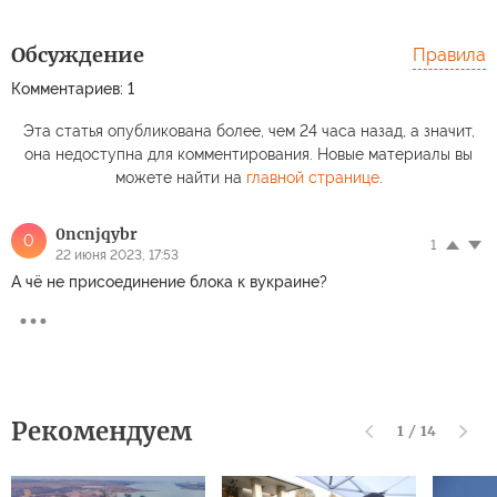
Обсуждение
Правила
Комментариев: 1
Эта статья опубликована более, чем 24 часа назад, а значит,
она недоступна для комментирования. Новые материалы вы
можете найти на
главной странице
.
0ncnjqybr
0
1
22 июня 2023, 17:53
А чё не присоединение блока к вукраине?
Рекомендуем
1
/
14