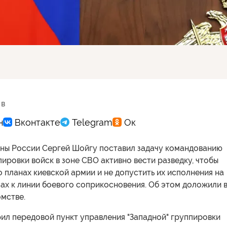
 в
ны России Сергей Шойгу поставил задачу командованию
пировки войск в зоне СВО активно вести разведку, чтобы
о планах киевской армии и не допустить их исполнения на
ах к линии боевого соприкосновения. Об этом доложили 
мстве.
ил передовой пункт управления "Западной" группировки