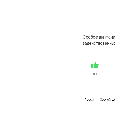
Особое внимани
задействованных
10
Россия
Сергей Ш