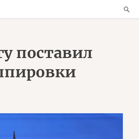
у поставил
ппировки