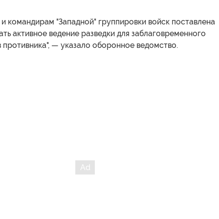
и командирам "Западной" группировки войск поставлена
ать активное ведение разведки для заблаговременного
 противника", — указало оборонное ведомство.