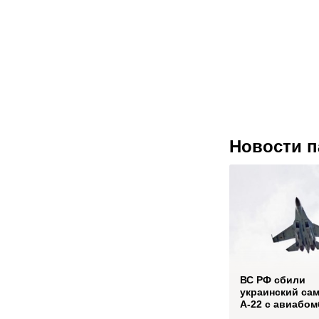
Новости п
ВС РФ сбили
украинский са
А-22 с авиабо