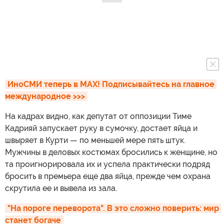
ИноСМИ теперь в MAX! Подписывайтесь на главное 
международное >>>
На кадрах видно, как депутат от оппозиции Тиме
Кадрияй запускает руку в сумочку, достает яйца и
швыряет в Курти — по меньшей мере пять штук.
Мужчины в деловых костюмах бросились к женщине, но
та проигнорировала их и успела практически подряд
бросить в премьера еще два яйца, прежде чем охрана
скрутила ее и вывела из зала.
"На пороге переворота". В это сложно поверить: мир 
станет богаче