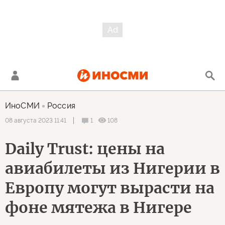
ИноСМИ
Россия
1
108
08 августа 2023 11:41
Daily Trust: цены на
авиабилеты из Нигерии в
Европу могут вырасти на
фоне мятежа в Нигере