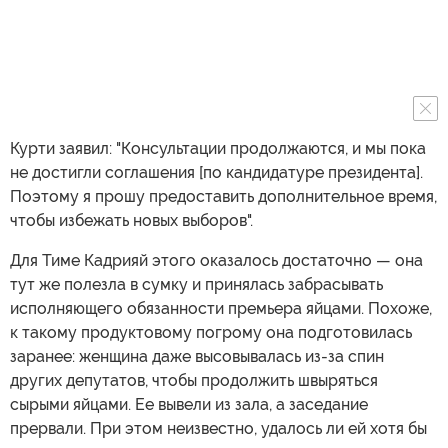
Курти заявил: "Консультации продолжаются, и мы пока
не достигли соглашения [по кандидатуре президента].
Поэтому я прошу предоставить дополнительное время,
чтобы избежать новых выборов".
Для Тиме Кадрияй этого оказалось достаточно — она
тут же полезла в сумку и принялась забрасывать
исполняющего обязанности премьера яйцами. Похоже,
к такому продуктовому погрому она подготовилась
заранее: женщина даже высовывалась из-за спин
других депутатов, чтобы продолжить швыряться
сырыми яйцами. Ее вывели из зала, а заседание
прервали. При этом неизвестно, удалось ли ей хотя бы