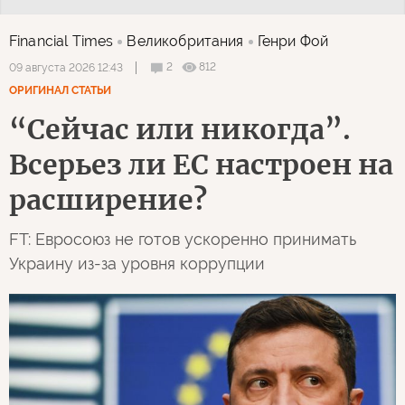
Financial Times
Великобритания
Генри Фой
2
812
09 августа 2026 12:43
ОРИГИНАЛ СТАТЬИ
“Сейчас или никогда”.
Всерьез ли ЕС настроен на
расширение?
FT: Евросоюз не готов ускоренно принимать
Украину из-за уровня коррупции