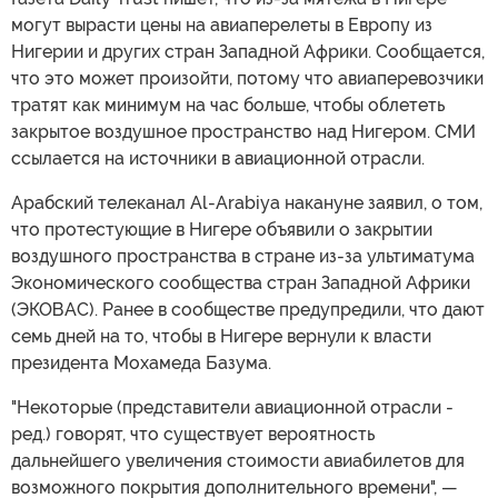
могут вырасти цены на авиаперелеты в Европу из
Нигерии и других стран Западной Африки. Сообщается,
что это может произойти, потому что авиаперевозчики
тратят как минимум на час больше, чтобы облететь
закрытое воздушное пространство над Нигером. СМИ
ссылается на источники в авиационной отрасли.
Арабский телеканал Al-Arabiya накануне заявил, о том,
что протестующие в Нигере объявили о закрытии
воздушного пространства в стране из-за ультиматума
Экономического сообщества стран Западной Африки
(ЭКОВАС). Ранее в сообществе предупредили, что дают
семь дней на то, чтобы в Нигере вернули к власти
президента Мохамеда Базума.
"Некоторые (представители авиационной отрасли -
ред.) говорят, что существует вероятность
дальнейшего увеличения стоимости авиабилетов для
возможного покрытия дополнительного времени", —