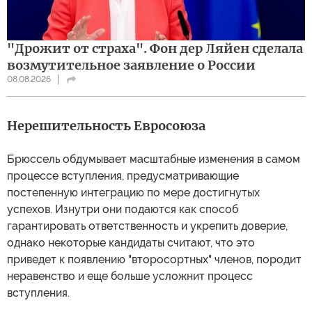
"Дрожит от страха". Фон дер Ляйен сделала
возмутительное заявление о России
08.08.2026
Нерешительность Евросоюза
Брюссель обдумывает масштабные изменения в самом
процессе вступления, предусматривающие
постепенную интеграцию по мере достигнутых
успехов. Изнутри они подаются как способ
гарантировать ответственность и укрепить доверие,
однако некоторые кандидаты считают, что это
приведет к появлению "второсортных" членов, породит
неравенство и еще больше усложнит процесс
вступления.