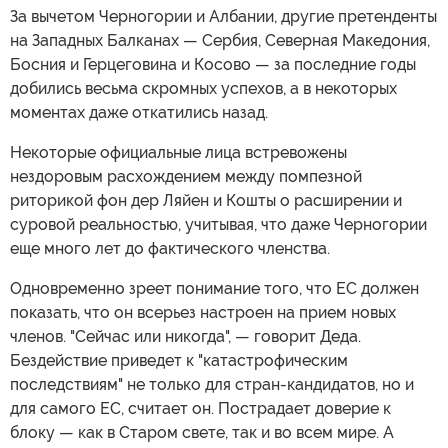
За вычетом Черногории и Албании, другие претенденты
на Западных Балканах — Сербия, Северная Македония,
Босния и Герцеговина и Косово — за последние годы
добились весьма скромных успехов, а в некоторых
моментах даже откатились назад.
Некоторые официальные лица встревожены
нездоровым расхождением между помпезной
риторикой фон дер Ляйен и Кошты о расширении и
суровой реальностью, учитывая, что даже Черногории
еще много лет до фактического членства.
Одновременно зреет понимание того, что ЕС должен
показать, что он всерьез настроен на прием новых
членов. "Сейчас или никогда", — говорит Деда.
Бездействие приведет к "катастрофическим
последствиям" не только для стран-кандидатов, но и
для самого ЕС, считает он. Пострадает доверие к
блоку — как в Старом свете, так и во всем мире. А