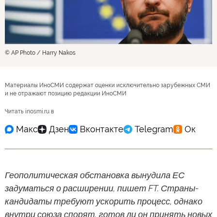
© AP Photo / Harry Nakos
Материалы ИноСМИ содержат оценки исключительно зарубежных СМИ
и не отражают позицию редакции ИноСМИ
Читать inosmi.ru в
Геополитическая обстановка вынудила ЕС
задуматься о расширении, пишет FT. Страны-
кандидаты требуют ускорить процесс, однако
внутри союза спорят, готов ли он принять новых