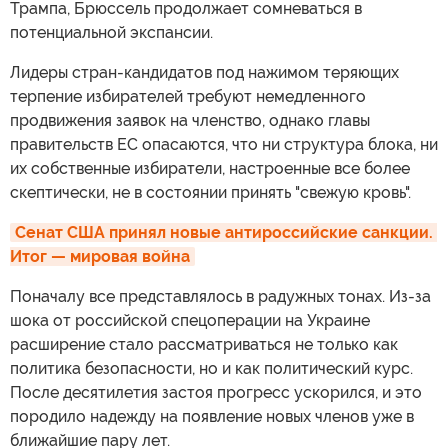
Трампа, Брюссель продолжает сомневаться в
потенциальной экспансии.
Лидеры стран-кандидатов под нажимом теряющих
терпение избирателей требуют немедленного
продвижения заявок на членство, однако главы
правительств ЕС опасаются, что ни структура блока, ни
их собственные избиратели, настроенные все более
скептически, не в состоянии принять "свежую кровь".
Сенат США принял новые антироссийские санкции. 
Итог — мировая война
Поначалу все представлялось в радужных тонах. Из-за
шока от российской спецоперации на Украине
расширение стало рассматриваться не только как
политика безопасности, но и как политический курс.
После десятилетия застоя прогресс ускорился, и это
породило надежду на появление новых членов уже в
ближайшие пару лет.