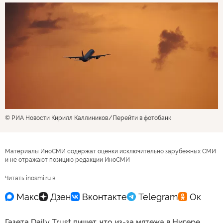
© РИА Новости Кирилл Каллиников
Перейти в фотобанк
Материалы ИноСМИ содержат оценки исключительно зарубежных СМИ
и не отражают позицию редакции ИноСМИ
Читать inosmi.ru в
Газета Daily Trust пишет, что из-за мятежа в Нигере