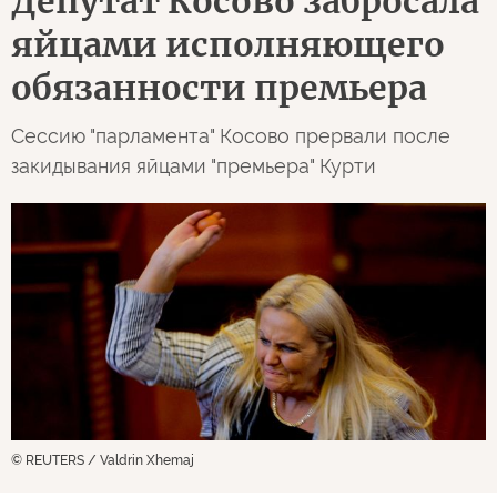
Депутат Косово забросала
яйцами исполняющего
обязанности премьера
Сессию "парламента" Косово прервали после
закидывания яйцами "премьера" Курти
© REUTERS / Valdrin Xhemaj