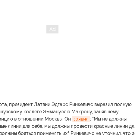
арта, президент Латвии Эдгарс Ринкевичс выразил полную
цузскому коллеге Эммануэлю Макрону, занявшему
зицию в отношении Москвы. Он
заявил
: "Мы не должны
ые линии для себя, мы должны провести красные линии дл
 должны бояться применять их". Ринкевичс не уточнил, что 