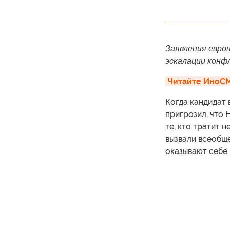
Заявления европ
эскалации конф
Читайте ИноСМ
Когда кандидат 
пригрозил, что 
те, кто тратит 
вызвали всеобщ
оказывают себе 