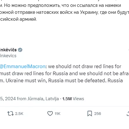
и. Но можно предположить, что он ссылался на намеки
жной отправке натовских войск на Украину, где они буду
ссийской армией.