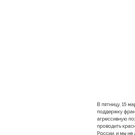
В пятницу, 15 м
поддержку фран
агрессивную по
проводить красн
России, и мы не