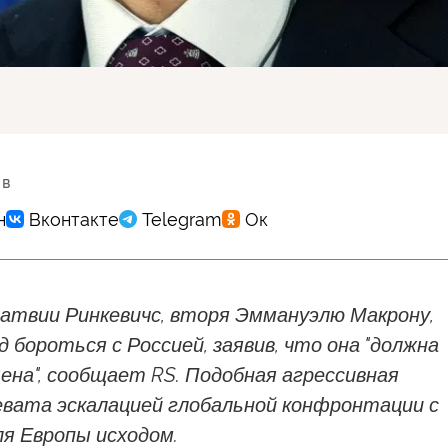
 в
атвии Ринкевичс, вторя Эммануэлю Макрону,
д бороться с Россией, заявив, что она "должна
на", сообщает RS. Подобная агрессивная
евата эскалацией глобальной конфронтации с
я Европы исходом.