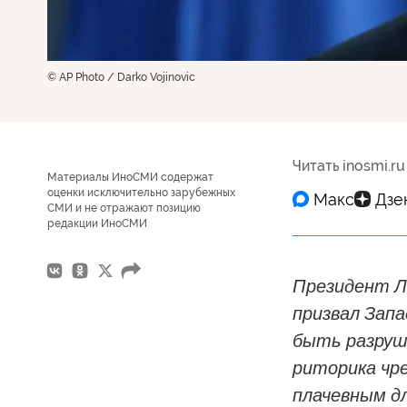
© AP Photo / Darko Vojinovic
Читать inosmi.ru
Материалы ИноСМИ содержат
оценки исключительно зарубежных
СМИ и не отражают позицию
редакции ИноСМИ
Президент Л
призвал Запа
быть разруше
риторика чр
плачевным дл