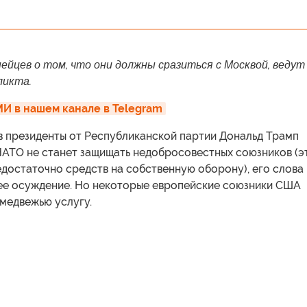
ейцев о том, что они должны сразиться с Москвой, ведут
ликта.
И в нашем канале в Telegram
в президенты от Республиканской партии Дональд Трамп
НАТО не станет защищать недобросовестных союзников (э
недостаточно средств на собственную оборону), его слова
ее осуждение. Но некоторые европейские союзники США
медвежью услугу.