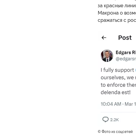
за красные лини
Макрона о возмо
сражаться с ро
© Фото из соцсетей