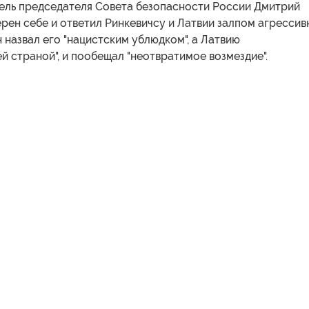
тель председателя Совета безопасности России Дмитрий
рен себе и ответил Ринкевичсу и Латвии залпом агрессив
 назвал его "нацистским ублюдком", а Латвию
 страной", и пообещал "неотвратимое возмездие".