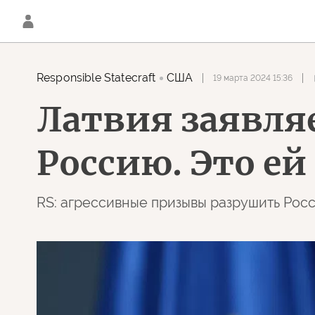
Responsible Statecraft
США
19 марта 2024 15:36
Латвия заявля
Россию. Это ей
RS: агрессивные призывы разрушить Росс