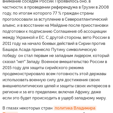
внимание соседям России. Проявилось оно, в
частности, в проведении референдума в Грузии в 2008
году, по итогам которого 77 % граждан страны
проголосовали за вступление в Североатлантический
альянс, и в восстании на Майдане после приостановки
подготовки к подписанию Соглашения об ассоциации
между Украиной и ЕС. С другой стороны, вето России в
2011 году на начало боевых действий в Сирии против
Башара Асада принесло Путину символическую
победу: он стал первым не западным лидером, который
сказал "нет" Западу. Военное вмешательство России в
2015 году для защиты сирийского режима
продемонстрировало всем готовность этой державы
использовать военную силу для достижения своих
внешнеполитических целей и защиты своих интересов в
регионе и за его пределами, включая Африку, даже
если это будет происходить в ущерб западному миру.
В глазах некоторых стран
политика Владимира 