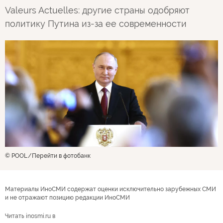
Valeurs Actuelles: другие страны одобряют
политику Путина из-за ее современности
© POOL
Перейти в фотобанк
Материалы ИноСМИ содержат оценки исключительно зарубежных СМИ
и не отражают позицию редакции ИноСМИ
Читать inosmi.ru в