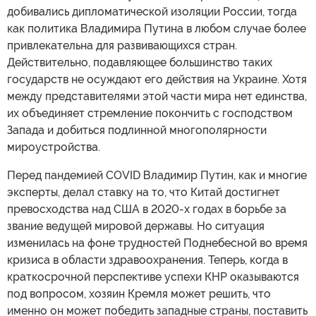
добивались дипломатической изоляции России, тогда
как политика Владимира Путина в любом случае более
привлекательна для развивающихся стран.
Действительно, подавляющее большинство таких
государств не осуждают его действия на Украине. Хотя
между представителями этой части мира нет единства,
их объединяет стремление покончить с господством
Запада и добиться подлинной многополярности
мироустройства.
Перед пандемией COVID Владимир Путин, как и многие
эксперты, делал ставку на то, что Китай достигнет
превосходства над США в 2020-х годах в борьбе за
звание ведущей мировой державы. Но ситуация
изменилась на фоне трудностей Поднебесной во время
кризиса в области здравоохранения. Теперь, когда в
краткосрочной перспективе успехи КНР оказываются
под вопросом, хозяин Кремля может решить, что
именно он может победить западные страны, поставить