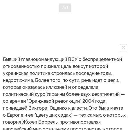
Бывший главнокомандующий ВСУ с беспрецедентной
откровенностью признал: цель, вокруг которой
украинская политика строилась последние годы,
недостижима. Более того, по сути, речь идет о цели,
которая оказалась иллюзией и определяла
политический курс Украины более двух десятилетий —
со времен "Оранжевой революции" 2004 года,
приведшей Виктора Ющенко к власти. Это была мечта
о Европе и ее "цветущих садах" — тех самых, о которых
говорил Жозеп Боррель, противопоставляя
европейский мир остальному пространству, которое