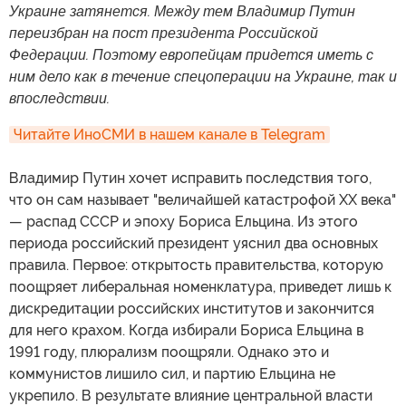
Украине затянется. Между тем Владимир Путин
переизбран на пост президента Российской
Федерации. Поэтому европейцам придется иметь с
ним дело как в течение спецоперации на Украине, так и
впоследствии.
Читайте ИноСМИ в нашем канале в Telegram
Владимир Путин хочет исправить последствия того,
что он сам называет "величайшей катастрофой XX века"
— распад СССР и эпоху Бориса Ельцина. Из этого
периода российский президент уяснил два основных
правила. Первое: открытость правительства, которую
поощряет либеральная номенклатура, приведет лишь к
дискредитации российских институтов и закончится
для него крахом. Когда избирали Бориса Ельцина в
1991 году, плюрализм поощряли. Однако это и
коммунистов лишило сил, и партию Ельцина не
укрепило. В результате влияние центральной власти