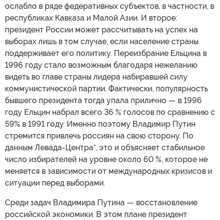
ослабло в ряде федеративных субъектов, в частности, в
республиках Кавказа и Малой Азии. И второе:
президент России может рассчитывать на успех на
выборах лишь в том случае, если население страны
поддерживает его политику. Переизбрание Ельцина в
1996 году стало возможным благодаря нежеланию
видеть во главе страны лидера набиравшей силу
коммунистической партии. Фактически, популярность
бывшего президента тогда упала прилично — в 1996
году Ельцин набрал всего 36 % голосов по сравнению с
59% в 1991 году. Именно поэтому Владимир Путин
стремится привлечь россиян на свою сторону. По
данным Левада-Центра*, это и объясняет стабильное
число избирателей на уровне около 60 %, которое не
меняется в зависимости от международных кризисов и
ситуации перед выборами.
Среди задач Владимира Путина — восстановление
российской экономики. В этом плане президент