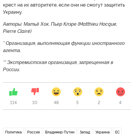
крест на их авторитете, если они не смогут защитить
Украину.
Авторы: Матьё Хок, Пьер Клэре (Matthieu Hocque,
Pierre Clairé)
* Организация, выполняющая функции иностранного
агента.
** Экстремистская организация, запрещенная в
России.
114
10
48
5
2
4
Политика
Россия
Владимир Путин
Запад
Украина
ЕС