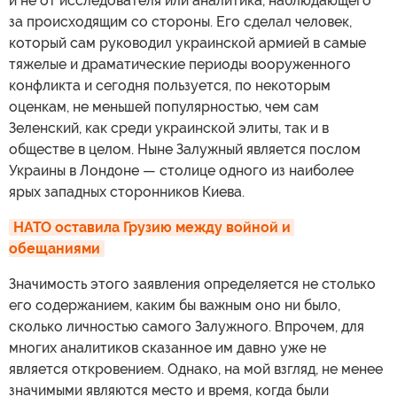
и не от исследователя или аналитика, наблюдающего
за происходящим со стороны. Его сделал человек,
который сам руководил украинской армией в самые
тяжелые и драматические периоды вооруженного
конфликта и сегодня пользуется, по некоторым
оценкам, не меньшей популярностью, чем сам
Зеленский, как среди украинской элиты, так и в
обществе в целом. Ныне Залужный является послом
Украины в Лондоне — столице одного из наиболее
ярых западных сторонников Киева.
НАТО оставила Грузию между войной и 
обещаниями
Значимость этого заявления определяется не столько
его содержанием, каким бы важным оно ни было,
сколько личностью самого Залужного. Впрочем, для
многих аналитиков сказанное им давно уже не
является откровением. Однако, на мой взгляд, не менее
значимыми являются место и время, когда были