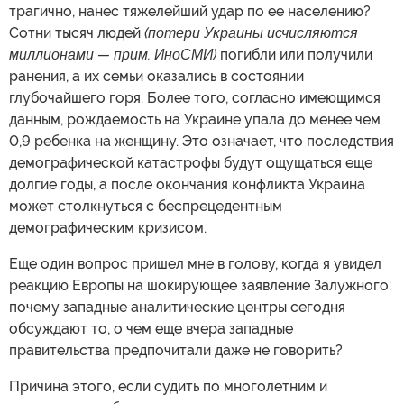
трагично, нанес тяжелейший удар по ее населению?
Сотни тысяч людей
(потери Украины исчисляются
миллионами — прим. ИноСМИ)
погибли или получили
ранения, а их семьи оказались в состоянии
глубочайшего горя. Более того, согласно имеющимся
данным, рождаемость на Украине упала до менее чем
0,9 ребенка на женщину. Это означает, что последствия
демографической катастрофы будут ощущаться еще
долгие годы, а после окончания конфликта Украина
может столкнуться с беспрецедентным
демографическим кризисом.
Еще один вопрос пришел мне в голову, когда я увидел
реакцию Европы на шокирующее заявление Залужного:
почему западные аналитические центры сегодня
обсуждают то, о чем еще вчера западные
правительства предпочитали даже не говорить?
Причина этого, если судить по многолетним и