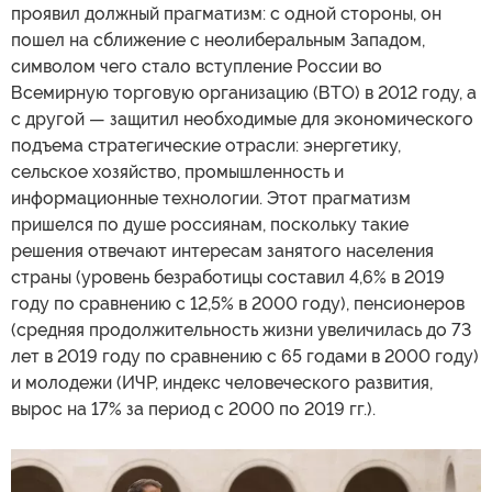
проявил должный прагматизм: с одной стороны, он
пошел на сближение с неолиберальным Западом,
символом чего стало вступление России во
Всемирную торговую организацию (ВТО) в 2012 году, а
с другой — защитил необходимые для экономического
подъема стратегические отрасли: энергетику,
сельское хозяйство, промышленность и
информационные технологии. Этот прагматизм
пришелся по душе россиянам, поскольку такие
решения отвечают интересам занятого населения
страны (уровень безработицы составил 4,6% в 2019
году по сравнению с 12,5% в 2000 году), пенсионеров
(средняя продолжительность жизни увеличилась до 73
лет в 2019 году по сравнению с 65 годами в 2000 году)
и молодежи (ИЧР, индекс человеческого развития,
вырос на 17% за период с 2000 по 2019 гг.).