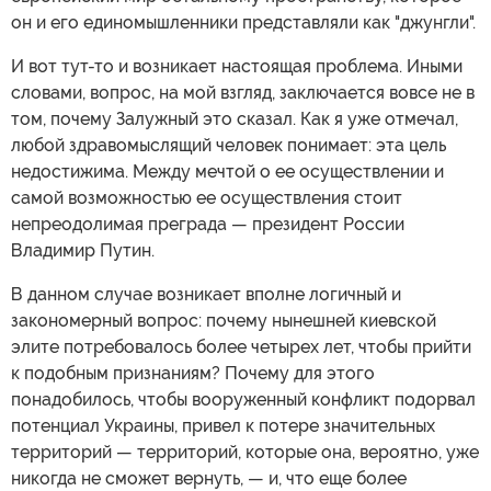
он и его единомышленники представляли как "джунгли".
И вот тут-то и возникает настоящая проблема. Иными
словами, вопрос, на мой взгляд, заключается вовсе не в
том, почему Залужный это сказал. Как я уже отмечал,
любой здравомыслящий человек понимает: эта цель
недостижима. Между мечтой о ее осуществлении и
самой возможностью ее осуществления стоит
непреодолимая преграда — президент России
Владимир Путин.
В данном случае возникает вполне логичный и
закономерный вопрос: почему нынешней киевской
элите потребовалось более четырех лет, чтобы прийти
к подобным признаниям? Почему для этого
понадобилось, чтобы вооруженный конфликт подорвал
потенциал Украины, привел к потере значительных
территорий — территорий, которые она, вероятно, уже
никогда не сможет вернуть, — и, что еще более