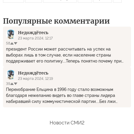
Популярные комментарии
Недождётесь
23 марта 2024, 12:17
58
президент России может рассчитывать на успех на
выборах лишь в том случае, если население страны
поддерживает его политику....Теперь понятно почему при
демократиях нет выборов президентов, премьеров и
Недождётесь
канцлеров.
23 марта 2024, 12:19
39
Переизбрание Ельцина в 1996 году стало возможным
благодаря нежеланию видеть во главе страны лидера
набиравшей силу коммунистической партии....Без лжи
гебельсагитпроп не может.
Новости СМИ2