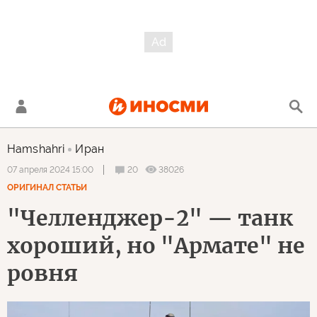
Hamshahri
Иран
20
38026
07 апреля 2024 15:00
ОРИГИНАЛ СТАТЬИ
"Челленджер-2" — танк
хороший, но "Армате" не
ровня