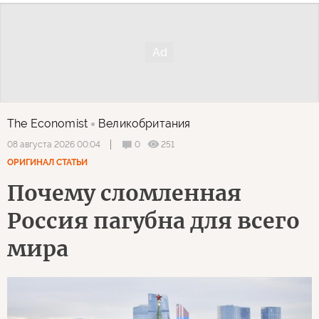
The Economist
Великобритания
0
251
08 августа 2026 00:04
ОРИГИНАЛ СТАТЬИ
Почему сломленная
Россия пагубна для всего
мира