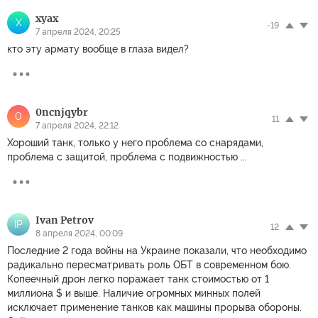
xyax
X
-19
7 апреля 2024, 20:25
кто эту армату вообще в глаза видел?
0ncnjqybr
0
11
7 апреля 2024, 22:12
Хороший танк, только у него проблема со снарядами,
проблема с защитой, проблема с подвижностью ...
Ivan Petrov
IP
12
8 апреля 2024, 00:09
Последние 2 года войны на Украине показали, что необходимо
радикально пересматривать роль ОБТ в современном бою.
Копеечный дрон легко поражает танк стоимостью от 1
миллиона $ и выше. Наличие огромных минных полей
исключает применение танков как машины прорыва обороны.