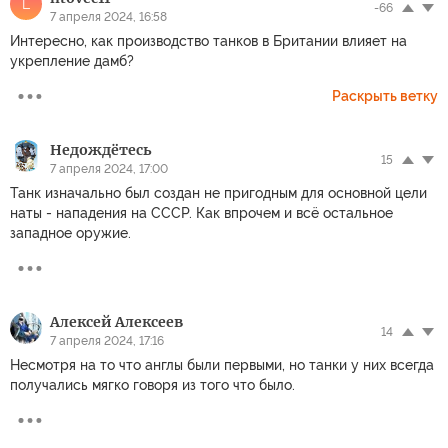
L
-66
7 апреля 2024, 16:58
Интересно, как производство танков в Британии влияет на
укрепление дамб?
Раскрыть ветку
Недождётесь
15
7 апреля 2024, 17:00
Танк изначально был создан не пригодным для основной цели
наты - нападения на СССР. Как впрочем и всё остальное
западное оружие.
Алексей Алексеев
14
7 апреля 2024, 17:16
Несмотря на то что англы были первыми, но танки у них всегда
получались мягко говоря из того что было.