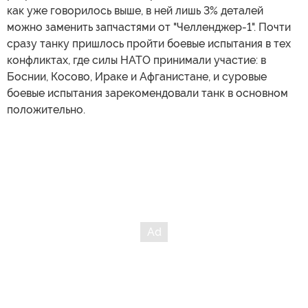
как уже говорилось выше, в ней лишь 3% деталей
можно заменить запчастями от "Челленджер-1". Почти
сразу танку пришлось пройти боевые испытания в тех
конфликтах, где силы НАТО принимали участие: в
Боснии, Косово, Ираке и Афганистане, и суровые
боевые испытания зарекомендовали танк в основном
положительно.