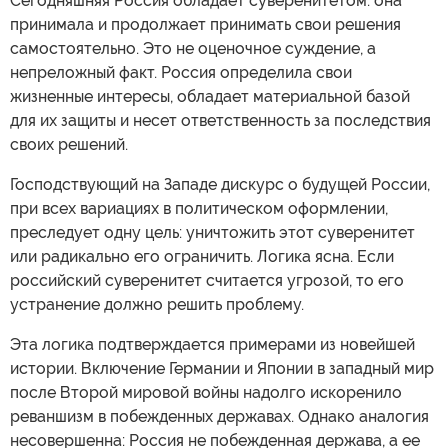
Сегодняшняя Россия обладает суверенитетом: она
принимала и продолжает принимать свои решения
самостоятельно. Это не оценочное суждение, а
непреложный факт. Россия определила свои
жизненные интересы, обладает материальной базой
для их защиты и несет ответственность за последствия
своих решений.
Господствующий на Западе дискурс о будущей России,
при всех вариациях в политическом оформлении,
преследует одну цель: уничтожить этот суверенитет
или радикально его ограничить. Логика ясна. Если
российский суверенитет считается угрозой, то его
устранение должно решить проблему.
Эта логика подтверждается примерами из новейшей
истории. Включение Германии и Японии в западный мир
после Второй мировой войны надолго искоренило
реваншизм в побежденных державах. Однако аналогия
несовершенна: Россия не побежденная держава, а ее