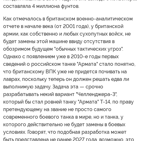
составляла 4 миллиона фунтов.
Как отмечалось в британском военно-аналитическом
отчете в начале века (от 2001 года), у британской
армии, как собственно и любых сухопутных войск, не
будет замены этой машине ввиду отсутствия в
обозримом будущем "обычных тактических угроз".
Однако с появлением уже в 2010-е годы первых
сведений о российском танке "Армата" стало понятно,
что британскому ВПК уже не придется почивать на
лаврах, поскольку теперь он должен решать едва ли
выполнимую задачу. Задача эта — срочно
разрабатывать некий вариант "Челленджера-3",
который бы стал ровней танку "Армата" Т-14, по праву
претендующему на звание не просто самого
современного боевого танка в мире, но и танка, у
которого действительно не будет замены в боевых
условиях. Говорят, что подобная разработка может
быть представлена не ранее 2027 года, возможно, это