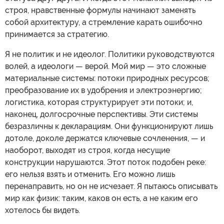
строя, нравственные формулы начинают заменять
собой архитектуру, а стремление карать ошибочно
принимается за стратегию.
Я не политик и не идеолог. Политики руководствуются
волей, а идеологи — верой. Мой мир — это сложные
материальные системы: потоки природных ресурсов;
преобразование их в удобрения и электроэнергию;
логистика, которая структурирует эти потоки; и,
наконец, долгосрочные перспективы. Эти системы
безразличны к декларациям. Они функционируют лишь
дотоле, доколе держатся ключевые сочленения, — и
наоборот, выходят из строя, когда несущие
конструкции нарушаются. Этот поток подобен реке:
его нельзя взять и отменить. Его можно лишь
перенаправить, но он не исчезает. Я пытаюсь описывать
мир как физик: таким, каков он есть, а не каким его
хотелось бы видеть.