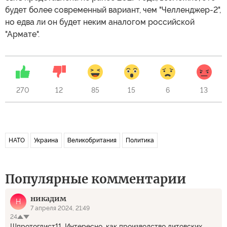
будет более современный вариант, чем "Челленджер-2",
но едва ли он будет неким аналогом российской
"Армате".
270
12
85
15
6
13
НАТО
Украина
Великобритания
Политика
Популярные комментарии
никадим
Н
7 апреля 2024, 21:49
24
Шпротоглист11, Интересно, как производство литовских