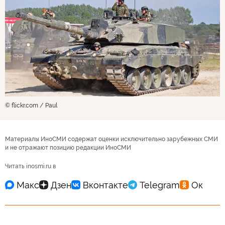
© flickr.com / Paul
Материалы ИноСМИ содержат оценки исключительно зарубежных СМИ
и не отражают позицию редакции ИноСМИ
Читать inosmi.ru в