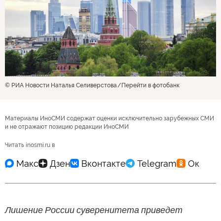
© РИА Новости Наталья Селиверстова
Перейти в фотобанк
Материалы ИноСМИ содержат оценки исключительно зарубежных СМИ
и не отражают позицию редакции ИноСМИ
Читать inosmi.ru в
Лишение России суверенитета приведет