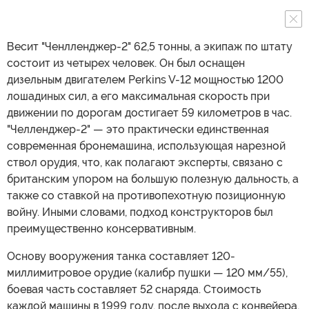
Весит "Ченлленджер-2" 62,5 тонны, а экипаж по штату
состоит из четырех человек. Он был оснащен
дизельным двигателем Perkins V-12 мощностью 1200
лошадиных сил, а его максимальная скорость при
движении по дорогам достигает 59 километров в час.
"Челленджер-2" — это практически единственная
современная бронемашина, использующая нарезной
ствол орудия, что, как полагают эксперты, связано с
британским упором на большую полезную дальность, а
также со ставкой на противопехотную позиционную
войну. Иными словами, подход конструкторов был
преимущественно консервативным.
Основу вооружения танка составляет 120-
миллимитровое орудие (калибр пушки — 120 мм/55),
боевая часть составляет 52 снаряда. Стоимость
каждой машины в 1999 году, после выхода с конвейера,