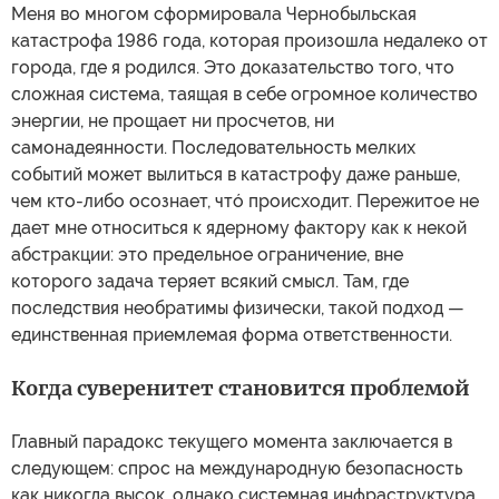
Меня во многом сформировала Чернобыльская
катастрофа 1986 года, которая произошла недалеко от
города, где я родился. Это доказательство того, что
сложная система, таящая в себе огромное количество
энергии, не прощает ни просчетов, ни
самонадеянности. Последовательность мелких
событий может вылиться в катастрофу даже раньше,
чем кто-либо осознает, чтó происходит. Пережитое не
дает мне относиться к ядерному фактору как к некой
абстракции: это предельное ограничение, вне
которого задача теряет всякий смысл. Там, где
последствия необратимы физически, такой подход —
единственная приемлемая форма ответственности.
Когда суверенитет становится проблемой
Главный парадокс текущего момента заключается в
следующем: спрос на международную безопасность
как никогда высок, однако системная инфраструктура,