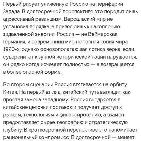
Первый рисует униженную Россию на периферии
Запада. В долгосрочной перспективе это породит лишь
агрессивный реваншизм. Версальский мир не
установил порядка, а привел лишь к накоплению
задавленной энергии. Россия — не Веймарская
Германия, и современный мир не точная копия мира
1920-х, однако основополагающая логика верна: если
суверенитет крупной исторической нации нарушается,
он редко когда исчезает полностью — а возвращается
в более опасной форме.
Во втором сценарии Россия втягивается на орбиту
Китая. На первый взгляд, китайский путь выглядит как
простая замена западному: Россия внедряется в
китайские цепочки поставок и получает доступ к
рынкам, технологиям и финансированию, а взамен
предоставляет сырье, географию и стратегическую
глубину. В краткосрочной перспективе это напоминает
рациональный компромисс. В долгосрочной — меняет