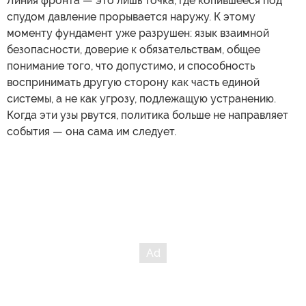
Линия фронта — это лишь точка, где копившееся под
спудом давление прорывается наружу. К этому
моменту фундамент уже разрушен: язык взаимной
безопасности, доверие к обязательствам, общее
понимание того, что допустимо, и способность
воспринимать другую сторону как часть единой
системы, а не как угрозу, подлежащую устранению.
Когда эти узы рвутся, политика больше не направляет
события — она сама им следует.