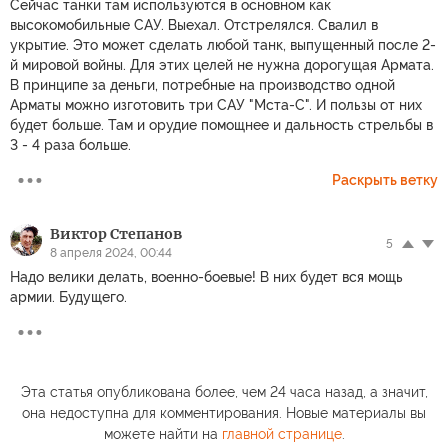
Сейчас танки там используются в основном как
высокомобильные САУ. Выехал. Отстрелялся. Свалил в
укрытие. Это может сделать любой танк, выпущенный после 2-
й мировой войны. Для этих целей не нужна дорогущая Армата.
В принципе за деньги, потребные на производство одной
Арматы можно изготовить три САУ "Мста-С". И пользы от них
будет больше. Там и орудие помощнее и дальность стрельбы в
3 - 4 раза больше.
Раскрыть ветку
Виктор Степанов
5
8 апреля 2024, 00:44
Надо велики делать, военно-боевые! В них будет вся мощь
армии. Будущего.
Эта статья опубликована более, чем 24 часа назад, а значит,
она недоступна для комментирования. Новые материалы вы
можете найти на
главной странице
.