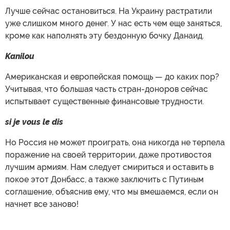
Лучше сейчас остановиться. На Украину растратили
уже слишком много денег. У нас есть чем еще заняться,
кроме как наполнять эту бездонную бочку Данаид.
Kanilou
Американская и европейская помощь — до каких пор?
Учитывая, что большая часть стран-доноров сейчас
испытывает существенные финансовые трудности.
si je vous le dis
Но Россия не может проиграть, она никогда не терпела
поражение на своей территории, даже противостоя
лучшим армиям. Нам следует смириться и оставить в
покое этот Донбасс, а также заключить с Путиным
соглашение, объяснив ему, что мы вмешаемся, если он
начнет все заново!