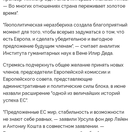
— Во многих отношениях страна переживает золотое
время".
"Геополитическая неразбериха создала благоприятный
момент для того, чтобы всерьез задуматься о том, чтó
есть Европа, и сделать убедительное и выгодное
предложение будущим членам", — считает аналитик
Института гуманитарных наук в Вене Илир Деда.
Стремясь подчеркнуть общее желание принять новых
членов, председатели Европейской комиссии и
Европейского совета, представляющие
административные и политические силы блока, в июне
назвали расширение "одной из величайших историй
успеха ЕС".
"Предложенные ЕС мир, стабильность и возможности
не знают себе равных, — заявили Урсула фон дер Ляйен
и Антониу Кошта в совместном заявлении. —