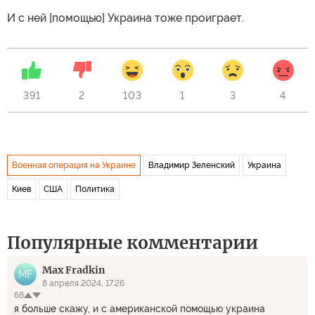
И с ней [помощью] Украина тоже проиграет.
391
2
103
1
3
4
Военная операция на Украине
Владимир Зеленский
Украина
Киев
США
Политика
Популярные комментарии
Max Fradkin
MF
8 апреля 2024, 17:26
68
я больше скажу, и с американской помощью украина