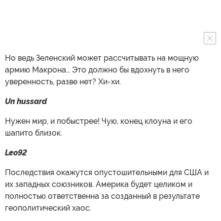
Но ведь Зеленский может рассчитывать на мощную
армию Макрона… Это должно бы вдохнуть в него
уверенность, разве нет? Хи-хи.
Un hussard
Нужен мир, и побыстрее! Чую, конец клоуна и его
шапито близок.
Leo92
Последствия окажутся опустошительными для США и
их западных союзников. Америка будет целиком и
полностью ответственна за созданный в результате
геополитический хаос.