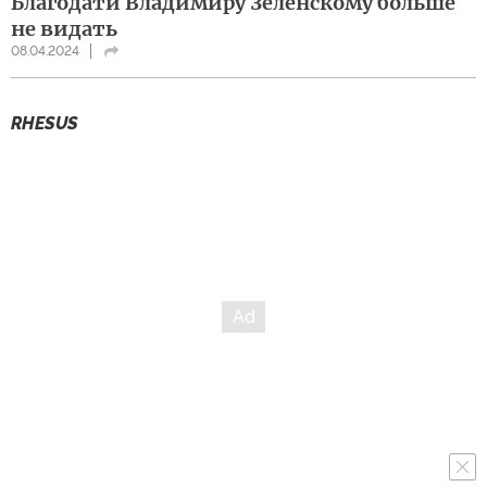
Благодати Владимиру Зеленскому больше
не видать
08.04.2024
RHESUS