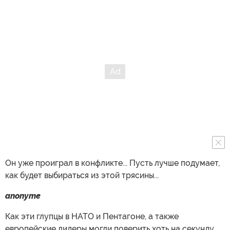
Он уже проиграл в конфликте... Пусть лучше подумает,
как будет выбираться из этой трясины...
anonyme
Как эти глупцы в НАТО и Пентагоне, а также
европейские лидеры могли поверить хоть на секунду,