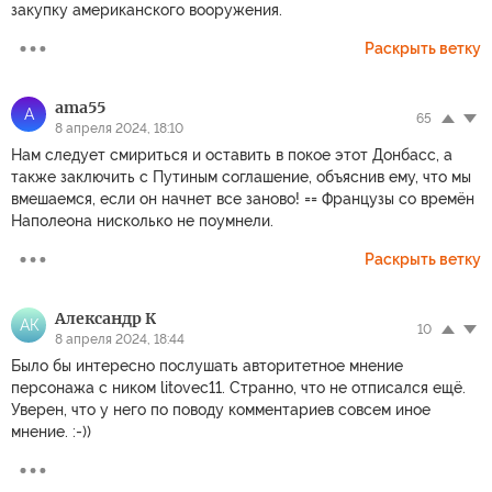
закупку американского вооружения.
Раскрыть ветку
ama55
A
65
8 апреля 2024, 18:10
Нам следует смириться и оставить в покое этот Донбасс, а
также заключить с Путиным соглашение, объяснив ему, что мы
вмешаемся, если он начнет все заново! == Французы со времён
Наполеона нисколько не поумнели.
Раскрыть ветку
Александр К
АК
10
8 апреля 2024, 18:44
Было бы интересно послушать авторитетное мнение
персонажа с ником litovec11. Странно, что не отписался ещё.
Уверен, что у него по поводу комментариев совсем иное
мнение. :-))