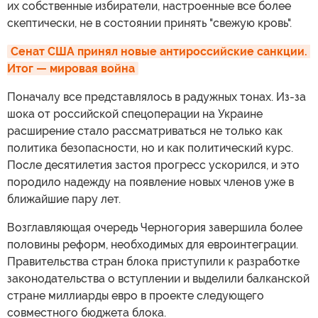
их собственные избиратели, настроенные все более
скептически, не в состоянии принять "свежую кровь".
Сенат США принял новые антироссийские санкции. 
Итог — мировая война
Поначалу все представлялось в радужных тонах. Из-за
шока от российской спецоперации на Украине
расширение стало рассматриваться не только как
политика безопасности, но и как политический курс.
После десятилетия застоя прогресс ускорился, и это
породило надежду на появление новых членов уже в
ближайшие пару лет.
Возглавляющая очередь Черногория завершила более
половины реформ, необходимых для евроинтеграции.
Правительства стран блока приступили к разработке
законодательства о вступлении и выделили балканской
стране миллиарды евро в проекте следующего
совместного бюджета блока.