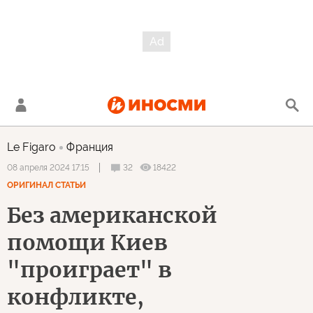
Le Figaro
Франция
32
18422
08 апреля 2024 17:15
ОРИГИНАЛ СТАТЬИ
Без американской
помощи Киев
"проиграет" в
конфликте,