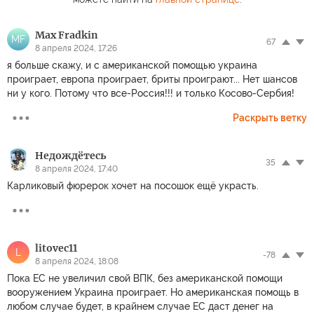
Max Fradkin
MF
67
8 апреля 2024, 17:26
я больше скажу, и с американской помощью украина
проиграет, европа проиграет, бриты проиграют... Нет шансов
ни у кого. Потому что все-Россия!!! и только Косово-Сербия!
Раскрыть ветку
Недождётесь
35
8 апреля 2024, 17:40
Карликовый фюрерок хочет на посошок ещё украсть.
litovec11
L
-78
8 апреля 2024, 18:08
Пока ЕС не увеличил свой ВПК, без американской помощи
вооружением Украина проиграет. Но американская помощь в
любом случае будет, в крайнем случае ЕС даст денег на