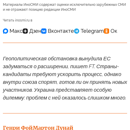
Материалы ИноСМИ содержат оценки исключительно зарубежных СМИ
и не отражают позицию редакции ИноСМИ
Читать inosmi.ru в
Геополитическая обстановка вынудила ЕС
задуматься о расширении, пишет FT. Страны-
кандидаты требуют ускорить процесс, однако
внутри союза спорят, готов ли он принять новых
участников. Украина представляет особую
дилемму: проблем с ней оказалось слишком много.
Генри Фой
Мартон Дунай