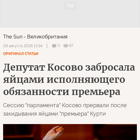
The Sun
Великобритания
0
67
09 августа 2026 13:34
ОРИГИНАЛ СТАТЬИ
Депутат Косово забросала
яйцами исполняющего
обязанности премьера
Сессию "парламента" Косово прервали после
закидывания яйцами "премьера" Курти