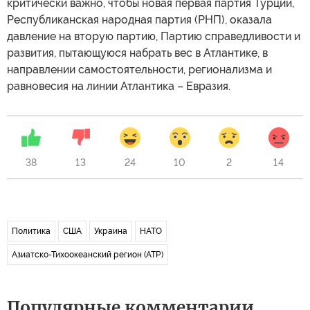
критически важно, чтобы новая первая партия Турции,
Республиканская народная партия (РНП), оказала
давление на вторую партию, Партию справедливости и
развития, пытающуюся набрать вес в Атлантике, в
направлении самостоятельности, регионализма и
равновесия на линии Атлантика – Евразия.
38
13
24
10
2
14
Политика
США
Украина
НАТО
Азиатско-Тихоокеанский регион (АТР)
Популярные комментарии