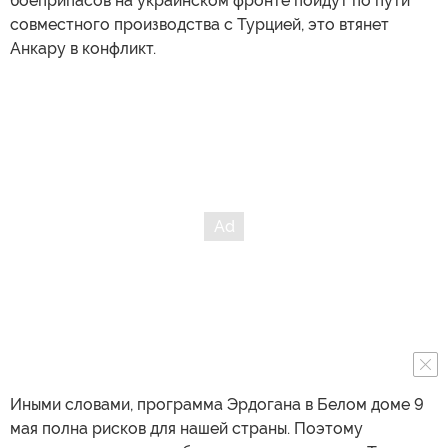
боеприпасов на украинском фронте пойдут по пути
совместного производства с Турцией, это втянет
Анкару в конфликт.
Иными словами, программа Эрдогана в Белом доме 9
мая полна рисков для нашей страны. Поэтому