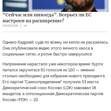
“Сейчас или никогда”. Всерьез ли ЕС
настроен на расширение?
09.08.2026
Однако Кадрияй, судя по всему, ни капли не раскаялась.
Она опубликовала видео этого яичного хаоса в
социальных сетях, и ролик быстро завирусился.
Напряжение нарастало уже некоторое время: Курти
пытался заручиться 61 голосом из 120 — именно
столько необходимо для избрания нового президента.
Его партия "Самоопределение" получила 53 места.
Демократический союз Косово (LDK) завоевал 18
мандатов, а оппозиционная Демократическая партия
Косово (PDK) — 22.