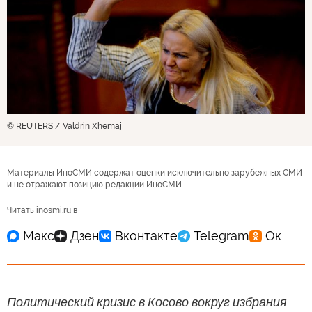
© REUTERS / Valdrin Xhemaj
Материалы ИноСМИ содержат оценки исключительно зарубежных СМИ
и не отражают позицию редакции ИноСМИ
Читать inosmi.ru в
Политический кризис в Косово вокруг избрания