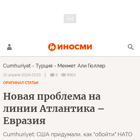
Cumhuriyet
Турция
Мехмет Али Гюллер
6
8963
10 апреля 2024 01:53
ОРИГИНАЛ СТАТЬИ
Новая проблема на
линии Атлантика –
Евразия
Cumhuriyet: США придумали, как "обойти" НАТО