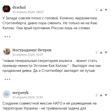
drackul
2
10 апреля 2024, 08:57
У Запада совсем плохо с головой. Конечно, маразматика
Столтенберга, давно пора сменить. Но только не на Каю
Каллас. Она ярый противник России лишь на словах.
Нострадамус Петров
2
10 апреля 2024, 10:27
"новым генеральным секретарем альянса ... может стать
премьер-министр Эстонии Кая Каллас" - Выглядит она как
продажная девка. Да и Столтенберг выглядит не лучше.
sergueyk
2
10 апреля 2024, 11:30
Создание совместной миссии НАТО и её размещение на
территории Украины - не тривиальная задача для