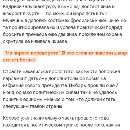
Кадрияй запускает руку в сумочку, достает яйца и
швыряет в Курти — по меньшей мере пять штук.
Мужчины в деловых костюмах бросились к женщине, но
та проигнорировала их и успела практически подряд
бросить в премьера еще два яйца, прежде чем охрана
скрутила ее и вывела из зала.
"На пороге переворота". В это сложно поверить: мир 
станет богаче
Страсти накалились после того, как Курти попросил
парламент дать ему дополнительное время на
избрание нового президента. Выборы прошли еще 7
июня, однако политическим силам так и не удалось
прийти к единому мнению о том, кто должен стать
следующим главой страны.
Косово уже значительную часть прошлого года
находится в политическом тупике после того, как ни