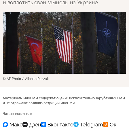
и воплотить свои замыслы на Украине
© AP Photo / Alberto Pezzali
Материалы ИноСМИ содержат оценки исключительно зарубежных СМИ
и не отражают позицию редакции ИноСМИ
Читать inosmi.ru в