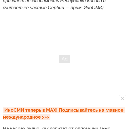
признает независимость Республики Косово и
считает ее частью Сербии — прим. ИноСМИ)
.
ИноСМИ теперь в MAX! Подписывайтесь на главное 
международное >>>
На кадрах видно, как депутат от оппозиции Тиме