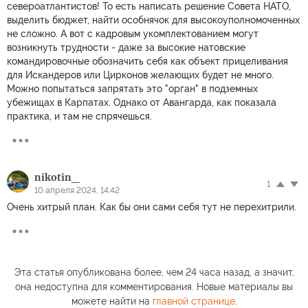
североатлантистов! То есть написать решение Совета НАТО,
выделить бюджет, найти особнячок для высокоуполномоченных
не сложно. А вот с кадровым укомплектованием могут
возникнуть трудности - даже за высокие натовские
командировочные обозначить себя как объект прицеливания
для Искандеров или Цирконов желающих будет не много.
Можно попытаться запрятать это "орган" в подземных
убежищах в Карпатах. Однако от Авангарда, как показала
практика, и там не спрячешься.
nikotin_
1
10 апреля 2024, 14:42
Очень хитрый план. Как бы они сами себя тут не перехитрили.
Эта статья опубликована более, чем 24 часа назад, а значит,
она недоступна для комментирования. Новые материалы вы
можете найти на
главной странице
.