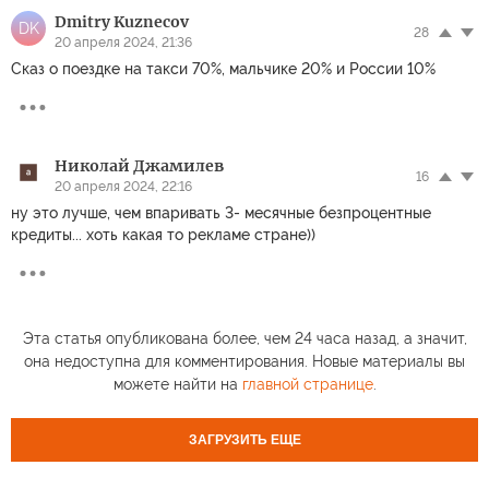
Dmitry Kuznecov
DK
28
20 апреля 2024, 21:36
Сказ о поездке на такси 70%, мальчике 20% и России 10%
Николай Джамилев
16
20 апреля 2024, 22:16
ну это лучше, чем впаривать 3- месячные безпроцентные
кредиты... хоть какая то рекламе стране))
Эта статья опубликована более, чем 24 часа назад, а значит,
она недоступна для комментирования. Новые материалы вы
можете найти на
главной странице
.
ЗАГРУЗИТЬ ЕЩЕ