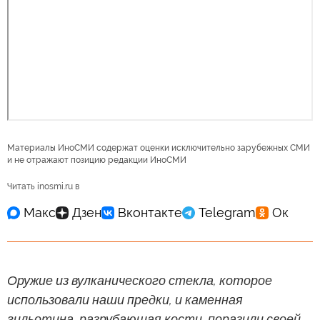
Материалы ИноСМИ содержат оценки исключительно зарубежных СМИ
и не отражают позицию редакции ИноСМИ
Читать inosmi.ru в
Оружие из вулканического стекла, которое
использовали наши предки, и каменная
гильотина, разрубающая кости, поразили своей