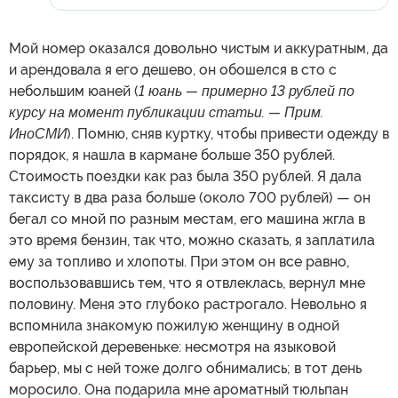
Мой номер оказался довольно чистым и аккуратным, да
и арендовала я его дешево, он обошелся в сто с
небольшим юаней (
1 юань — примерно 13 рублей по
курсу на момент публикации статьи. — Прим.
ИноСМИ
). Помню, сняв куртку, чтобы привести одежду в
порядок, я нашла в кармане больше 350 рублей.
Стоимость поездки как раз была 350 рублей. Я дала
таксисту в два раза больше (около 700 рублей) — он
бегал со мной по разным местам, его машина жгла в
это время бензин, так что, можно сказать, я заплатила
ему за топливо и хлопоты. При этом он все равно,
воспользовавшись тем, что я отвлеклась, вернул мне
половину. Меня это глубоко растрогало. Невольно я
вспомнила знакомую пожилую женщину в одной
европейской деревеньке: несмотря на языковой
барьер, мы с ней тоже долго обнимались; в тот день
моросило. Она подарила мне ароматный тюльпан