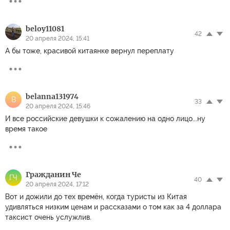
beloy11081
42
20 апреля 2024, 15:41
А бы тоже, красивой китаянке вернул переплату
belanna131974
B
33
20 апреля 2024, 15:46
И все российские девушки к сожалению на одно лицо...ну
время такое
Гражданин Че
ГЧ
40
20 апреля 2024, 17:12
Вот и дожили до тех времён, когда туристы из Китая
удивляться низким ценам и рассказами о том как за 4 доллара
таксист очень услужлив.