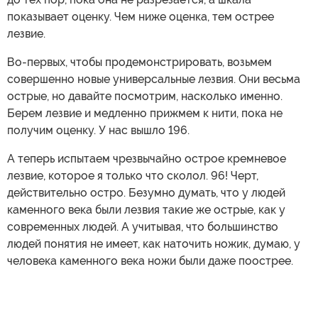
показывает оценку. Чем ниже оценка, тем острее
лезвие.
Во-первых, чтобы продемонстрировать, возьмем
совершенно новые универсальные лезвия. Они весьма
острые, но давайте посмотрим, насколько именно.
Берем лезвие и медленно прижмем к нити, пока не
получим оценку. У нас вышло 196.
А теперь испытаем чрезвычайно острое кремневое
лезвие, которое я только что сколол. 96! Черт,
действительно остро. Безумно думать, что у людей
каменного века были лезвия такие же острые, как у
современных людей. А учитывая, что большинство
людей понятия не имеет, как наточить ножик, думаю, у
человека каменного века ножи были даже поострее.