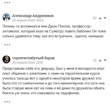
Александр Андриянов
30
20 апреля 2024, 19:06
Почему-то вспомнился мне Джон Поллак, профессор-
энтомолог, который ехал на Суматру ловить бабочек) Он тоже
сильно удивлялся тому, как его встречали... (щютка, канешна)
сорокчетвёртый барак
35
20 апреля 2024, 19:55
Представляю себе эту девушку. Был у меня в молодости опыт
опыт общения с азиатками, с нами на параллельном курсе
учились лаосцы вот с одной я некоторое время дружил это
было что то симпатичное и до того миниатюрное что хотя она
была старше меня лет на семь я её даже по дружески обнять
боялся уж очень это смахивало на педофилию.