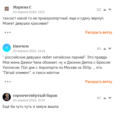
Марина С
112
20 апреля 2024, 13:51
таксист какой то не приаэропортный, еще и сдачу вернул.
Может девушка красивая?
Раскрыть ветку
Ниочем
Н
80
20 апреля 2024, 14:24
" российские девушки любят китайских парней". Это правда.
Моя жена Джеки Чана обожает, ну и Джонни Деппа с Брюсом
Уиллисом. Пол дня с Аэропорта по Москве за 350р. _ это
"Пятый элемент", и такси жёлтое
Раскрыть ветку
сорокчетвёртый барак
60
20 апреля 2024, 15:37
Ещё бы чуть чуть и замуж вышла.