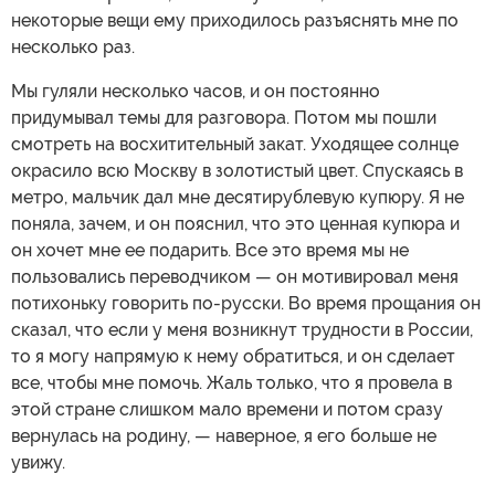
некоторые вещи ему приходилось разъяснять мне по
несколько раз.
Мы гуляли несколько часов, и он постоянно
придумывал темы для разговора. Потом мы пошли
смотреть на восхитительный закат. Уходящее солнце
окрасило всю Москву в золотистый цвет. Спускаясь в
метро, мальчик дал мне десятирублевую купюру. Я не
поняла, зачем, и он пояснил, что это ценная купюра и
он хочет мне ее подарить. Все это время мы не
пользовались переводчиком — он мотивировал меня
потихоньку говорить по-русски. Во время прощания он
сказал, что если у меня возникнут трудности в России,
то я могу напрямую к нему обратиться, и он сделает
все, чтобы мне помочь. Жаль только, что я провела в
этой стране слишком мало времени и потом сразу
вернулась на родину, — наверное, я его больше не
увижу.