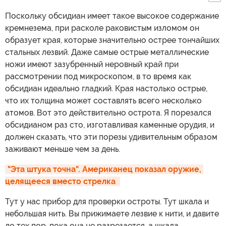
Поскольку обсидиан имеет такое высокое содержание
кремнезема, при расколе раковистым изломом он
образует края, которые значительно острее тончайших
стальных лезвий. Даже самые острые металлические
ножи имеют зазубренный неровный край при
рассмотрении под микроскопом, в то время как
обсидиан идеально гладкий. Края настолько острые,
что их толщина может составлять всего несколько
атомов. Вот это действительно острота. Я порезался
обсидианом раз сто, изготавливая каменные орудия, и
должен сказать, что эти порезы удивительным образом
заживают меньше чем за день.
"Эта штука точна". Американец показал оружие, 
целящееся вместо стрелка 
Тут у нас прибор для проверки остроты. Тут шкала и
небольшая нить. Вы прижимаете лезвие к нити, и давите
до тех пор, пока она не разрезается, а шкала