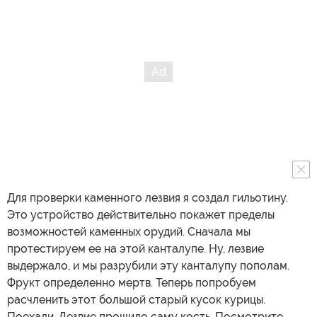
Для проверки каменного лезвия я создал гильотину.
Это устройство действительно покажет пределы
возможностей каменных орудий. Сначала мы
протестируем ее на этой канталупе. Ну, лезвие
выдержало, и мы разрубили эту канталупу пополам.
Фрукт определенно мертв. Теперь попробуем
расчленить этот большой старый кусок курицы.
Поехали. Лезвие прошило саму кость. Посмотрите.