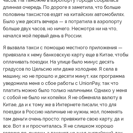
часов. На таможне в аэропорту города собралась
длинная очередь. По дороге я заметила, что больше
половины таксистов ездят на китайских автомобилях.
Было уже десять вечера — я потратила в аэропорту
больше двух часов, но ничего. Несмотря ни на что,
начался мой первый день в России.
Я вызвала такси с помощью местного приложения —
привязала к нему банковскую карту еще в Китае, чтобы
оплачивать поездки. На улице было минус десять
градусов по Цельсию или даже холоднее. Я села в
машину, но не прошло и десяти минут, как программа
уведомила меня о сбое работы с UnionPay, так что
платить можно было только наличными. Однако у меня
с собой не было ни копейки. Я не обменяла валюту в
Китае, да и к тому же в Интернете писали, что для
поездки в Россию наличные не нужны, мол, поменять
там деньги очень просто: привяжите свою карту, да и
все. Вот я и просчиталась. Я не слишком хорошо