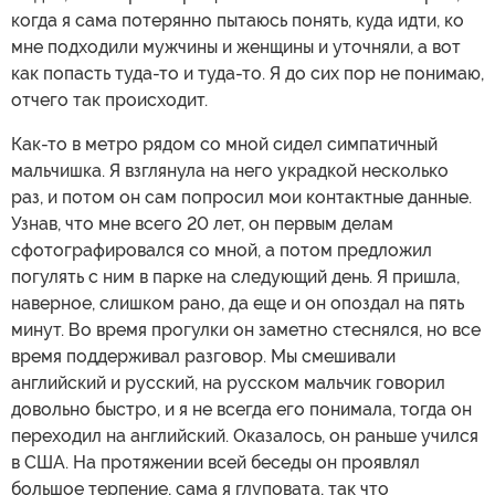
когда я сама потерянно пытаюсь понять, куда идти, ко
мне подходили мужчины и женщины и уточняли, а вот
как попасть туда-то и туда-то. Я до сих пор не понимаю,
отчего так происходит.
Как-то в метро рядом со мной сидел симпатичный
мальчишка. Я взглянула на него украдкой несколько
раз, и потом он сам попросил мои контактные данные.
Узнав, что мне всего 20 лет, он первым делам
сфотографировался со мной, а потом предложил
погулять с ним в парке на следующий день. Я пришла,
наверное, слишком рано, да еще и он опоздал на пять
минут. Во время прогулки он заметно стеснялся, но все
время поддерживал разговор. Мы смешивали
английский и русский, на русском мальчик говорил
довольно быстро, и я не всегда его понимала, тогда он
переходил на английский. Оказалось, он раньше учился
в США. На протяжении всей беседы он проявлял
большое терпение, сама я глуповата, так что