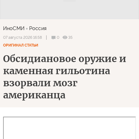
ИноСМИ
Россия
0
35
07 августа 2026 16:58
ОРИГИНАЛ СТАТЬИ
Обсидиановое оружие и
каменная гильотина
взорвали мозг
американца