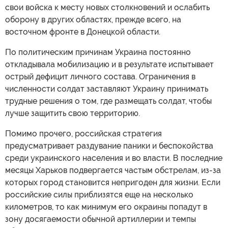
свои войска к месту новых столкновений и ослабить
оборону в других областях, прежде всего, на
восточном фронте в Донецкой области.
По политическим причинам Украина постоянно
откладывала мобилизацию и в результате испытывает
острый дефицит личного состава. Ограничения в
численности солдат заставляют Украину принимать
трудные решения о том, где размещать солдат, чтобы
лучше защитить свою территорию.
Помимо прочего, российская стратегия
предусматривает раздувание паники и беспокойства
среди украинского населения и во власти. В последние
месяцы Харьков подвергается частым обстрелам, из-за
которых город становится непригоден для жизни. Если
российские силы приблизятся еще на несколько
километров, то как минимум его окраины попадут в
зону досягаемости обычной артиллерии и темпы