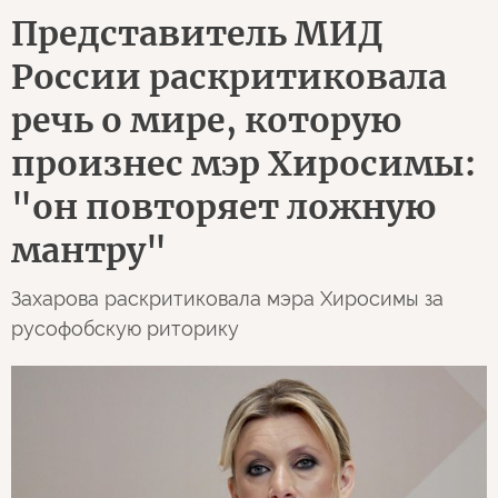
Представитель МИД
России раскритиковала
речь о мире, которую
произнес мэр Хиросимы:
"он повторяет ложную
мантру"
Захарова раскритиковала мэра Хиросимы за
русофобскую риторику