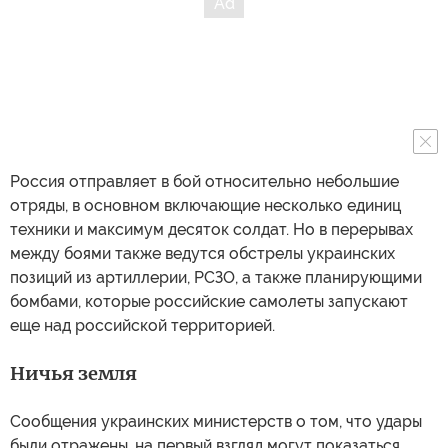
Россия отправляет в бой относительно небольшие
отряды, в основном включающие несколько единиц
техники и максимум десяток солдат. Но в перерывах
между боями также ведутся обстрелы украинских
позиций из артиллерии, РСЗО, а также планирующими
бомбами, которые российские самолеты запускают
еще над российской территорией.
Ничья земля
Сообщения украинских министерств о том, что удары
были отражены, на первый взгляд могут показаться