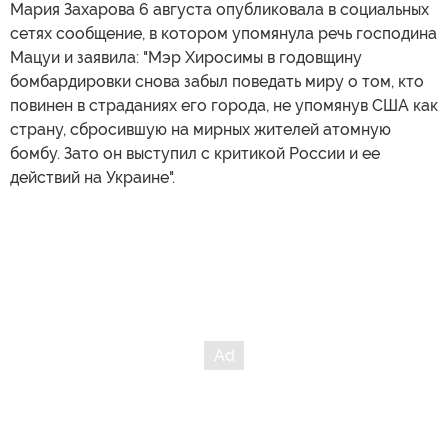
Мария Захарова 6 августа опубликовала в социальных
сетях сообщение, в котором упомянула речь господина
Мацуи и заявила: "Мэр Хиросимы в годовщину
бомбардировки снова забыл поведать миру о том, кто
повинен в страданиях его города, не упомянув США как
страну, сбросившую на мирных жителей атомную
бомбу. Зато он выступил с критикой России и ее
действий на Украине".