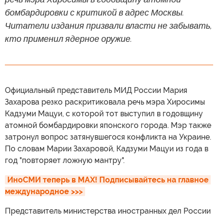
бомбардировки с критикой в адрес Москвы.
Читатели издания призвали власти не забывать,
кто применил ядерное оружие.
Официальный представитель МИД России Мария
Захарова резко раскритиковала речь мэра Хиросимы
Кадзуми Мацуи, с которой тот выступил в годовщину
атомной бомбардировки японского города. Мэр также
затронул вопрос затянувшегося конфликта на Украине.
По словам Марии Захаровой, Кадзуми Мацуи из года в
год "повторяет ложную мантру".
ИноСМИ теперь в MAX! Подписывайтесь на главное 
международное >>>
Представитель министерства иностранных дел России