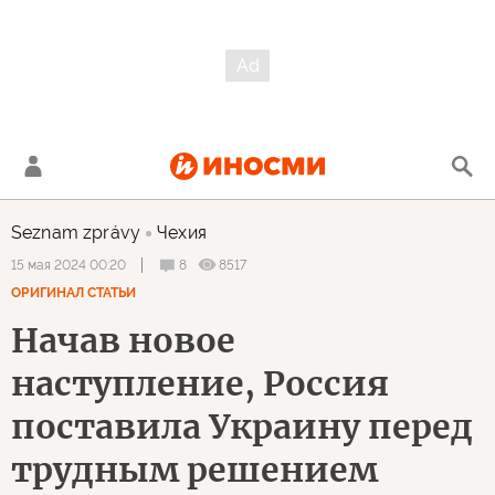
Seznam zprávy
Чехия
8
8517
15 мая 2024 00:20
ОРИГИНАЛ СТАТЬИ
Начав новое
наступление, Россия
поставила Украину перед
трудным решением