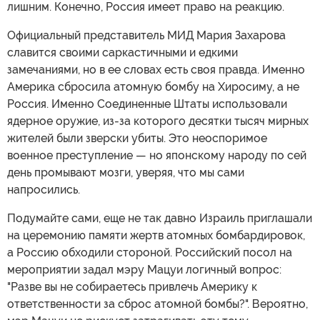
лишним. Конечно, Россия имеет право на реакцию.
Официальный представитель МИД Мария Захарова
славится своими саркастичными и едкими
замечаниями, но в ее словах есть своя правда. Именно
Америка сбросила атомную бомбу на Хиросиму, а не
Россия. Именно Соединенные Штаты использовали
ядерное оружие, из-за которого десятки тысяч мирных
жителей были зверски убиты. Это неоспоримое
военное преступление — но японскому народу по сей
день промывают мозги, уверяя, что мы сами
напросились.
Подумайте сами, еще не так давно Израиль приглашали
на церемонию памяти жертв атомных бомбардировок,
а Россию обходили стороной. Российский посол на
мероприятии задал мэру Мацуи логичный вопрос:
"Разве вы не собираетесь привлечь Америку к
ответственности за сброс атомной бомбы?". Вероятно,