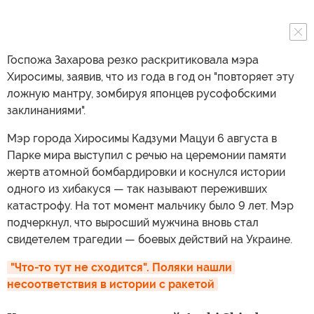
Госпожа Захарова резко раскритиковала мэра
Хиросимы, заявив, что из года в год он "повторяет эту
ложную мантру, зомбируя японцев русофобскими
заклинаниями".
Мэр города Хиросимы Кадзуми Мацуи 6 августа в
Парке мира выступил с речью на церемонии памяти
жертв атомной бомбардировки и коснулся истории
одного из хибакуся — так называют переживших
катастрофу. На тот момент мальчику было 9 лет. Мэр
подчеркнул, что выросший мужчина вновь стал
свидетелем трагедии — боевых действий на Украине.
"Что-то тут не сходится". Поляки нашли 
несоответствия в истории с ракетой