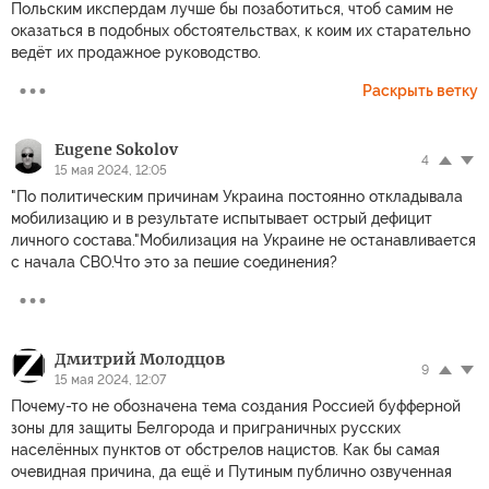
Польским икспердам лучше бы позаботиться, чтоб самим не
оказаться в подобных обстоятельствах, к коим их старательно
ведёт их продажное руководство.
Раскрыть ветку
Eugene Sokolov
4
15 мая 2024, 12:05
"По политическим причинам Украина постоянно откладывала
мобилизацию и в результате испытывает острый дефицит
личного состава."Мобилизация на Украине не останавливается
с начала СВО.Что это за пешие соединения?
Дмитрий Молодцов
9
15 мая 2024, 12:07
Почему-то не обозначена тема создания Россией буфферной
зоны для защиты Белгорода и приграничных русских
населённых пунктов от обстрелов нацистов. Как бы самая
очевидная причина, да ещё и Путиным публично озвученная