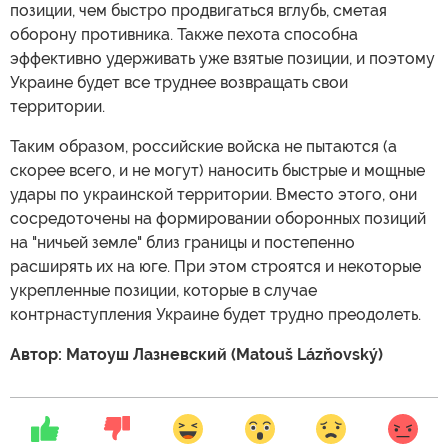
позиции, чем быстро продвигаться вглубь, сметая
оборону противника. Также пехота способна
эффективно удерживать уже взятые позиции, и поэтому
Украине будет все труднее возвращать свои
территории.
Таким образом, российские войска не пытаются (а
скорее всего, и не могут) наносить быстрые и мощные
удары по украинской территории. Вместо этого, они
сосредоточены на формировании оборонных позиций
на "ничьей земле" близ границы и постепенно
расширять их на юге. При этом строятся и некоторые
укрепленные позиции, которые в случае
контрнаступления Украине будет трудно преодолеть.
Автор: Матоуш Лазневский (Matouš Lázňovský)