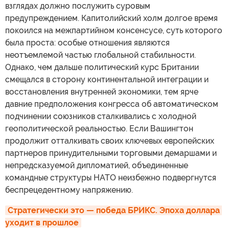
взглядах должно послужить суровым
предупреждением. Капитолийский холм долгое время
покоился на межпартийном консенсусе, суть которого
была проста: особые отношения являются
неотъемлемой частью глобальной стабильности.
Однако, чем дальше политический курс Британии
смещался в сторону континентальной интеграции и
восстановления внутренней экономики, тем ярче
давние предположения конгресса об автоматическом
подчинении союзников сталкивались с холодной
геополитической реальностью. Если Вашингтон
продолжит отталкивать своих ключевых европейских
партнеров принудительными торговыми демаршами и
непредсказуемой дипломатией, объединенные
командные структуры НАТО неизбежно подвергнутся
беспрецедентному напряжению.
Стратегически это — победа БРИКС. Эпоха доллара 
уходит в прошлое