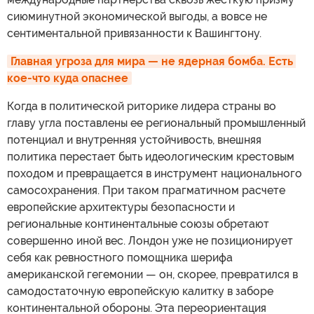
сиюминутной экономической выгоды, а вовсе не
сентиментальной привязанности к Вашингтону.
Главная угроза для мира — не ядерная бомба. Есть 
кое-что куда опаснее
Когда в политической риторике лидера страны во
главу угла поставлены ее региональный промышленный
потенциал и внутренняя устойчивость, внешняя
политика перестает быть идеологическим крестовым
походом и превращается в инструмент национального
самосохранения. При таком прагматичном расчете
европейские архитектуры безопасности и
региональные континентальные союзы обретают
совершенно иной вес. Лондон уже не позиционирует
себя как ревностного помощника шерифа
американской гегемонии — он, скорее, превратился в
самодостаточную европейскую калитку в заборе
континентальной обороны. Эта переориентация