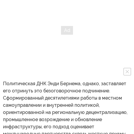
Политическая ДНК Энди Бернема, однако, заставляет
его отринуть это безоговорочное подчинение.
Сформированный десятилетиями работы в местном
самоуправлении и внутренней политикой,
ориентированной на региональную децентрализацию,
промышленное возрождение и обновление
инфраструктуры, его подход оценивает
международные партнерства сквозь жесткую призму