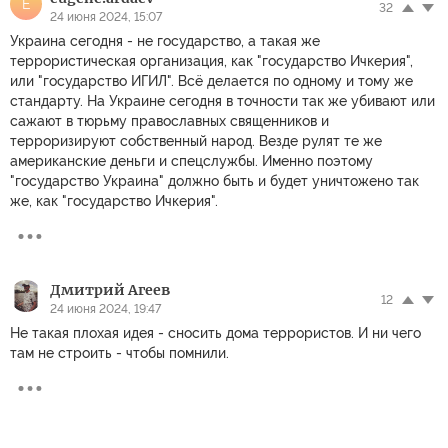
E
32
24 июня 2024, 15:07
Украина сегодня - не государство, а такая же
террористическая организация, как "государство Ичкерия",
или "государство ИГИЛ". Всё делается по одному и тому же
стандарту. На Украине сегодня в точности так же убивают или
сажают в тюрьму православных священников и
терроризируют собственный народ. Везде рулят те же
американские деньги и спецслужбы. Именно поэтому
"государство Украина" должно быть и будет уничтожено так
же, как "государство Ичкерия".
Дмитрий Агеев
12
24 июня 2024, 19:47
Не такая плохая идея - сносить дома террористов. И ни чего
там не строить - чтобы помнили.