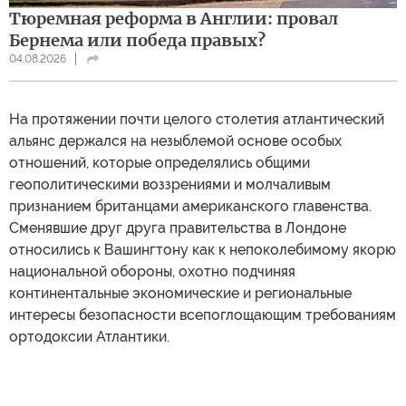
Тюремная реформа в Англии: провал
Бернема или победа правых?
04.08.2026
На протяжении почти целого столетия атлантический
альянс держался на незыблемой основе особых
отношений, которые определялись общими
геополитическими воззрениями и молчаливым
признанием британцами американского главенства.
Сменявшие друг друга правительства в Лондоне
относились к Вашингтону как к непоколебимому якорю
национальной обороны, охотно подчиняя
континентальные экономические и региональные
интересы безопасности всепоглощающим требованиям
ортодоксии Атлантики.