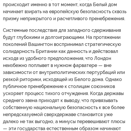
происходит именно в тот момент, когда Белый дом
начинает взирать на европейскую безопасность сквозь
призму неприкрытого и расчетливого пренебрежения.
Системные последствия для западного сдерживания
будут глубокими и долгоиграющими. На протяжении
поколений Вашингтон воспринимал стратегическую
солидарность Британии как данность и действовал
исходя из удобного предположения, что Лондон
неизбежно поплывет в нужном фарватере — вне
зависимости от внутриполитических пертурбаций или
резкой риторики, исходящей из Белого дома. Однако
публичное пренебрежение к столицам союзников
ускоряет процесс тихого отчуждения. Когда державы
среднего звена приходят к выводу, что привязывать
собственную национальную безопасность к все более
непредсказуемой сверхдержаве становится уже
далеко не так выгодно, а минусы перевешивают плюсы
— эти государства естественным образом начинают