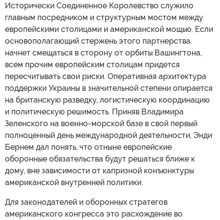
Исторически Соединенное Королевство служило
главным посредником и структурным мостом между
европейскими столицами и американской мощью. Если
основополагающий стержень этого партнерства
начнет смещаться в сторону от орбиты Вашингтона,
всем прочим европейским столицам придется
пересчитывать свои риски. Оперативная архитектура
поддержки Украины в значительной степени опирается
на британскую разведку, логистическую координацию
и политическую решимость. Приняв Владимира
Зеленского на военно-морской базе в свой первый
полноценный день международной деятельности, Энди
Бернем дал понять, что отныне европейские
оборонные обязательства будут решаться ближе к
дому, вне зависимости от капризной конъюнктуры
американской внутренней политики.
Для законодателей и оборонных стратегов
американского конгресса это расхождение во