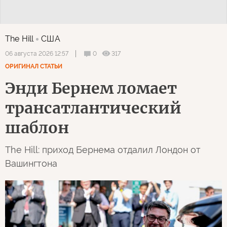
The Hill
США
0
317
06 августа 2026 12:57
ОРИГИНАЛ СТАТЬИ
Энди Бернем ломает
трансатлантический
шаблон
The Hill: приход Бернема отдалил Лондон от
Вашингтона