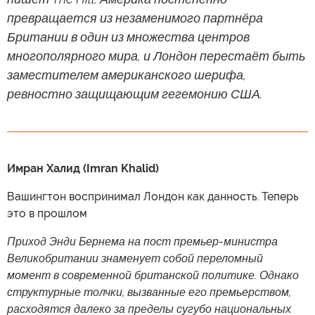
превращается из незаменимого партнёра
Британии в один из множества центров
многополярного мира, и Лондон перестаёт быть
заместителем американского шерифа,
ревностно защищающим гегемонию США.
Имран Халид (Imran Khalid)
Вашингтон воспринимал Лондон как данность. Теперь
это в прошлом
Приход Энди Бернема на пост премьер-министра
Великобритании знаменует собой переломный
момент в современной британской политике. Однако
структурные толчки, вызванные его премьерством,
расходятся далеко за пределы сугубо национальных