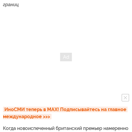
границ.
ИноСМИ теперь в MAX! Подписывайтесь на главное 
международное >>>
Когда новоиспеченный британский премьер намеренно