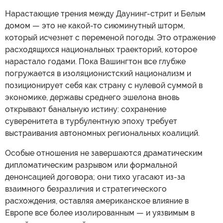
Нарастающие трения между Даунинг-стрит и Белым
домом — это не какой-то сиюминутный шторм,
который исчезнет с переменой погоды. Это отражение
расходящихся национальных траекторий, которое
нарастало годами. Пока Вашингтон все глубже
погружается в изоляционистский национализм и
позиционирует себя как страну с нулевой суммой в
экономике, державы среднего эшелона вновь
открывают банальную истину: сохранение
суверенитета в турбулентную эпоху требует
выстраивания автономных региональных коалиций.
Особые отношения не завершаются драматическим
дипломатическим разрывом или формальной
денонсацией договора; они тихо угасают из-за
взаимного безразличия и стратегического
расхождения, оставляя американское влияние в
Европе все более изолированным — и уязвимым в