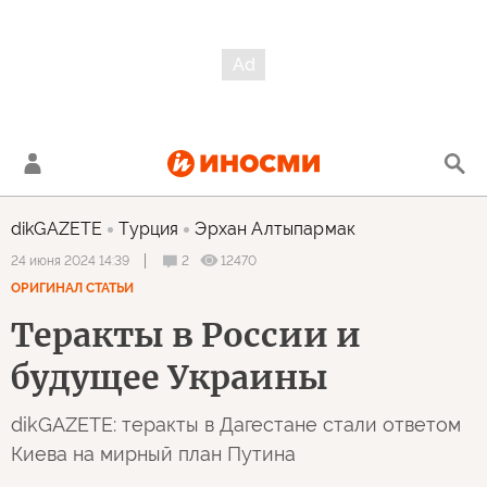
dikGAZETE
Турция
Эрхан Алтыпармак
2
12470
24 июня 2024 14:39
ОРИГИНАЛ СТАТЬИ
Теракты в России и
будущее Украины
dikGAZETE: теракты в Дагестане стали ответом
Киева на мирный план Путина