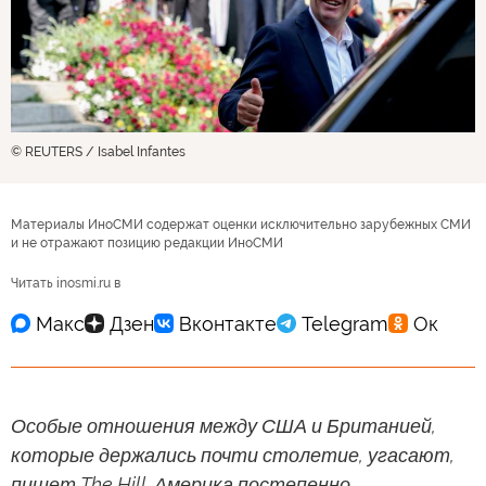
© REUTERS / Isabel Infantes
Материалы ИноСМИ содержат оценки исключительно зарубежных СМИ
и не отражают позицию редакции ИноСМИ
Читать inosmi.ru в
Особые отношения между США и Британией,
которые держались почти столетие, угасают,
пишет The Hill. Америка постепенно