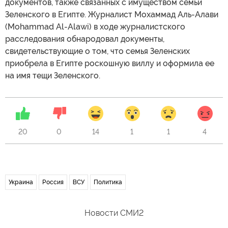
документов, также связанных с имуществом семьи
Зеленского в Египте. Журналист Мохаммад Аль-Алави
(Mohammad Al-Alawi) в ходе журналистского
расследования обнародовал документы,
свидетельствующие о том, что семья Зеленских
приобрела в Египте роскошную виллу и оформила ее
на имя тещи Зеленского.
20
0
14
1
1
4
Украина
Россия
ВСУ
Политика
Новости СМИ2