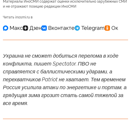
Материалы ИноСМИ содержат оценки исключительно зарубежных СМИ
и не отражают позицию редакции ИноСМИ
Читать inosmi.ru в
Украина не сможет добиться перелома в ходе
конфликта, пишет Spectator. ПВО не
справляется с баллистическими ударами, а
перехватчиков Patriot не хватает. Тем временем
Россия усилила атаки по энергетике и портам, а
грядущая зима грозит стать самой тяжелой за
все время.