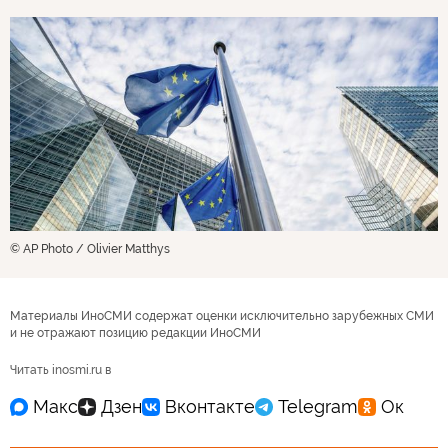
© AP Photo / Olivier Matthys
Материалы ИноСМИ содержат оценки исключительно зарубежных СМИ
и не отражают позицию редакции ИноСМИ
Читать inosmi.ru в