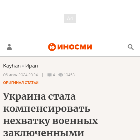
Kayhan
Иран
4
10453
06 июля 2024 23:24
ОРИГИНАЛ СТАТЬИ
Украина стала
компенсировать
нехватку военных
заключенными