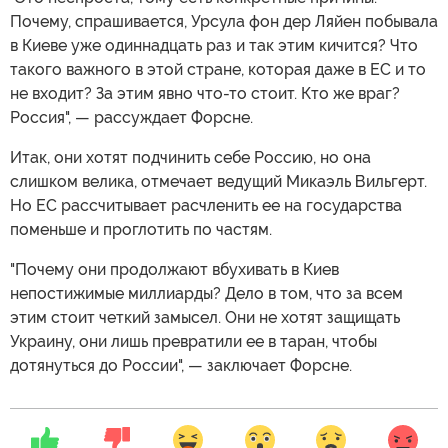
Почему, спрашивается, Урсула фон дер Ляйен побывала
в Киеве уже одиннадцать раз и так этим кичится? Что
такого важного в этой стране, которая даже в ЕС и то
не входит? За этим явно что-то стоит. Кто же враг?
Россия", — рассуждает Форсне.
Итак, они хотят подчинить себе Россию, но она
слишком велика, отмечает ведущий Микаэль Вильгерт.
Но ЕС рассчитывает расчленить ее на государства
поменьше и проглотить по частям.
"Почему они продолжают вбухивать в Киев
непостижимые миллиарды? Дело в том, что за всем
этим стоит четкий замысел. Они не хотят защищать
Украину, они лишь превратили ее в таран, чтобы
дотянуться до России", — заключает Форсне.