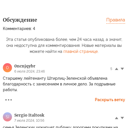
Обсуждение
Правила
Комментариев: 4
Эта статья опубликована более, чем 24 часа назад, а значит,
она недоступна для комментирования. Новые материалы вы
можете найти на
главной странице
.
0ncnjqybr
0
5
6 июля 2024, 23:46
Старшему лейтенанту Штирлиц-Зеленской объявлена
благодарность с занесением в личное дело. За подрывные
работы.
Раскрыть ветку
Sergio Italtosk
SI
7 июля 2024, 10:56
семья Зеленских шокирует публику дорогими покупками на