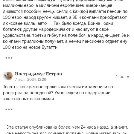
миллионы евро, а миллионы европейцев, американцев
лишаются пособий, немцы сняли с каждой выплаты пенсий по
100 евро, народ кругом нищает, а ЗЕ и компани приобретают
люксовые виллы, авто, .... Так было всегда. Война , одни
богатеют, другие мародерничают и насилуют в своё
удовольствие, третьи гибнут на поле боя, а народ нищает. Зе и
ко,мпани триллионы получает, а немец пенсионер отдает ему
100 евро на новое Бугатти.
Нострадамус Петров
2
7 июля 2024, 12:26
То есть, конкретные сроки заключения им заменили на
расстрел на передовой? Умно, ещё и на содержании
заключенных сэкономили.
Эта статья опубликована более, чем 24 часа назад, а значит,
она недоступна для комментирования. Новые материалы вы