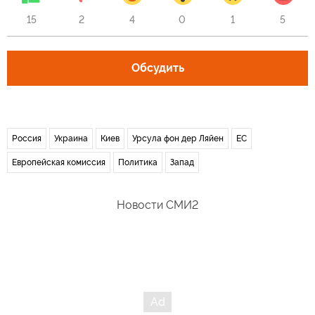
15
2
4
0
1
5
Обсудить
Россия
Украина
Киев
Урсула фон дер Ляйен
ЕС
Европейская комиссия
Политика
Запад
Новости СМИ2