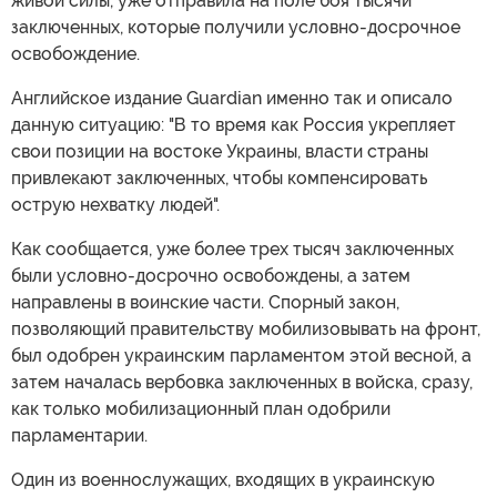
живой силы, уже отправила на поле боя тысячи
заключенных, которые получили условно-досрочное
освобождение.
Английское издание Guardian именно так и описало
данную ситуацию: "В то время как Россия укрепляет
свои позиции на востоке Украины, власти страны
привлекают заключенных, чтобы компенсировать
острую нехватку людей".
Как сообщается, уже более трех тысяч заключенных
были условно-досрочно освобождены, а затем
направлены в воинские части. Спорный закон,
позволяющий правительству мобилизовывать на фронт,
был одобрен украинским парламентом этой весной, а
затем началась вербовка заключенных в войска, сразу,
как только мобилизационный план одобрили
парламентарии.
Один из военнослужащих, входящих в украинскую