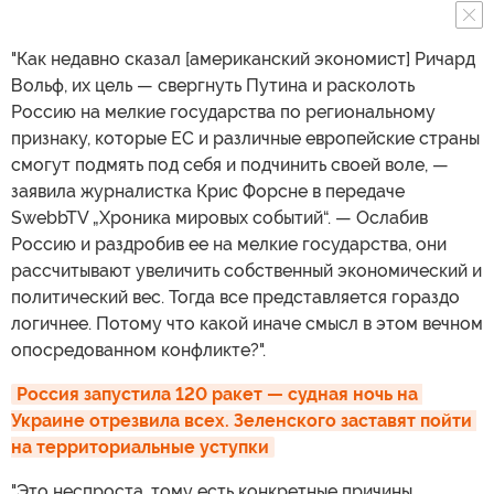
"Как недавно сказал [американский экономист] Ричард
Вольф, их цель — свергнуть Путина и расколоть
Россию на мелкие государства по региональному
признаку, которые ЕС и различные европейские страны
смогут подмять под себя и подчинить своей воле, —
заявила журналистка Крис Форсне в передаче
SwebbTV „Хроника мировых событий“. — Ослабив
Россию и раздробив ее на мелкие государства, они
рассчитывают увеличить собственный экономический и
политический вес. Тогда все представляется гораздо
логичнее. Потому что какой иначе смысл в этом вечном
опосредованном конфликте?".
Россия запустила 120 ракет — судная ночь на 
Украине отрезвила всех. Зеленского заставят пойти 
на территориальные уступки
"Это неспроста, тому есть конкретные причины.