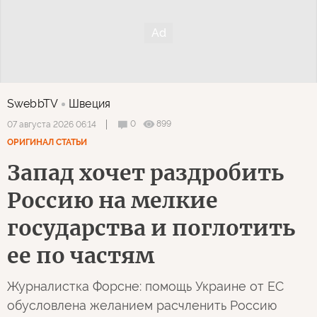
SwebbTV
Швеция
0
899
07 августа 2026 06:14
ОРИГИНАЛ СТАТЬИ
Запад хочет раздробить
Россию на мелкие
государства и поглотить
ее по частям
Журналистка Форсне: помощь Украине от ЕС
обусловлена желанием расчленить Россию