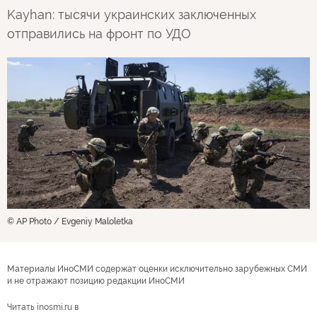
Kayhan: тысячи украинских заключенных
отправились на фронт по УДО
© AP Photo / Evgeniy Maloletka
Материалы ИноСМИ содержат оценки исключительно зарубежных СМИ
и не отражают позицию редакции ИноСМИ
Читать inosmi.ru в