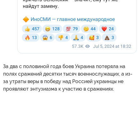
За два с половиной года боев Украина потеряла на
полях сражений десятки тысяч военнослужащих, а из-
за утраты веры в победу над Россией украинцы не
проявляют энтузиазма к участию в сражениях.