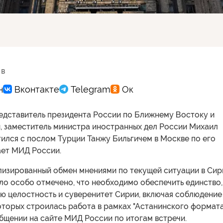
 в
едставитель президента России по Ближнему Востоку и
, заместитель министра иностранных дел России Михаил
ился с послом Турции Танжу Бильгичем в Москве по его
ает МИД России.
лизированный обмен мнениями по текущей ситуации в Сир
ыло особо отмечено, что необходимо обеспечить единство,
ю целостность и суверенитет Сирии, включая соблюдение
оторых строилась работа в рамках "Астанинского формата
бщении на сайте МИД России по итогам встречи.