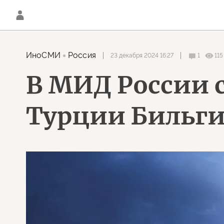
ИноСМИ
Россия
23 декабря 2024 16:27
1
115
В МИД России с
Турции Бильги