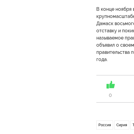
В конце ноября
крупномасштабн
Дамаск восьмог
отставку и поки
называемое прав
объявил о своем
правительства п
года.
0
Россия
Сирия