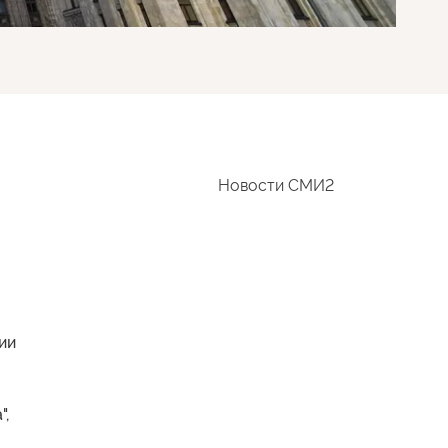
Новости СМИ2
ии
",