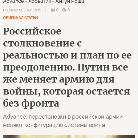
Advance
Хорватия
Антун Роша
0
0
06 августа 2026 18:15
ОРИГИНАЛ СТАТЬИ
Российское
столкновение с
реальностью и план по ее
преодолению. Путин все
же меняет армию для
войны, которая остается
без фронта
Advance: перестановки в российской армии
меняют конфигурацию системы войны