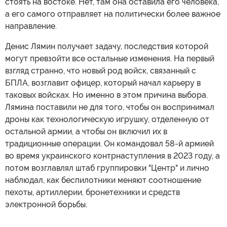
стоять на востоке. Нет, там она оставила его человека,
а его самого отправляет на политически более важное
направление.
Денис Лямин получает задачу, последствия которой
могут превзойти все остальные изменения. На первый
взгляд странно, что новый род войск, связанный с
БПЛА, возглавит офицер, который начал карьеру в
таковых войсках. Но именно в этом причина выбора.
Лямина поставили не для того, чтобы он воспринимал
дроны как технологическую игрушку, отделенную от
остальной армии, а чтобы он включил их в
традиционные операции. Он командовал 58-й армией
во время украинского контрнаступления в 2023 году, а
потом возглавлял штаб группировки "Центр" и лично
наблюдал, как беспилотники меняют соотношение
пехоты, артиллерии, бронетехники и средств
электронной борьбы.