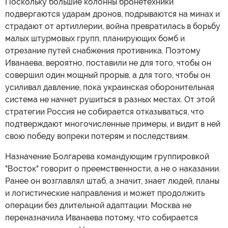
Поскольку большие колонны бронетехники
подвергаются ударам дронов, подрываются на минах и
страдают от артиллерии, война превратилась в борьбу
малых штурмовых групп, планирующих бомб и
отрезание путей снабжения противника. Поэтому
Иванаева, вероятно, поставили не для того, чтобы он
совершил один мощный прорыв, а для того, чтобы он
усиливал давление, пока украинская оборонительная
система не начнет рушиться в разных местах. От этой
стратегии Россия не собирается отказываться, что
подтверждают многочисленные примеры, и видит в ней
свою победу вопреки потерям и последствиям.
Назначение Болгарева командующим группировкой
"Восток" говорит о преемственности, а не о наказании.
Ранее он возглавлял штаб, а значит, знает людей, планы
и логистические направления и может продолжить
операции без длительной адаптации. Москва не
переназначила Иванаева потому, что собирается