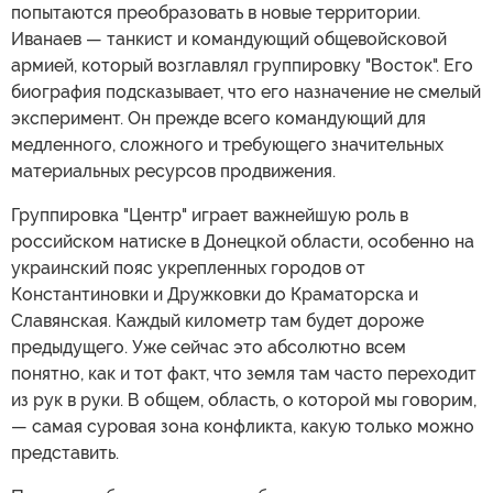
попытаются преобразовать в новые территории.
Иванаев — танкист и командующий общевойсковой
армией, который возглавлял группировку "Восток". Его
биография подсказывает, что его назначение не смелый
эксперимент. Он прежде всего командующий для
медленного, сложного и требующего значительных
материальных ресурсов продвижения.
Группировка "Центр" играет важнейшую роль в
российском натиске в Донецкой области, особенно на
украинский пояс укрепленных городов от
Константиновки и Дружковки до Краматорска и
Славянская. Каждый километр там будет дороже
предыдущего. Уже сейчас это абсолютно всем
понятно, как и тот факт, что земля там часто переходит
из рук в руки. В общем, область, о которой мы говорим,
— самая суровая зона конфликта, какую только можно
представить.