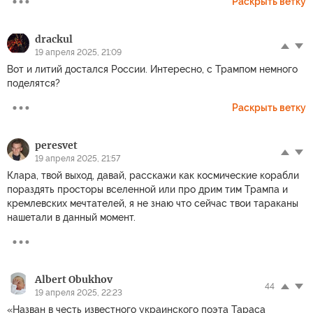
Раскрыть ветку
drackul
19 апреля 2025, 21:09
Вот и литий достался России. Интересно, с Трампом немного
поделятся?
Раскрыть ветку
peresvet
19 апреля 2025, 21:57
Клара, твой выход, давай, расскажи как космические корабли
пораздять просторы вселенной или про дрим тим Трампа и
кремлевских мечтателей, я не знаю что сейчас твои тараканы
нашетали в данный момент.
Albert Obukhov
44
19 апреля 2025, 22:23
«Назван в честь известного украинского поэта Тараса