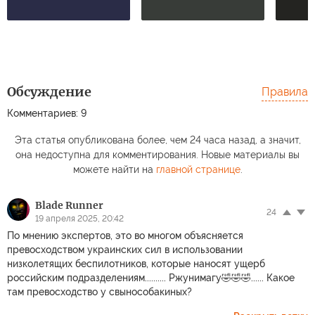
Обсуждение
Правила
Комментариев: 9
Эта статья опубликована более, чем 24 часа назад, а значит,
она недоступна для комментирования. Новые материалы вы
можете найти на
главной странице
.
Blade Runner
24
19 апреля 2025, 20:42
По мнению экспертов, это во многом объясняется
превосходством украинских сил в использовании
низколетящих беспилотников, которые наносят ущерб
российским подразделениям.......... Ржунимагу🤣🤣🤣...... Какое
там превосходство у свынособакиных?