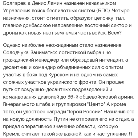
Болгарев, а Денис Лямин назначен начальником
Управления войск беспилотных систем (БПС). Четыре
назначения, стоит отметить, образуют цепочку: тыл,
главное донбасское направление, восточный сектор и
дроны как новая неотъемлемая часть войск. Всех?
Однако наиболее неожиданным стало назначение
Солодчука. Заниматься логистикой выбран не
гражданский менеджер или образцовый интендант, а
десантник и командир объединенных сил с опытом
участия в боях под Курском и на одном из самых
сложных участков украинского фронта. Он прошел
путь от воздушно-десантных подразделений и
командования дивизией до 36-й общевойсковой армии,
Генерального штаба и группировки "Центр". А кроме
того, он удостоен награды "Герой России". Назначив его
на новую должность, Путин не отправил его на отдых, а
придал оперативное значение области, которую
Кремль считает такой же важной, как и наступление. Я