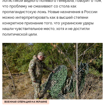
логистикой видного полевого генерала, говорит о том,
что проблему не смахивают со стола как
пропагандистскую ложь. Новые назначения в России
можно интерпретировать как в высшей степени
конкретное признание того, что украинские удары
нашли чувствительное место, хотя и не достигли
политической цели.
ВОЕННАЯ ОПЕРАЦИЯ НА УКРАИНЕ