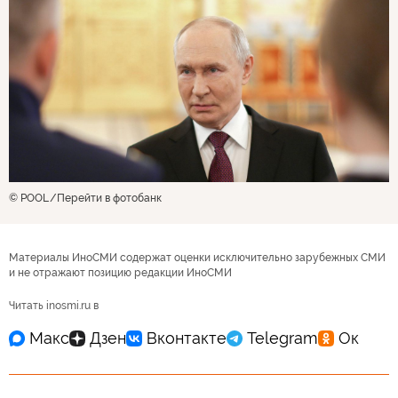
© POOL
Перейти в фотобанк
Материалы ИноСМИ содержат оценки исключительно зарубежных СМИ
и не отражают позицию редакции ИноСМИ
Читать inosmi.ru в