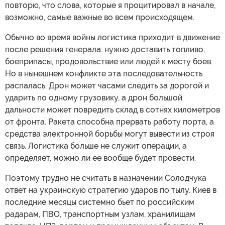
повторю, что слова, которые я процитировал в начале,
возможно, самые важные во всем происходящем.
Обычно во время войны логистика приходит в движение
после решения генерала: нужно доставить топливо,
боеприпасы, продовольствие или людей к месту боев.
Но в нынешнем конфликте эта последовательность
распалась. Дрон может часами следить за дорогой и
ударить по одному грузовику, а дрон большой
дальности может повредить склад в сотнях километров
от фронта. Ракета способна прервать работу порта, а
средства электронной борьбы могут вывести из строя
связь. Логистика больше не служит операции, а
определяет, можно ли ее вообще будет провести.
Поэтому трудно не считать в назначении Солодчука
ответ на украинскую стратегию ударов по тылу. Киев в
последние месяцы системно бьет по российским
радарам, ПВО, транспортным узлам, хранилищам