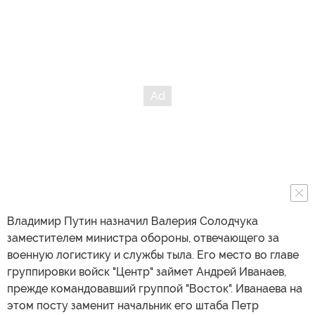
Владимир Путин назначил Валерия Солодчука
заместителем министра обороны, отвечающего за
военную логистику и службы тыла. Его место во главе
группировки войск "Центр" займет Андрей Иванаев,
прежде командовавший группой "Восток". Иванаева на
этом посту заменит начальник его штаба Петр