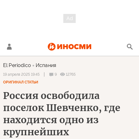
El Periodico
Испания
9
12765
19 апреля 2025 19:45
ОРИГИНАЛ СТАТЬИ
Россия освободила
поселок Шевченко, где
находится одно из
крупнейших