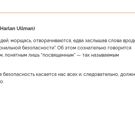
Harlan Ullman)
дей, морщась, отворачиваются, едва заслышав слова врод
ональной безопасности”. Об этом сознательно говорится
м, понятным лишь “посвященным” — так называемым
 безопасность касается нас всех и, следовательно, долж
о.