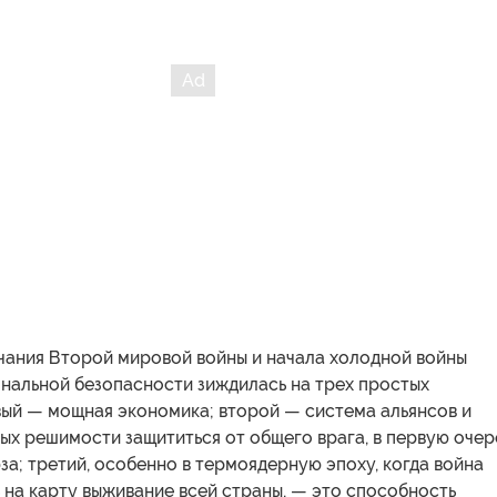
чания Второй мировой войны и начала холодной войны
ональной безопасности зиждилась на трех простых
вый — мощная экономика; второй — система альянсов и
ых решимости защититься от общего врага, в первую очер
а; третий, особенно в термоядерную эпоху, когда война
 на карту выживание всей страны, — это способность