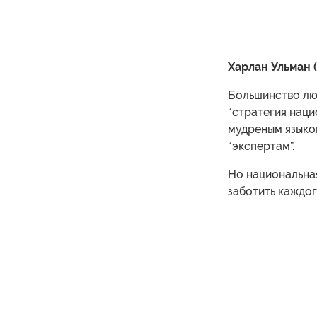
Харлан Ульман (
Большинство лю
“стратегия наци
мудреным языко
“экспертам”.
Но национальная
заботить каждог