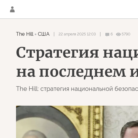
The Hill
США
22 апреля 2025 12:03
6
5790
Стратегия нац
на последнем 
The Hill: стратегия национальной безоп