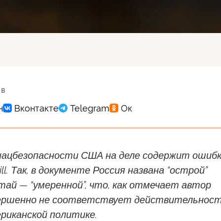
 в
ацбезопасности США на деле содержит ошибк
ll. Так, в документе Россия названа “острой”
итай — “умеренной”, что, как отмечает автор
ершенно не соответствует действительнос
риканской политике.