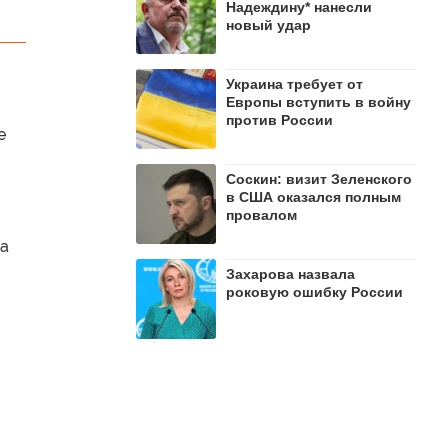
Надеждину* нанесли
новый удар
Украина требует от
Европы вступить в войну
против России
е
Соскин: визит Зеленского
в США оказался полным
провалом
на
Захарова назвала
роковую ошибку России