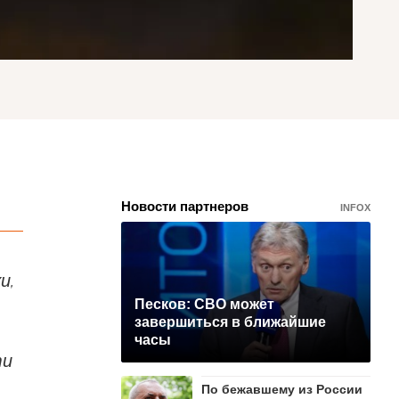
Новости партнеров
INFOX
и,
Песков: СВО может
завершиться в ближайшие
часы
ти
По бежавшему из России