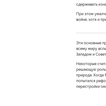
сдерживать конф
При этом умалчи
войне, хотя и п
Эти основные пр
всему миру всп
Западом и Сове
Некоторые счит
решающую роль 
природа. Когда 
попытался рефо
перестройки (ин