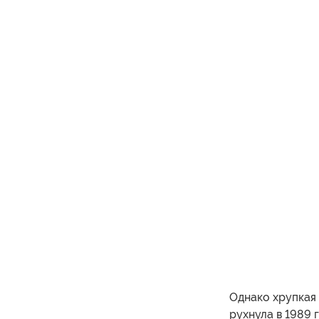
Однако хрупкая
рухнула в 1989 г