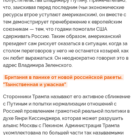
попустительства Владимиру Путину. Примечательно,
что, заискивая перед последним (чьи экономические
ресурсы втрое уступают американским), он вместе с
тем демонстрирует пренебрежение к европейским
союзникам — тем, что годами помогали США
сдерживать Россию. Таким образом, американский
президент сам рискует оказаться в ситуации, когда за
столом переговоров у него не останется козырей, как
он любит выражаться. Он неоднократно говорил это в
адрес Владимира Зеленского.
Британия в панике от новой российской ракеты. 
"Таинственная и ужасная"
Сторонники Трампа называют его активное сближение
с Путиным и попытки нормализации отношений с
Россией проявлением грамотной реальной политики в
духе Генри Киссинджера, которая может разрушить
альянс Москвы с Пекином. Администрация Трампа
укомплектована по большей части так называемыми