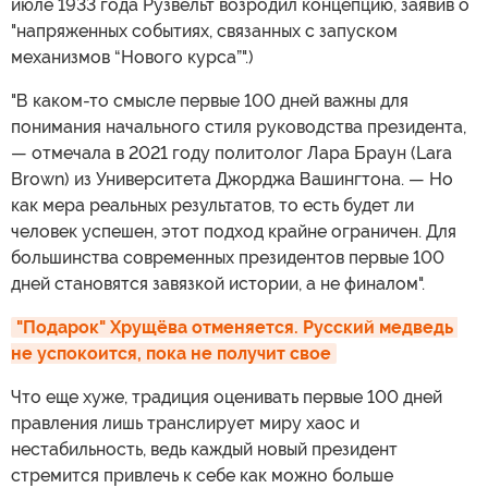
июле 1933 года Рузвельт возродил концепцию, заявив о
"напряженных событиях, связанных с запуском
механизмов “Нового курса”".)
"В каком-то смысле первые 100 дней важны для
понимания начального стиля руководства президента,
— отмечала в 2021 году политолог Лара Браун (Lara
Brown) из Университета Джорджа Вашингтона. — Но
как мера реальных результатов, то есть будет ли
человек успешен, этот подход крайне ограничен. Для
большинства современных президентов первые 100
дней становятся завязкой истории, а не финалом".
"Подарок" Хрущёва отменяется. Русский медведь 
не успокоится, пока не получит свое
Что еще хуже, традиция оценивать первые 100 дней
правления лишь транслирует миру хаос и
нестабильность, ведь каждый новый президент
стремится привлечь к себе как можно больше