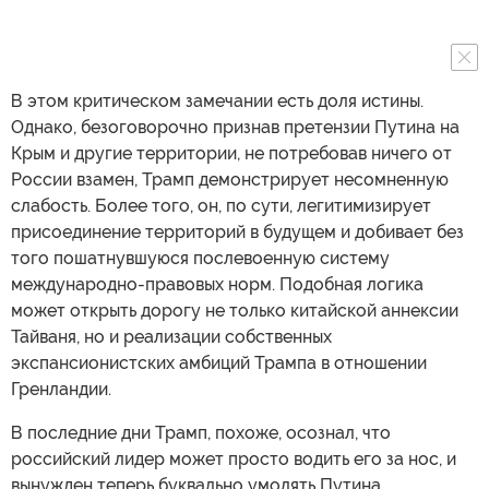
В этом критическом замечании есть доля истины.
Однако, безоговорочно признав претензии Путина на
Крым и другие территории, не потребовав ничего от
России взамен, Трамп демонстрирует несомненную
слабость. Более того, он, по сути, легитимизирует
присоединение территорий в будущем и добивает без
того пошатнувшуюся послевоенную систему
международно-правовых норм. Подобная логика
может открыть дорогу не только китайской аннексии
Тайваня, но и реализации собственных
экспансионистских амбиций Трампа в отношении
Гренландии.
В последние дни Трамп, похоже, осознал, что
российский лидер может просто водить его за нос, и
вынужден теперь буквально умолять Путина