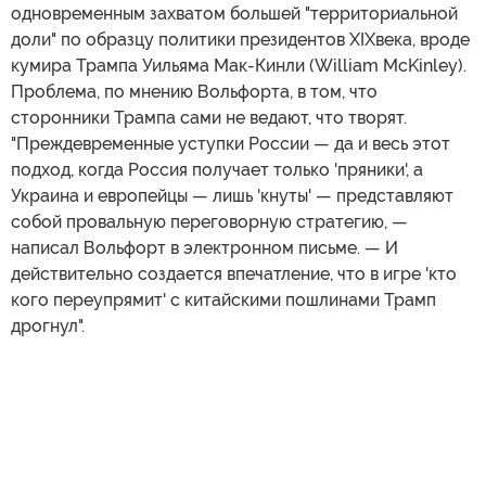
одновременным захватом большей "территориальной
доли" по образцу политики президентов XIXвека, вроде
кумира Трампа Уильяма Мак-Кинли (William McKinley).
Проблема, по мнению Вольфорта, в том, что
сторонники Трампа сами не ведают, что творят.
"Преждевременные уступки России — да и весь этот
подход, когда Россия получает только 'пряники', а
Украина и европейцы — лишь 'кнуты' — представляют
собой провальную переговорную стратегию, —
написал Вольфорт в электронном письме. — И
действительно создается впечатление, что в игре 'кто
кого переупрямит' с китайскими пошлинами Трамп
дрогнул".