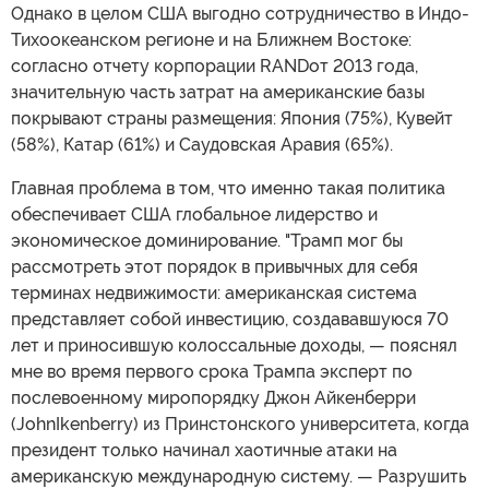
Однако в целом США выгодно сотрудничество в Индо-
Тихоокеанском регионе и на Ближнем Востоке:
согласно отчету корпорации RANDот 2013 года,
значительную часть затрат на американские базы
покрывают страны размещения: Япония (75%), Кувейт
(58%), Катар (61%) и Саудовская Аравия (65%).
Главная проблема в том, что именно такая политика
обеспечивает США глобальное лидерство и
экономическое доминирование. "Трамп мог бы
рассмотреть этот порядок в привычных для себя
терминах недвижимости: американская система
представляет собой инвестицию, создававшуюся 70
лет и приносившую колоссальные доходы, — пояснял
мне во время первого срока Трампа эксперт по
послевоенному миропорядку Джон Айкенберри
(JohnIkenberry) из Принстонского университета, когда
президент только начинал хаотичные атаки на
американскую международную систему. — Разрушить