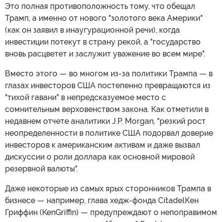
Это полная противоположность тому, что обещал
Трамп, а именно от нового "золотого века Америки"
(как он заявил в инаугурационной речи), когда
инвестиции потекут в страну рекой, а "государство
вновь расцветет и заслужит уважение во всем мире".
Вместо этого — во многом из-за политики Трампа — в
глазах инвесторов США постепенно превращаются из
"тихой гавани" в непредсказуемое место с
сомнительным верховенством закона. Как отметили в
недавнем отчете аналитики J.P. Morgan, "резкий рост
неопределенности в политике США подорвал доверие
инвесторов к американским активам и даже вызвал
дискуссии о роли доллара как основной мировой
резервной валюты".
Даже некоторые из самых ярых сторонников Трампа в
бизнесе — например, глава хедж-фонда CitadelКен
Гриффин (KenGriffin) — предупреждают о непоправимом