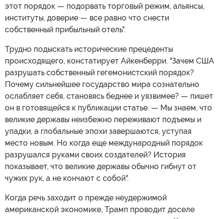
этот порядок — подорвать торговый режим, альянсы,
институты, доверие — все равно что снести
собственный прибыльный отель".
Трудно подыскать исторические прецеденты
происходящего, констатирует Айкенберри. "Зачем США
разрушать собственный гегемонистский порядок?
Почему сильнейшее государство мира сознательно
ослабляет себя, становясь беднее и уязвимее? — пишет
он в готовящейся к публикации статье. — Мы знаем, что
великие державы неизбежно переживают подъемы и
упадки, а глобальные эпохи завершаются, уступая
место новым. Но когда еще международный порядок
разрушался руками своих создателей? История
показывает, что великие державы обычно гибнут от
чужих рук, а не кончают с собой".
Когда речь заходит о прежде неудержимой
американской экономике, Трамп проводит доселе