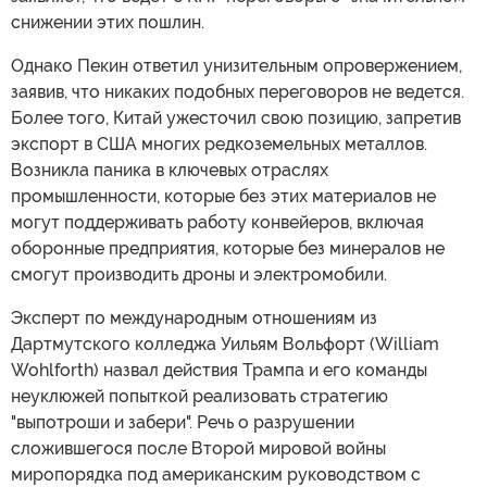
снижении этих пошлин.
Однако Пекин ответил унизительным опровержением,
заявив, что никаких подобных переговоров не ведется.
Более того, Китай ужесточил свою позицию, запретив
экспорт в США многих редкоземельных металлов.
Возникла паника в ключевых отраслях
промышленности, которые без этих материалов не
могут поддерживать работу конвейеров, включая
оборонные предприятия, которые без минералов не
смогут производить дроны и электромобили.
Эксперт по международным отношениям из
Дартмутского колледжа Уильям Вольфорт (William
Wohlforth) назвал действия Трампа и его команды
неуклюжей попыткой реализовать стратегию
"выпотроши и забери". Речь о разрушении
сложившегося после Второй мировой войны
миропорядка под американским руководством с