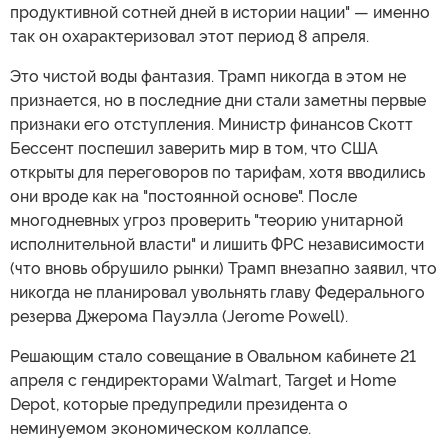
продуктивной сотней дней в истории нации" — именно
так он охарактеризовал этот период 8 апреля.
Это чистой воды фантазия. Трамп никогда в этом не
признается, но в последние дни стали заметны первые
признаки его отступления. Министр финансов Скотт
Бессент поспешил заверить мир в том, что США
открыты для переговоров по тарифам, хотя вводились
они вроде как на "постоянной основе". После
многодневных угроз проверить "теорию унитарной
исполнительной власти" и лишить ФРС независимости
(что вновь обрушило рынки) Трамп внезапно заявил, что
никогда не планировал увольнять главу Федерального
резерва Джерома Пауэлла (Jerome Powell).
Решающим стало совещание в Овальном кабинете 21
апреля с гендиректорами Walmart, Target и Home
Depot, которые предупредили президента о
неминуемом экономическом коллапсе.