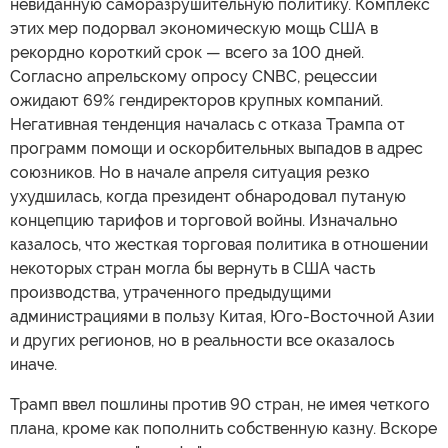
невиданную саморазрушительную политику. Комплекс
этих мер подорвал экономическую мощь США в
рекордно короткий срок — всего за 100 дней.
Согласно апрельскому опросу CNBC, рецессии
ожидают 69% гендиректоров крупных компаний.
Негативная тенденция началась с отказа Трампа от
программ помощи и оскорбительных выпадов в адрес
союзников. Но в начале апреля ситуация резко
ухудшилась, когда президент обнародовал путаную
концепцию тарифов и торговой войны. Изначально
казалось, что жесткая торговая политика в отношении
некоторых стран могла бы вернуть в США часть
производства, утраченного предыдущими
администрациями в пользу Китая, Юго-Восточной Азии
и других регионов, но в реальности все оказалось
иначе.
Трамп ввел пошлины против 90 стран, не имея четкого
плана, кроме как пополнить собственную казну. Вскоре