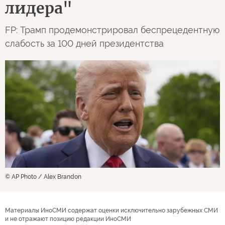
лидера"
FP: Трамп продемонстрировал беспрецедентную
слабость за 100 дней президентства
© AP Photo / Alex Brandon
Материалы ИноСМИ содержат оценки исключительно зарубежных СМИ
и не отражают позицию редакции ИноСМИ