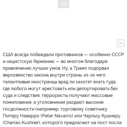
США всегда побеждали противников — особенно СССР
и нацистскую Германию — во многом благодаря
привлечению лучших умов. Ну, а Трамп подорвал
верховенство закона внутри страны, из-за чего
талантливые иностранцы вряд ли захотят ехать туда,
где любого могут арестовать или депортировать без
суда и следствия, террористы получают массовые
помилования, а уголовникам раздают высокие
госдолжности (например, торговому советнику
Питеру Наварро (Peter Navarro) или Чарльзу Кушнеру
(Charles Kushner), которого предлагают на пост посла