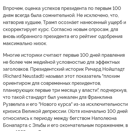
Впрочем, оценка успехов президента по первым 100
дням всегда была сомнительной. Не исключено, что,
натворив худшее, Трамп осозна́ет нанесенный ущерб и
скорректирует курс. Согласно новым опросам, для
вновь избранного президента его рейтинг одобрения
максимально низок.
Многие историки считают первые 100 дней правления
не более чем медийной условностью для эффектных
заголовков. Президентский историк Ричард Нойштадт
(Richard Neustadt) называл этот показатель "плохим
ориентиром для современных президентов,
планирующих первые три месяца у власти", подчеркнув,
что такой стандарт был уникален для Франклина
Рузвельта и его "Нового курса" из-за исключительности
кризиса Великой депрессии. (Хотя изначально 100 дней
относились к периоду между бегством Наполеона
Бонапарта с Эльбы и его окончательным поражением, в