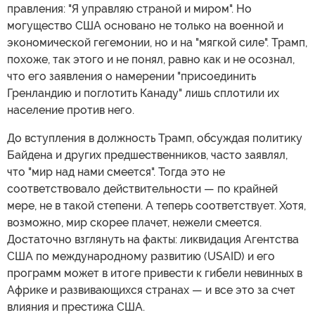
правления: "Я управляю страной и миром". Но
могущество США основано не только на военной и
экономической гегемонии, но и на "мягкой силе". Трамп,
похоже, так этого и не понял, равно как и не осознал,
что его заявления о намерении "присоединить
Гренландию и поглотить Канаду" лишь сплотили их
население против него.
До вступления в должность Трамп, обсуждая политику
Байдена и других предшественников, часто заявлял,
что "мир над нами смеется". Тогда это не
соответствовало действительности — по крайней
мере, не в такой степени. А теперь соответствует. Хотя,
возможно, мир скорее плачет, нежели смеется.
Достаточно взглянуть на факты: ликвидация Агентства
США по международному развитию (USAID) и его
программ может в итоге привести к гибели невинных в
Африке и развивающихся странах — и все это за счет
влияния и престижа США.