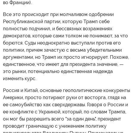
во Франции).
Все это происходит при молчаливом одобрении
Республиканской партии, которую Трамп себе
полностью подчинил, и бессвязных возражениях
демократов, которые сами толком не понимают, за что
борются. Суды неоднократно выступали против его
политики, причем зачастую с весьма убедительными
аргументами, но Трамп их просто игнорирует. Похоже,
единственное, что имеет для президента значение, —
это рынки, потенциально единственная надежда
изменить курс.
Россия и Китай, основные геополитические конкуренты
Америки, просто потирают руки от восторга, глядя на
ее самоубийство как сверхдержавы. Говоря о России и
ее конфликте с Украиной, который, по словам Трампа,
он мог бы разрешить всего "за один день", президент
проводит граничащую с унижением политику