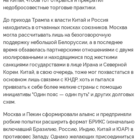
на Китай, чтобы тот открылся и прекратил
недобросовестные торговые практики.
До прихода Трампа к власти Китай и Россия
находились в отчаянных поисках союзников. Москва
могла рассчитывать лишь на безоговорочную
поддержку небольшой Белоруссии, а в последнее
время обзавелась партнерскими отношениями с двумя
изолированными и находящимися под жесткими
санкциями государствами в лице Ирана и Северной
Кореи. Китай, в свою очередь, тоже мог похвастаться в
основном лишь связями с КНДР, хоть и пытался
привязать к себе более мелкие страны с помощью
инициативы "Один пояс — один путь" и других долговых
схем.
Москва и Пекин сформировали альянс и предприняли
робкие попытки расширить формат БРИКС (изначально
включавший Бразилию, Россию, Индию, Китай и ЮАР) в
противовес Западу. Однако желающих присоединиться