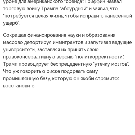
уроне для американского "бренда". Гриффин назвал
торговую войну Трампа "абсурдной" и заявил, что
"потребуется целая жизнь, чтобы исправить нанесенный
ущерб".
Сокращая финансирование науки и образования,
массово депортируя иммигрантов и запугивая ведущие
университеты, заставляя их принять свою
правоконсервативную версию "политкорректности",
Трамп провоцирует беспрецедентную "утечку мозгов".
Что уж говорить о риске подорвать саму
промышленную базу, которую он якобы стремится
восстановить.