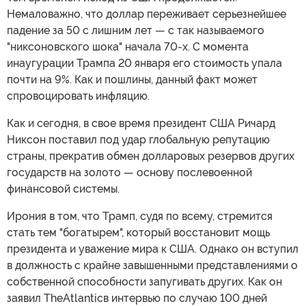
Немаловажно, что доллар переживает серьезнейшее
падение за 50 с лишним лет — с так называемого
"никсоновского шока" начала 70-х. С момента
инаугурации Трампа 20 января его стоимость упала
почти на 9%. Как и пошлины, данный факт может
спровоцировать инфляцию.
Как и сегодня, в свое время президент США Ричард
Никсон поставил под удар глобальную репутацию
страны, прекратив обмен долларовых резервов других
государств на золото — основу послевоенной
финансовой системы.
Ирония в том, что Трамп, судя по всему, стремится
стать тем "богатырем", который восстановит мощь
президента и уважение мира к США. Однако он вступил
в должность с крайне завышенными представлениями о
собственной способности запугивать других. Как он
заявил TheAtlanticв интервью по случаю 100 дней