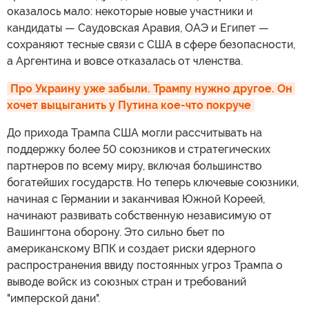
оказалось мало: некоторые новые участники и
кандидаты — Саудовская Аравия, ОАЭ и Египет —
сохраняют тесные связи с США в сфере безопасности,
а Аргентина и вовсе отказалась от членства.
Про Украину уже забыли. Трампу нужно другое. Он 
хочет выцыганить у Путина кое-что покруче
До прихода Трампа США могли рассчитывать на
поддержку более 50 союзников и стратегических
партнеров по всему миру, включая большинство
богатейших государств. Но теперь ключевые союзники,
начиная с Германии и заканчивая Южной Кореей,
начинают развивать собственную независимую от
Вашингтона оборону. Это сильно бьет по
американскому ВПК и создает риски ядерного
распространения ввиду постоянных угроз Трампа о
выводе войск из союзных стран и требований
"имперской дани".