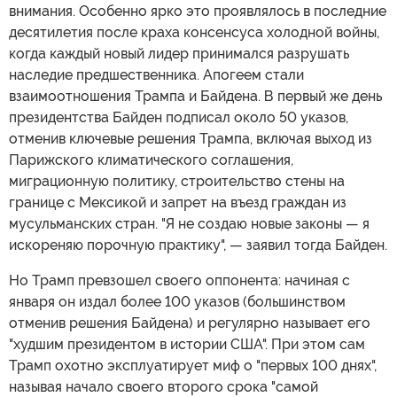
внимания. Особенно ярко это проявлялось в последние
десятилетия после краха консенсуса холодной войны,
когда каждый новый лидер принимался разрушать
наследие предшественника. Апогеем стали
взаимоотношения Трампа и Байдена. В первый же день
президентства Байден подписал около 50 указов,
отменив ключевые решения Трампа, включая выход из
Парижского климатического соглашения,
миграционную политику, строительство стены на
границе с Мексикой и запрет на въезд граждан из
мусульманских стран. "Я не создаю новые законы — я
искореняю порочную практику", — заявил тогда Байден.
Но Трамп превзошел своего оппонента: начиная с
января он издал более 100 указов (большинством
отменив решения Байдена) и регулярно называет его
"худшим президентом в истории США". При этом сам
Трамп охотно эксплуатирует миф о "первых 100 днях",
называя начало своего второго срока "самой