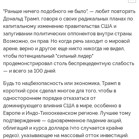
"Раньше ничего подобного не было", — любит повторять
Дональд Трамп, говоря о своих радикальных планах по
капитальному изменению правительства США и
запугивании политических оппонентов внутри страны.
Возможно, он прав. Но когда речь заходит о мировой
арене, верно и другое: еще никто никогда не видел,
чтобы потенциальный "сильный лидер"
продемонстрировал столь беспрецедентную слабость
— и всего за 100 дней.
Будь то нацбезопасность или экономика, Трамп в
короткий срок сделал многое для того, чтобы в
одностороннем порядке отказаться от
доминирующего влияния США в мире, особенно в
Европе и Индо-Тихоокеанском регионе. Лучшее тому
подтверждение — одновременное падение акций,
облигаций и курса доллара (что случается крайне
редко), указывающее на массовый отток инвестиций.