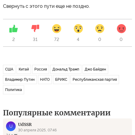
Свернуть с этого пути еще не поздно.
2
31
72
4
0
0
США
Китай
Россия
Дональд Трамп
Джо Байден
Владимир Путин
НАТО
БРИКС
Республиканская партия
Политика
Популярные комментарии
UdSSR
U
30 апреля 2025, 07:46