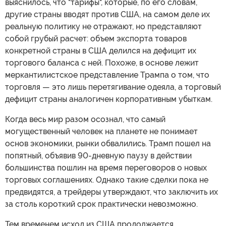
выяснилось, что "тарифы", которые, по его словам,
другие страны вводят против США, на самом деле их
реальную политику не отражают, но представляют
собой грубый расчет: объем экспорта товаров
конкретной страны в США делился на дефицит их
торгового баланса с ней. Похоже, в основе лежит
меркантилистское представление Трампа о том, что
торговля — это лишь перетягивание одеяла, а торговый
дефицит страны аналогичен корпоративным убыткам.
Когда весь мир разом осознал, что самый
могущественный человек на планете не понимает
основ экономики, рынки обвалились. Трамп пошел на
попятный, объявив 90-дневную паузу в действии
большинства пошлин на время переговоров о новых
торговых соглашениях. Однако такие сделки пока не
предвидятся, а трейдеры утверждают, что заключить их
за столь короткий срок практически невозможно.
Тем временем исход из США продолжается.