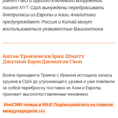
ракет ПВО и другого ключевого вооружения,
пишет NYT. США вынуждены перебрасывать
боеприпасы из Европы и Азии. Аналитики
предупреждают: Россия и Китай могут
воспользоваться уязвимостью Вашингтона.
Антон Трояновски
Эрик Шмитт
Джулиан Барнс
Джонатан Свон
Война президента Трампа с Ираном истощила запасы
оружия в США до угрожающего уровня и уже повлекла
за собой переброску поставок из Азии и Европы,
признают высокопоставленные чиновники.
ИноСМИ теперь в MAX! Подписывайтесь на главное 
международное >>>