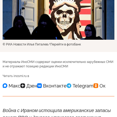
© РИА Новости Илья Питалев
Перейти в фотобанк
Материалы ИноСМИ содержат оценки исключительно зарубежных СМИ
и не отражают позицию редакции ИноСМИ
Читать inosmi.ru в
Война с Ираном истощила американские запасы