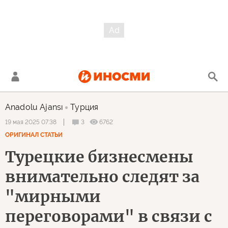
Anadolu Ajansı
Турция
3
6762
19 мая 2025 07:38
ОРИГИНАЛ СТАТЬИ
Турецкие бизнесмены
внимательно следят за
"мирными
переговорами" в связи с