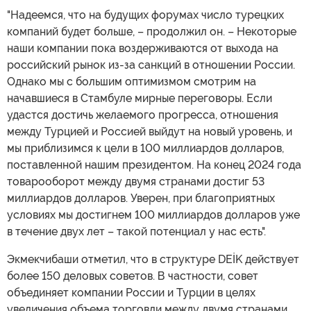
"Надеемся, что на будущих форумах число турецких
компаний будет больше, – продолжил он. – Некоторые
наши компании пока воздерживаются от выхода на
российский рынок из-за санкций в отношении России.
Однако мы с большим оптимизмом смотрим на
начавшиеся в Стамбуле мирные переговоры. Если
удастся достичь желаемого прогресса, отношения
между Турцией и Россией выйдут на новый уровень, и
мы приблизимся к цели в 100 миллиардов долларов,
поставленной нашим президентом. На конец 2024 года
товарооборот между двумя странами достиг 53
миллиардов долларов. Уверен, при благоприятных
условиях мы достигнем 100 миллиардов долларов уже
в течение двух лет – такой потенциал у нас есть".
Экмекчибаши отметил, что в структуре DEİK действует
более 150 деловых советов. В частности, совет
объединяет компании России и Турции в целях
увеличения объема торговли между двумя странами.