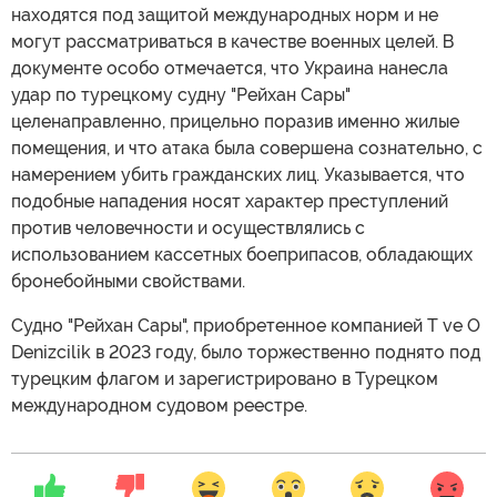
находятся под защитой международных норм и не
могут рассматриваться в качестве военных целей. В
документе особо отмечается, что Украина нанесла
удар по турецкому судну "Рейхан Сары"
целенаправленно, прицельно поразив именно жилые
помещения, и что атака была совершена сознательно, с
намерением убить гражданских лиц. Указывается, что
подобные нападения носят характер преступлений
против человечности и осуществлялись с
использованием кассетных боеприпасов, обладающих
бронебойными свойствами.
Судно "Рейхан Сары", приобретенное компанией T ve O
Denizcilik в 2023 году, было торжественно поднято под
турецким флагом и зарегистрировано в Турецком
международном судовом реестре.