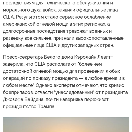
последствиям для технического обслуживания и
морального духа войск, заявили официальные лица
США. Результатом стало серьезное ослабление
американской огневой мощи в этих регионах, а
долгосрочные последствия тревожат военных и
разведку все сильнее, признали высокопоставленные
официальные лица США и других западных стран.
Пресс-секретарь Белого дома Кэролайн Левитт
заверила, что США располагают "более чем
достаточной огневой мощью для проведения любых
операций по приказу президента — в любое время и в
любом месте". Однако эксперты отмечают, что кризис
боеприпасов, отчасти "унаследованный" от президента
Джозефа Байдена, почти наверняка переживет
президентство Трампа.