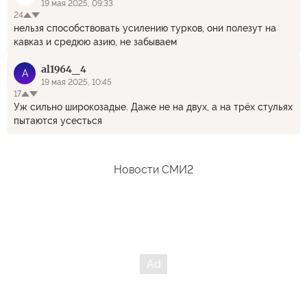
19 мая 2025, 09:33
24
нельзя способствовать усилению турков, они полезут на
кавказ и средюю азию, не забываем
al1964_4
A
19 мая 2025, 10:45
17
Уж сильно широкозадые. Даже не на двух, а на трёх стульях
пытаются усесться
Новости СМИ2