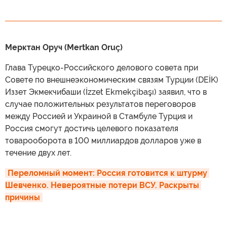
Мерктан Оруч (Mertkan Oruç)
Глава Турецко-Российского делового совета при
Совете по внешнеэкономическим связям Турции (DEİK)
Иззет Экмекчибаши (İzzet Ekmekçibaşı) заявил, что в
случае положительных результатов переговоров
между Россией и Украиной в Стамбуле Турция и
Россия смогут достичь целевого показателя
товарооборота в 100 миллиардов долларов уже в
течение двух лет.
Переломный момент: Россия готовится к штурму 
Шевченко. Невероятные потери ВСУ. Раскрыты 
причины