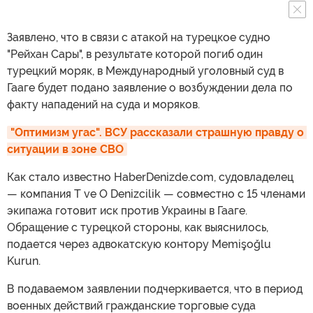
Заявлено, что в связи с атакой на турецкое судно
"Рейхан Сары", в результате которой погиб один
турецкий моряк, в Международный уголовный суд в
Гааге будет подано заявление о возбуждении дела по
факту нападений на суда и моряков.
"Оптимизм угас". ВСУ рассказали страшную правду о 
ситуации в зоне СВО
Как стало известно HaberDenizde.com, судовладелец
— компания T ve O Denizcilik — совместно с 15 членами
экипажа готовит иск против Украины в Гааге.
Обращение с турецкой стороны, как выяснилось,
подается через адвокатскую контору Memişoğlu
Kurun.
В подаваемом заявлении подчеркивается, что в период
военных действий гражданские торговые суда