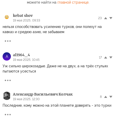
можете найти на
главной странице
.
kebat shov
23
19 мая 2025, 09:33
нельзя способствовать усилению турков, они полезут на
кавказ и средюю азию, не забываем
al1964_4
A
17
19 мая 2025, 10:45
Уж сильно широкозадые. Даже не на двух, а на трёх стульях
пытаются усесться
Александр Васильевич Колчак
8
19 мая 2025, 12:30
Последние, кому можно на этой планете доверять - это турки