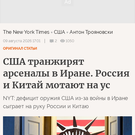
The New York Times
США
Антон Трояновски
2
1050
09 августа 2026 17:01
ОРИГИНАЛ СТАТЬИ
США транжирят
арсеналы в Иране. Россия
и Китай мотают на ус
NYT: дефицит оружия США из-за войны в Иране
сыграет на руку России и Китаю