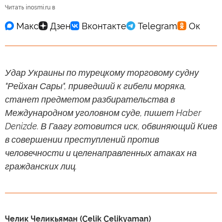
Читать inosmi.ru в
Удар Украины по турецкому торговому судну
"Рейхан Сары", приведший к гибели моряка,
станет предметом разбирательства в
Международном уголовном суде, пишет Haber
Denizde. В Гаагу готовится иск, обвиняющий Киев
в совершении преступлений против
человечности и целенаправленных атаках на
гражданских лиц.
Челик Челикьяман (Çelik Çelikyaman)