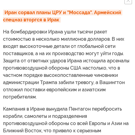
Иран сорвал планы ЦРУ и "Моссада". Армейский 
спецназ вторгся в Ирак
На бомбардировки Ирана ушли тысячи ракет
стоимостью в несколько миллионов долларов. В них
входят высокоточные детали от глобальной сети
поставщиков, а на их производство могут уйти годы.
Защита от ответных ударов Ирана истощила арсеналы
противовоздушной обороны США настолько, что в
частном порядке высокопоставленные чиновники
администрации Трампа забили тревогу, а Вашингтон
отложил поставки европейским и азиатским
потребителям.
Кампания в Иране вынудила Пентагон перебросить
корабли, самолеты и подразделения
противовоздушной обороны со всей Европы и Азии на
Ближний Восток, что привело к серьезным