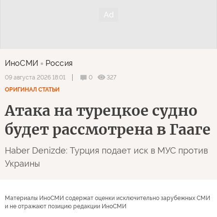
ИноСМИ
Россия
0
327
09 августа 2026 18:01
ОРИГИНАЛ СТАТЬИ
Атака на турецкое судно
будет рассмотрена в Гааге
Haber Denizde: Турция подает иск в МУС против
Украины
Материалы ИноСМИ содержат оценки исключительно зарубежных СМИ
и не отражают позицию редакции ИноСМИ