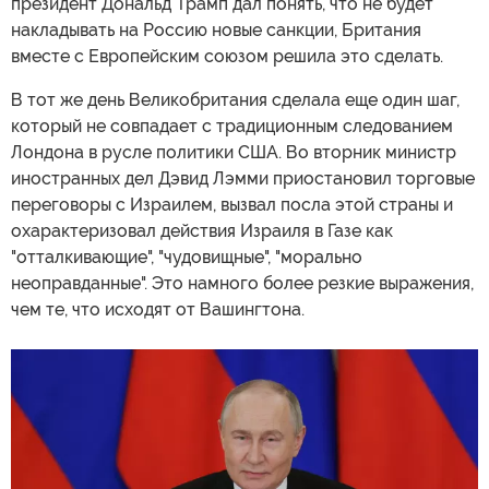
президент Дональд Трамп дал понять, что не будет
накладывать на Россию новые санкции, Британия
вместе с Европейским союзом решила это сделать.
В тот же день Великобритания сделала еще один шаг,
который не совпадает с традиционным следованием
Лондона в русле политики США. Во вторник министр
иностранных дел Дэвид Лэмми приостановил торговые
переговоры с Израилем, вызвал посла этой страны и
охарактеризовал действия Израиля в Газе как
"отталкивающие", "чудовищные", "морально
неоправданные". Это намного более резкие выражения,
чем те, что исходят от Вашингтона.