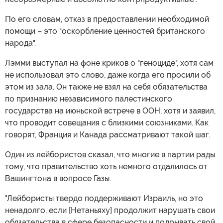
По его словам, отказ в предоставлении необходимой
помощи – это "оскорбление ценностей британского
народа".
Лэмми выступал на фоне криков о "геноциде", хотя сам
не использовал это слово, даже когда его просили об
этом из зала. Он также не взял на себя обязательства
по признанию независимого палестинского
государства на июньской встрече в ООН, хотя и заявил,
что проводит совещания с близкими союзниками. Как
говорят, Франция и Канада рассматривают такой шаг.
Один из лейбористов сказал, что многие в партии рады
тому, что правительство хоть немного отдалилось от
Вашингтона в вопросе Газы.
"Лейбористы твердо поддерживают Израиль, но это
ненадолго, если [Нетаньяху] продолжит нарушать свои
обязательства в сфере безопасности и подрывать свой