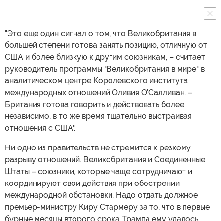
"Это еще один сигнал о том, что Великобритания в
большей степени готова занять позицию, отличную от
США и более близкую к другим союзникам, – считает
руководитель программы "Великобритания в мире" в
аналитическом центре Королевского института
международных отношений Оливия О'Салливан. –
Британия готова говорить и действовать более
независимо, в то же время тщательно выстраивая
отношения с США".
Ни одно из правительств не стремится к резкому
разрыву отношений. Великобритания и Соединенные
Штаты – союзники, которые чаще сотрудничают и
координируют свои действия при обострении
международной обстановки. Надо отдать должное
премьер-министру Киру Стармеру за то, что в первые
бурные месяцы второго срока Трампа ему удалось