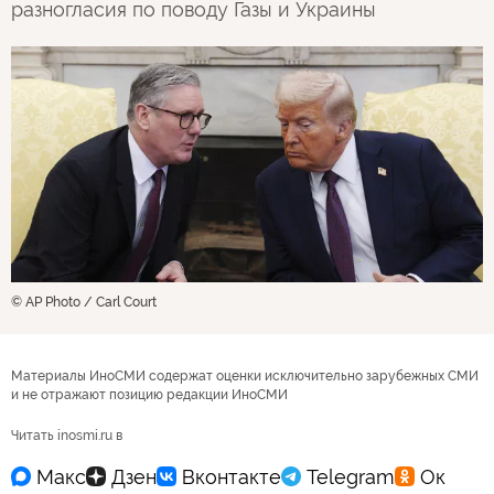
разногласия по поводу Газы и Украины
© AP Photo / Carl Court
Материалы ИноСМИ содержат оценки исключительно зарубежных СМИ
и не отражают позицию редакции ИноСМИ
Читать inosmi.ru в