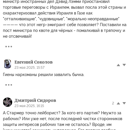
министр иностранных дел Дэвид Лэмми приостановил
торговые переговоры с Израилем, вызвал посла этой страны и
охарактеризовал действия Израиля в Газе как
"отталкивающие", "чудовищные", "морально неоправданные"
———— что этот негр-эмигрант себе позволяет? Поставили на
пост министра по квоте для чёрных - помалкивай в тряпочку и
не отсвечивай!
Евгений Соколов
23 мая 2025, 15:57
Гиены наркоманы решили завалить бычка.
Дмитрий Сидоров
2
23 мая 2025, 16:15
А Стармер точно лейборист? За кого его партия? Неужто за
рабочих? Или уже нет, после последней чистки сторонников
защиты интересов рабочих там не осталось? Вроде, им