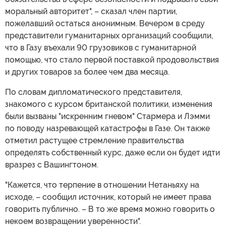
моральный авторитет", – сказал член партии,
пожелавший остаться анонимным. Вечером в среду
представители гуманитарных организаций сообщили,
что в Газу въехали 90 грузовиков с гуманитарной
помощью, что стало первой поставкой продовольствия
и других товаров за более чем два месяца.
По словам дипломатического представителя,
знакомого с курсом британской политики, изменения
были вызваны "искренним гневом" Стармера и Лэмми
по поводу назревающей катастрофы в Газе. Он также
отметил растущее стремление правительства
определять собственный курс, даже если он будет идти
вразрез с Вашингтоном.
"Кажется, что терпение в отношении Нетаньяху на
исходе, – сообщил источник, который не имеет права
говорить публично. – В то же время можно говорить о
некоем возвращении уверенности".