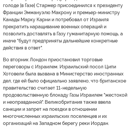
голоде [в Газе] Стармер присоединился к президенту
Франции Эммануэлю Макрону и премьер-министру
Канады Марку Карни и потребовал от Израиля
прекратить наращивание военных операций и
позволить доставлять в Газу гуманитарную помощь, а
иначе "будут предприняты дальнейшие конкретные
действия в ответ".
Во вторник Лондон приостановил торговые
переговоры с Израилем. Израильский посол Ципи
Хотовели была вызвана в Министерство иностранных
дел, где ей было официально заявлено, что британское
правительство считает 11-недельную
продовольственную блокаду Газы Израилем "жестокой
и неоправданной". Великобритания также ввела
санкции и запрет на поездки в отношении
многочисленных израильских поселенцев и их
организаций на Западном берегу реки Иордан.