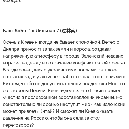
козыря.
Блог Sohu: "Го Линьнань" (过林南).
Осень в Киеве никогда не бывает спокойной. Ветер с
Днепра приносит запах земли и пороха, создавая
напряженную атмосферу в городе. Зеленский недавно
выразил надежду на окончание конфликта этой осенью.
В ходе совещания с украинскими послами он также
поставил задачу активнее работать над отношениями с
Китаем, чтобы не допустить полной поддержки Москвы
со стороны Пекина. Киев надеется, что Пекин примет
участие в послевоенном восстановлении Украины. Но
действительно ли осенью наступит мир? Как Зеленский
может привлечь Китай? И сможет ли Киев оказать
давление на Россию, чтобы она села за стол
переговоров?