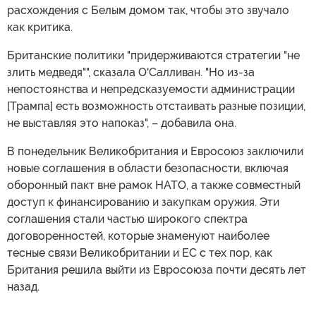
расхождения с Белым домом так, чтобы это звучало
как критика.
Британские политики "придерживаются стратегии "не
злить медведя"", сказала О'Салливан. "Но из-за
непостоянства и непредсказуемости администрации
[Трампа] есть возможность отстаивать разные позиции,
не выставляя это напоказ", – добавила она.
В понедельник Великобритания и Евросоюз заключили
новые соглашения в области безопасности, включая
оборонный пакт вне рамок НАТО, а также совместный
доступ к финансированию и закупкам оружия. Эти
соглашения стали частью широкого спектра
договоренностей, которые знаменуют наиболее
тесные связи Великобритании и ЕС с тех пор, как
Британия решила выйти из Евросоюза почти десять лет
назад.