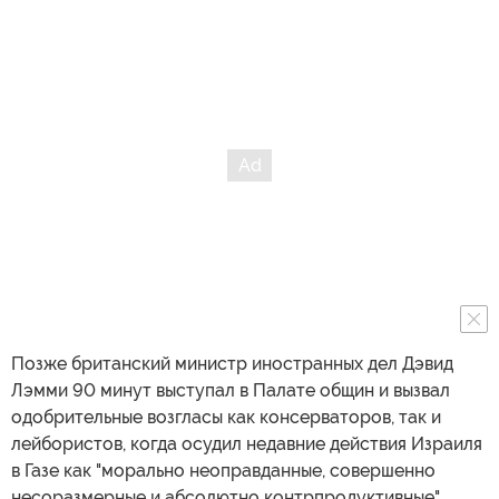
Позже британский министр иностранных дел Дэвид
Лэмми 90 минут выступал в Палате общин и вызвал
одобрительные возгласы как консерваторов, так и
лейбористов, когда осудил недавние действия Израиля
в Газе как "морально неоправданные, совершенно
несоразмерные и абсолютно контрпродуктивные".