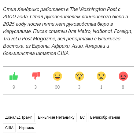
Стив Хендрикс работает в The Washington Post с
2000 года. Стал руководителем лондонского бюро в
2025 году после пяти лет руководства бюро в
Иерусалиме. Писал статьи для Metro, National, Foreign,
Travel и Post Magazine, вел репортажи с Ближнего
Востока, из Европы, Африки, Азии, Америки и
большинства штатов США.
9
3
60
3
1
8
Дональд Трамп
Биньямин Нетаньяху
ЕС
Великобритания
США
Израиль