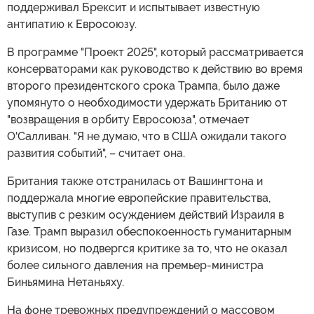
поддерживал Брексит и испытывает известную
антипатию к Евросоюзу.
В программе "Проект 2025", который рассматривается
консерваторами как руководство к действию во время
второго президентского срока Трампа, было даже
упомянуто о необходимости удержать Британию от
"возвращения в орбиту Евросоюза", отмечает
О'Салливан. "Я не думаю, что в США ожидали такого
развития событий", – считает она.
Британия также отстранилась от Вашингтона и
поддержала многие европейские правительства,
выступив с резким осуждением действий Израиля в
Газе. Трамп выразил обеспокоенность гуманитарным
кризисом, но подвергся критике за то, что не оказал
более сильного давления на премьер-министра
Биньямина Нетаньяху.
На фоне тревожных предупреждений о массовом