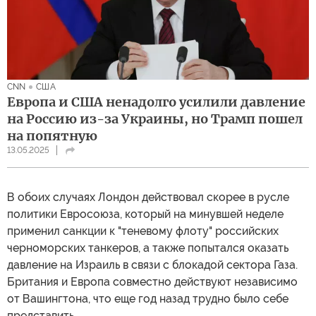
CNN
США
Европа и США ненадолго усилили давление
на Россию из-за Украины, но Трамп пошел
на попятную
13.05.2025
В обоих случаях Лондон действовал скорее в русле
политики Евросоюза, который на минувшей неделе
применил санкции к "теневому флоту" российских
черноморских танкеров, а также попытался оказать
давление на Израиль в связи с блокадой сектора Газа.
Британия и Европа совместно действуют независимо
от Вашингтона, что еще год назад трудно было себе
представить.