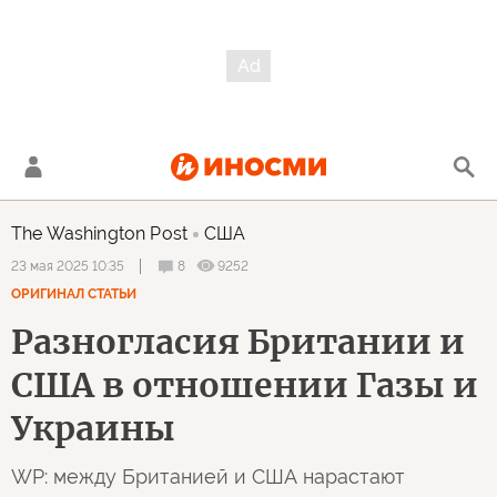
The Washington Post
США
8
9252
23 мая 2025 10:35
ОРИГИНАЛ СТАТЬИ
Разногласия Британии и
США в отношении Газы и
Украины
WP: между Британией и США нарастают