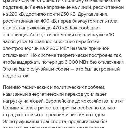
крайних случаях привести к полному отключению. На
подстанции Ланча напряжение на линии, рассчитанной
на 220 кВ, достигло почти 250 кВ. Другая линия,
рассчитанная на 400 кВ, перед блэкаутом испытала
скачок напряжения до 470 кВ. Как сообщает
ассоциация Aelec, эти аномалии начались уже в 10
часов утра. Внезапное снижение выработки
электроэнергии на 2 200 МВт назвали причиной
отключения. Но система теоретически построена так,
чтобы выдержать потери до 3 000 МВт без отключения.
Это не было случайным сбоем — это был встроенный
недостаток.
Помимо технических и политических проблем,
навязанный энергетический переход усиливает
нагрузку на людей. Европейские домохозяйства платят
больше за электричество, причем особенно сильно
страдают семьи со средним и низким доходом.
Электрификация транспорта, продвигаемая без