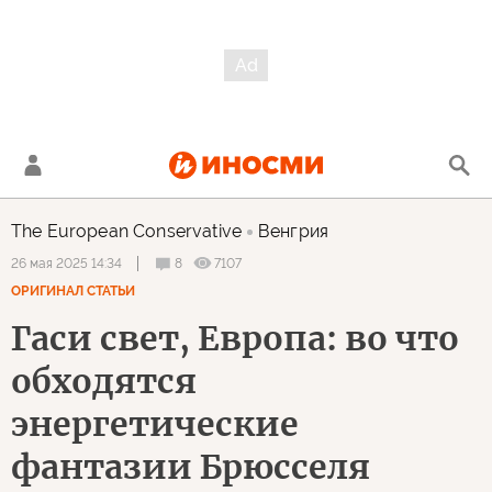
The European Conservative
Венгрия
8
7107
26 мая 2025 14:34
ОРИГИНАЛ СТАТЬИ
Гаси свет, Европа: во что
обходятся
энергетические
фантазии Брюсселя