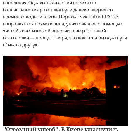
населения. Однако технологии перехвата
баллистических ракет шагнули далеко вперед со
времен холодной войны. Перехватчик Patriot PAC-3
направляется прямо к цели, уничтожая ее с помощью
чистой кинетической энергии, а не разрывной
боеголовки — проще говоря, это как если бы одна пуля
сбивала другую.
"Огромный ущерб". В Киеве ужаснулись