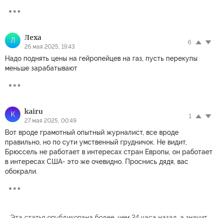
Леха
Л
6
26 мая 2025, 19:43
Надо поднять цены на гейропейцев на газ, пусть перекупы
меньше зарабатывают
kairu
K
1
27 мая 2025, 00:49
Вот вроде грамотный опытный журналист, все вроде
правильно, но по сути умственный грудничок. Не видит,
Брюссель не работает в интересах стран Европы, он работает
в интересах США- это же очевидно. Проснись дядя, вас
обокрали.
Эта статья опубликована более, чем 24 часа назад, а значит,