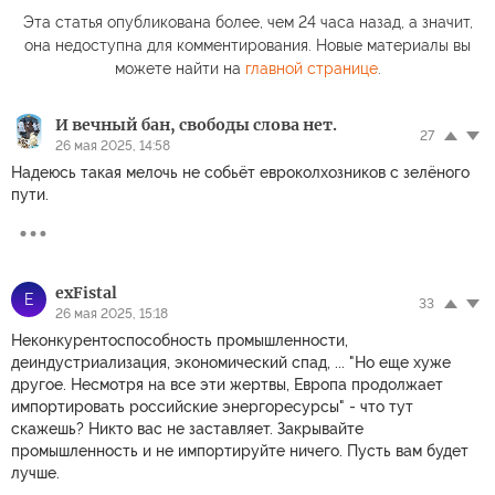
Эта статья опубликована более, чем 24 часа назад, а значит,
она недоступна для комментирования. Новые материалы вы
можете найти на
главной странице
.
И вечный бан, свободы слова нет.
27
26 мая 2025, 14:58
Надеюсь такая мелочь не собьёт евроколхозников с зелёного
пути.
exFistal
E
33
26 мая 2025, 15:18
Неконкурентоспособность промышленности,
деиндустриализация, экономический спад, ... "Но еще хуже
другое. Несмотря на все эти жертвы, Европа продолжает
импортировать российские энергоресурсы" - что тут
скажешь? Никто вас не заставляет. Закрывайте
промышленность и не импортируйте ничего. Пусть вам будет
лучше.