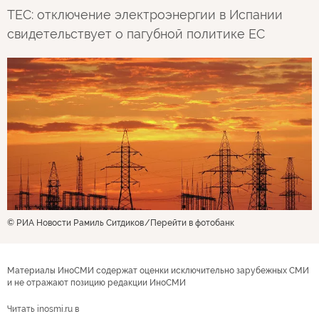
TEC: отключение электроэнергии в Испании
свидетельствует о пагубной политике ЕС
© РИА Новости Рамиль Ситдиков
Перейти в фотобанк
Материалы ИноСМИ содержат оценки исключительно зарубежных СМИ
и не отражают позицию редакции ИноСМИ
Читать inosmi.ru в