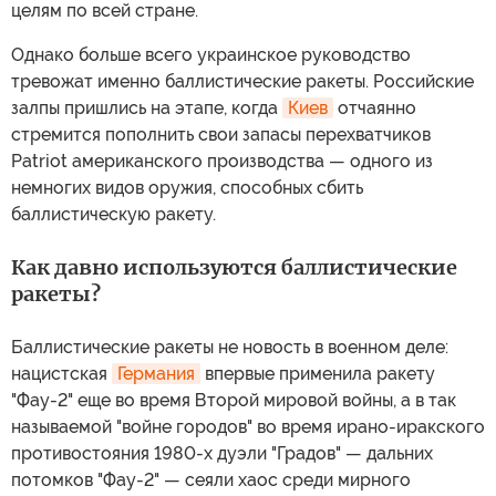
целям по всей стране.
Однако больше всего украинское руководство
тревожат именно баллистические ракеты. Российские
залпы пришлись на этапе, когда
Киев
отчаянно
стремится пополнить свои запасы перехватчиков
Patriot американского производства — одного из
немногих видов оружия, способных сбить
баллистическую ракету.
Как давно используются баллистические
ракеты?
Баллистические ракеты не новость в военном деле:
нацистская
Германия
впервые применила ракету
"Фау-2" еще во время Второй мировой войны, а в так
называемой "войне городов" во время ирано-иракского
противостояния 1980-х дуэли "Градов" — дальних
потомков "Фау-2" — сеяли хаос среди мирного