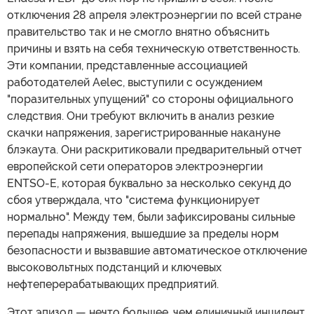
отключения 28 апреля электроэнергии по всей стране
правительство так и не смогло внятно объяснить
причины и взять на себя техническую ответственность.
Эти компании, представленные ассоциацией
работодателей Aelec, выступили с осуждением
"поразительных упущений" со стороны официального
следствия. Они требуют включить в анализ резкие
скачки напряжения, зарегистрированные накануне
блэкаута. Они раскритиковали предварительный отчет
европейской сети операторов электроэнергии
ENTSO-E, которая буквально за несколько секунд до
сбоя утверждала, что "система функционирует
нормально". Между тем, были зафиксированы сильные
перепады напряжения, вышедшие за пределы норм
безопасности и вызвавшие автоматическое отключение
высоковольтных подстанций и ключевых
нефтеперерабатывающих предприятий.
Этот эпизод — нечто большее, чем единичный инцидент.