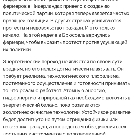
фермеров в Нидерландах привело к созданию
политической партии, которая теперь является частью
правящей коалиции. В других странах усиливаются
протесты и недовольство граждан. И это только
начало. На этой неделе в Брюссель вернулись
фермеры, чтобы выразить протест против удушающей
их политики.
Энергетический переход не является по своей сути
вредным, но его нельзя догматически навязывать. Он
требует реализма, технологического плюрализма,
постепенного осуществления и готовности принимать
то, что реально работает. Атомную энергию,
гидроэнергию и природный газ необходимо включить в
энергетический баланс, пока развиваются
экологически чистые технологии. Устойчивое развитие
будет достигнуто не путем отрицания физики или
наказания граждан, а посредством объединения всех
доступных инструментов с долговременной