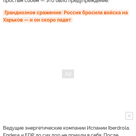
простым сбоем — это было предупреждение.
Грандиозное сражение: Россия бросила войска на 
Харьков — и он скоро падет
Ведущие энергетические компании Испании Iberdrola,
Endesa и EDP до сих пор не пришли в себя. После