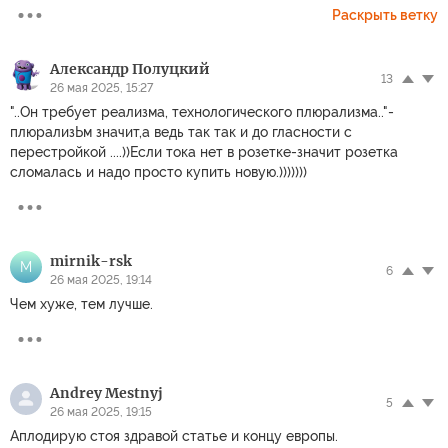
Раскрыть ветку
Александр Полуцкий
13
26 мая 2025, 15:27
"..Он требует реализма, технологического плюрализма.."-
плюрализЬм значит,а ведь так так и до гласности с
перестройкой ....))Если тока нет в розетке-значит розетка
сломалась и надо просто купить новую.)))))))
mirnik-rsk
M
6
26 мая 2025, 19:14
Чем хуже, тем лучше.
Andrey Mestnyj
5
26 мая 2025, 19:15
Аплодирую стоя здравой статье и концу европы.