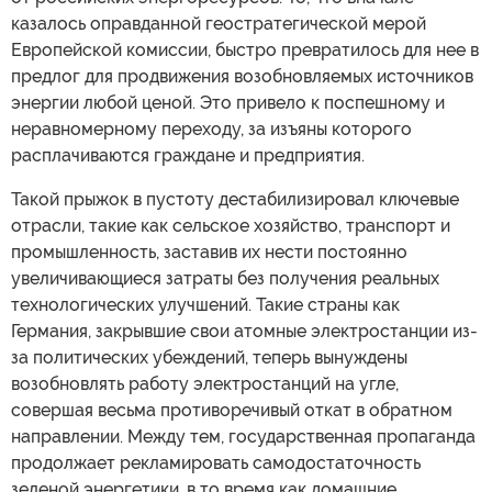
казалось оправданной геостратегической мерой
Европейской комиссии, быстро превратилось для нее в
предлог для продвижения возобновляемых источников
энергии любой ценой. Это привело к поспешному и
неравномерному переходу, за изъяны которого
расплачиваются граждане и предприятия.
Такой прыжок в пустоту дестабилизировал ключевые
отрасли, такие как сельское хозяйство, транспорт и
промышленность, заставив их нести постоянно
увеличивающиеся затраты без получения реальных
технологических улучшений. Такие страны как
Германия, закрывшие свои атомные электростанции из-
за политических убеждений, теперь вынуждены
возобновлять работу электростанций на угле,
совершая весьма противоречивый откат в обратном
направлении. Между тем, государственная пропаганда
продолжает рекламировать самодостаточность
зеленой энергетики, в то время как домашние