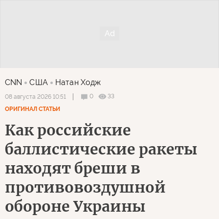
CNN
США
Натан Ходж
0
33
08 августа 2026 10:51
ОРИГИНАЛ СТАТЬИ
Как российские
баллистические ракеты
находят бреши в
противовоздушной
обороне Украины