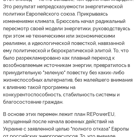
Это результат непредсказуемости энергетической
политики Европейского союза. Прикрываясь
изменениями климата, Брюссель начал радикальный
пересмотр своей модели энергетики, руководствуясь
при этом не техническими или экономическими
реалиями, а идеологической повесткой, навязанной
ему политической и бюрократической элитой. То, что
было разрекламировано как плавный переход к
возобновляемым источникам энергии, превратилось в
принудительную "зеленую" повестку без каких-либо
жизнеспособных альтернатив, без малейшего внимания
к влиянию такой программы на
конкурентоспособность, стабильность системы и
благосостояние граждан.
В основе этих перемен лежит план REPowerEU,
запущенный после начала военных действий на
Украине с заявленной целью "полного отказа" Европы
от российских энергоресурсов. То, что вначале