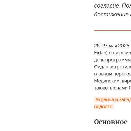
согласие. П
достижение 
26–27 мая 2025
Fidan) совершил
день программы 
Фидан встретил
главным перего
Мединским, дир
также членами 
Украина и Запад
недолго
Основное