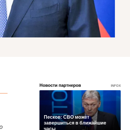
Новости партнеров
INFOX
Песков: СВО может
завершиться в ближайшие
о
часы