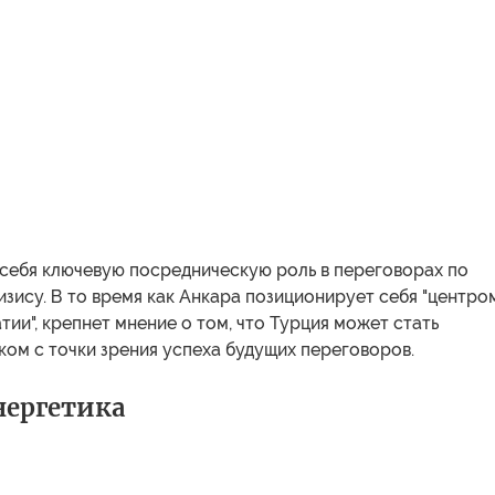
 себя ключевую посредническую роль в переговорах по
зису. В то время как Анкара позиционирует себя "центро
ии", крепнет мнение о том, что Турция может стать
ом с точки зрения успеха будущих переговоров.
нергетика