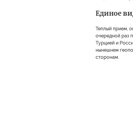
Единое ви
Теплый прием, о
очередной раз 
Турцией и Росси
нынешнем геопо
сторонам.