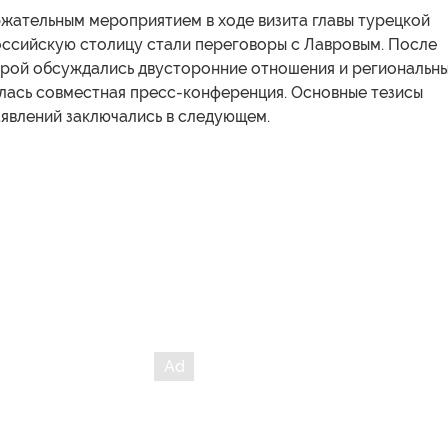
жательным мероприятием в ходе визита главы турецкой
оссийскую столицу стали переговоры с Лавровым. После
торой обсуждались двусторонние отношения и региональн
ялась совместная пресс-конференция. Основные тезисы
аявлений заключались в следующем.