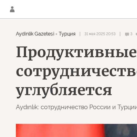
Aydinlik Gazetesi
Турция
31 мая 2025 20:53
3
Продуктивные 
сотрудничеств
углубляется
Aydınlık: сотрудничество России и Турц