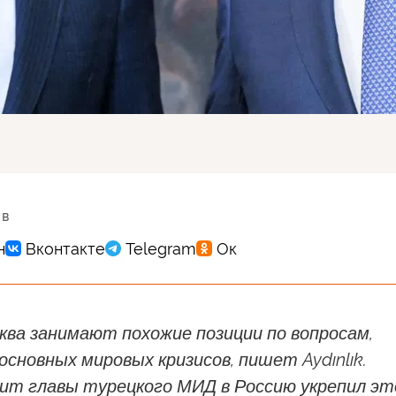
 в
ква занимают похожие позиции по вопросам,
сновных мировых кризисов, пишет Aydınlık.
зит главы турецкого МИД в Россию укрепил эт