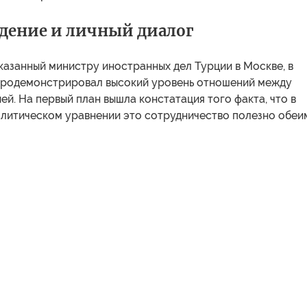
дение и личный диалог
казанный министру иностранных дел Турции в Москве, в
продемонстрировал высокий уровень отношений между
ей. На первый план вышла констатация того факта, что в
литическом уравнении это сотрудничество полезно обеи