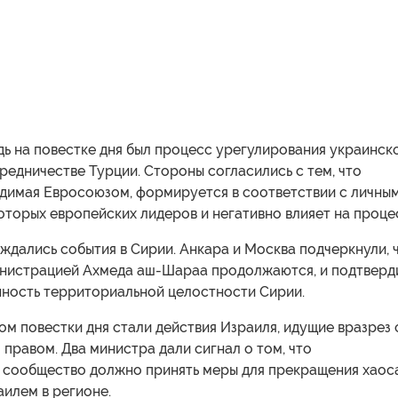
ь на повестке дня был процесс урегулирования украинск
редничестве Турции. Стороны согласились с тем, что
одимая Евросоюзом, формируется в соответствии с личны
торых европейских лидеров и негативно влияет на проце
ждались события в Сирии. Анкара и Москва подчеркнули, 
инистрацией Ахмеда аш-Шараа продолжаются, и подтверд
ность территориальной целостности Сирии.
ом повестки дня стали действия Израиля, идущие вразрез 
равом. Два министра дали сигнал о том, что
сообщество должно принять меры для прекращения хаоса
илем в регионе.