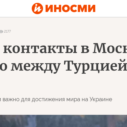
2177
контакты в Моск
о между Турцией
ии важно для достижения мира на Украине