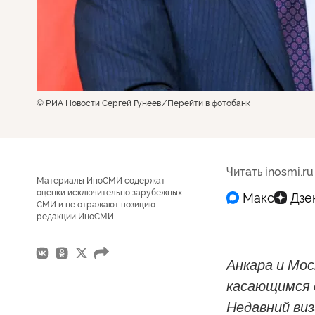
© РИА Новости Сергей Гунеев
Перейти в фотобанк
Читать inosmi.ru
Материалы ИноСМИ содержат
оценки исключительно зарубежных
СМИ и не отражают позицию
редакции ИноСМИ
Анкара и Мос
касающимся о
Недавний ви