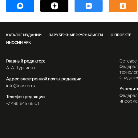
КАТАЛОГ ИЗДАНИЙ
ЗАРУБЕЖНЫЕ ЖУРНАЛИСТЫ
О ПРОЕКТЕ
ИНОСМИ APK
Главный редактор:
Сетевое
Федераль
А. А. Тургиева
технолог
Свидетел
Адрес электронной почты редакции:
info@inosmi.ru
Учредит
Федерал
Телефон редакции:
информац
+7 495 645 66 01