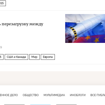
015
ь перезагрузку между
29
5
США и Канада
Мир
Европа
ЕННОЕ ДЕЛО
ОБЩЕСТВО
МУЛЬТИМЕДИА
ИНОБЛОГИ
ВСЕ ПУБ