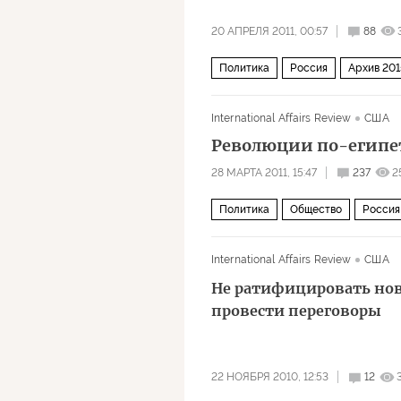
20 АПРЕЛЯ 2011, 00:57
88
Политика
Россия
Архив 201
International Affairs Review
США
Революции по-египет
28 МАРТА 2011, 15:47
237
2
Политика
Общество
Россия
International Affairs Review
США
Не ратифицировать нов
провести переговоры
22 НОЯБРЯ 2010, 12:53
12