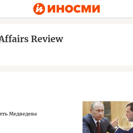
Affairs Review
ить Медведева