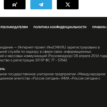
РЕКЛАМОДАТЕЛЯМ
ПОЛИТИКА КОНФИДЕНЦИАЛЬНОСТИ
ПРАВИЛА
 издание — Интернет-проект ИноСМИ.RU зарегистрировано в
ной службе по надзору в сфере связи, информационных
ий и массовых коммуникаций (Роскомнадзор) 08 апреля 2014 года
ьство о регистрации ЭЛ № ФС 77 - 57642
ель:
ьное государственное унитарное предприятие «Международное
ионное агентство «Россия сегодня» (МИА «Россия сегодня»).