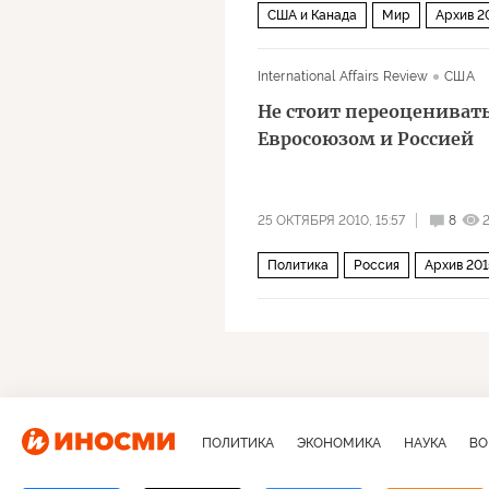
США и Канада
Мир
Архив 2
International Affairs Review
США
Не стоит переоцениват
Евросоюзом и Россией
25 ОКТЯБРЯ 2010, 15:57
8
Политика
Россия
Архив 201
ПОЛИТИКА
ЭКОНОМИКА
НАУКА
ВО