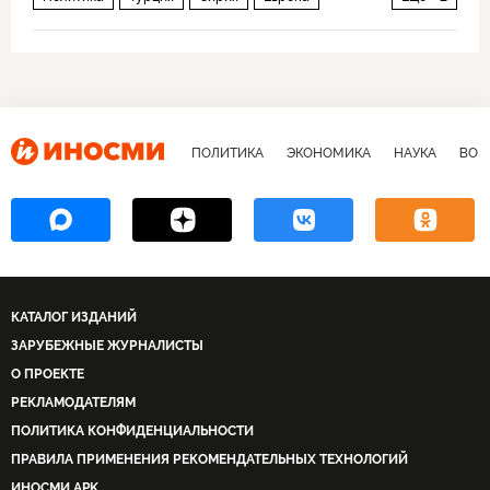
Реджеп Тайип Эрдоган
неоосманский проект
ПОЛИТИКА
ЭКОНОМИКА
НАУКА
ВОЕ
КАТАЛОГ ИЗДАНИЙ
ЗАРУБЕЖНЫЕ ЖУРНАЛИСТЫ
О ПРОЕКТЕ
РЕКЛАМОДАТЕЛЯМ
ПОЛИТИКА КОНФИДЕНЦИАЛЬНОСТИ
ПРАВИЛА ПРИМЕНЕНИЯ РЕКОМЕНДАТЕЛЬНЫХ ТЕХНОЛОГИЙ
ИНОСМИ APK