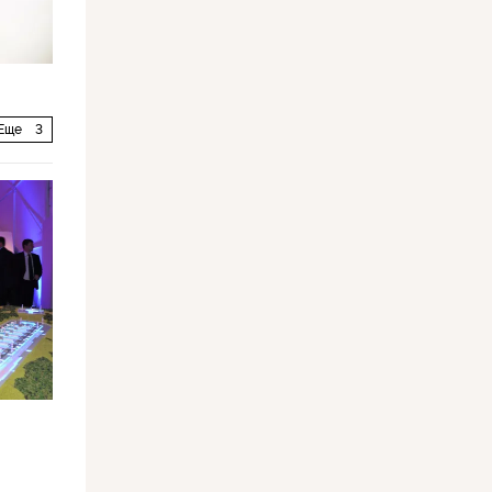
Еще
3