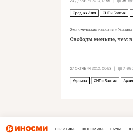
24 ДЕКАБРЯ 2010, 12:55
35
Средняя Азия
СНГ и Балтия
Экономические известия
Украина
Свободы меньше, чем в
27 ОКТЯБРЯ 2010, 00:53
7
Украина
СНГ и Балтия
Архи
ПОЛИТИКА
ЭКОНОМИКА
НАУКА
ВО