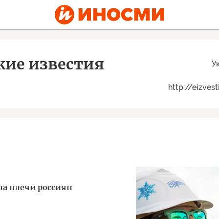
кие известия
У
http://eizves
а плечи россиян