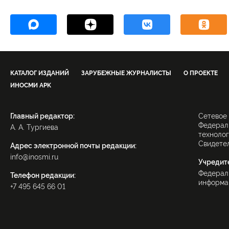
КАТАЛОГ ИЗДАНИЙ
ЗАРУБЕЖНЫЕ ЖУРНАЛИСТЫ
О ПРОЕКТЕ
ИНОСМИ APK
Главный редактор:
Сетевое
Федераль
А. А. Тургиева
технолог
Свидетел
Адрес электронной почты редакции:
info@inosmi.ru
Учредит
Федерал
Телефон редакции:
информац
+7 495 645 66 01