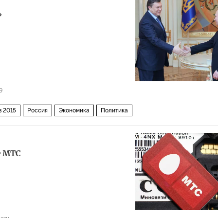
»
9
в 2015
Россия
Экономика
Политика
т МТС