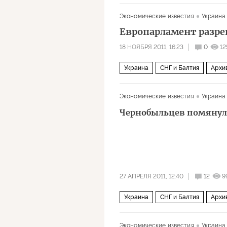
Экономические известия
Украина
Европарламент разр
18 НОЯБРЯ 2011, 16:23
0
12
Украина
СНГ и Балтия
Архи
Экономические известия
Украина
Чернобыльцев помянул
27 АПРЕЛЯ 2011, 12:40
12
9
Украина
СНГ и Балтия
Архи
Экономические известия
Украина