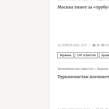
Москва тянет за «трубу
13 АПРЕЛЯ 2011, 11:27
15
10
Украина
СНГ и Балтия
Архи
Экономические известия
Украина
Туркменистан изгоняе