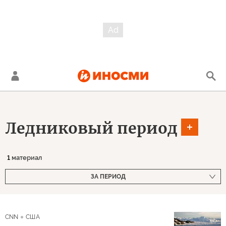
Ледниковый период
1
материал
ЗА ПЕРИОД
CNN
США