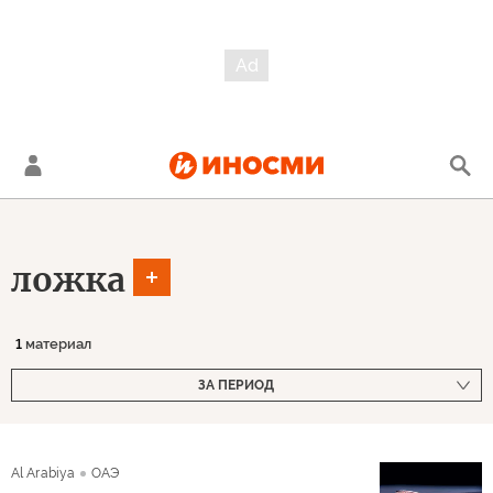
ложка
1
материал
ЗА ПЕРИОД
Al Arabiya
ОАЭ