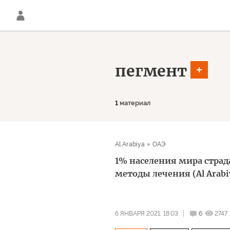
пегмент
1
материал
Al Arabiya
ОАЭ
1% населения мира стра
методы лечения (Al Arabi
6 ЯНВАРЯ 2021, 18:03
6
2747