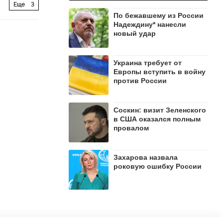
Еще
3
По бежавшему из России
Надеждину* нанесли
новый удар
Украина требует от
Европы вступить в войну
против России
Соскин: визит Зеленского
в США оказался полным
провалом
Захарова назвала
роковую ошибку России