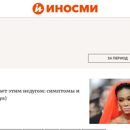
ЗА ПЕРИОД
дает этим недугом: симптомы и
ya)