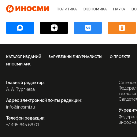
ПОЛИТИКА
ЭКОНОМИКА
НАУКА
ВО
КАТАЛОГ ИЗДАНИЙ
ЗАРУБЕЖНЫЕ ЖУРНАЛИСТЫ
О ПРОЕКТЕ
ИНОСМИ APK
Главный редактор:
Сетевое
Федераль
А. А. Тургиева
технолог
Свидетел
Адрес электронной почты редакции:
info@inosmi.ru
Учредит
Федерал
Телефон редакции:
информац
+7 495 645 66 01