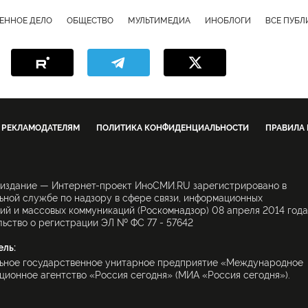
ЕННОЕ ДЕЛО
ОБЩЕСТВО
МУЛЬТИМЕДИА
ИНОБЛОГИ
ВСЕ ПУБ
РЕКЛАМОДАТЕЛЯМ
ПОЛИТИКА КОНФИДЕНЦИАЛЬНОСТИ
ПРАВИЛА
 издание — Интернет-проект ИноСМИ.RU зарегистрировано в
ной службе по надзору в сфере связи, информационных
ий и массовых коммуникаций (Роскомнадзор) 08 апреля 2014 года
ьство о регистрации ЭЛ № ФС 77 - 57642
ель:
ьное государственное унитарное предприятие «Международное
ионное агентство «Россия сегодня» (МИА «Россия сегодня»).