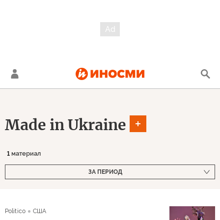
Made in Ukraine
1
материал
ЗА ПЕРИОД
Politico
США