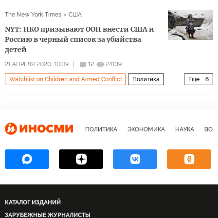
The New York Times
США
NYT: НКО призывают ООН внести США и
Россию в черный список за убийства
детей
21 АПРЕЛЯ 2020, 10:09
12
24139
Watchlist on Children and Armed Conflict
Политика
Еще
6
Россия
США
ООН
Human Rights Watch
насилие
дети
ПОЛИТИКА
ЭКОНОМИКА
НАУКА
ВОЕ
КАТАЛОГ ИЗДАНИЙ
ЗАРУБЕЖНЫЕ ЖУРНАЛИСТЫ