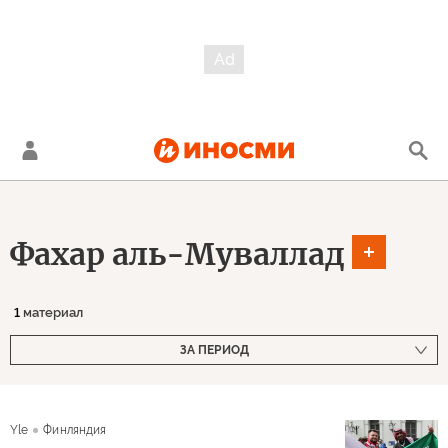
Фахар аль-Муваллад
1
материал
ЗА ПЕРИОД
Yle
Финляндия