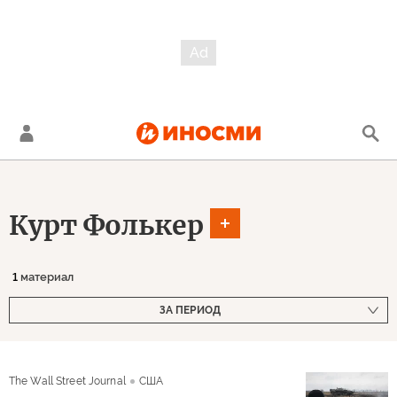
Курт Фолькер
1
материал
ЗА ПЕРИОД
The Wall Street Journal
США