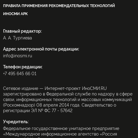
ПРАВИЛА ПРИМЕНЕНИЯ РЕКОМЕНДАТЕЛЬНЫХ ТЕХНОЛОГИЙ
ИНОСМИ APK
Главный редактор:
А. А. Тургиева
Адрес электронной почты редакции:
info@inosmi.ru
Телефон редакции:
+7 495 645 66 01
Сетевое издание — Интернет-проект ИноСМИ.RU
зарегистрировано в Федеральной службе по надзору в сфере
связи, информационных технологий и массовых коммуникаций
(Роскомнадзор) 08 апреля 2014 года. Свидетельство о
регистрации ЭЛ № ФС 77 - 57642
Учредитель:
Федеральное государственное унитарное предприятие
«Международное информационное агентство «Россия