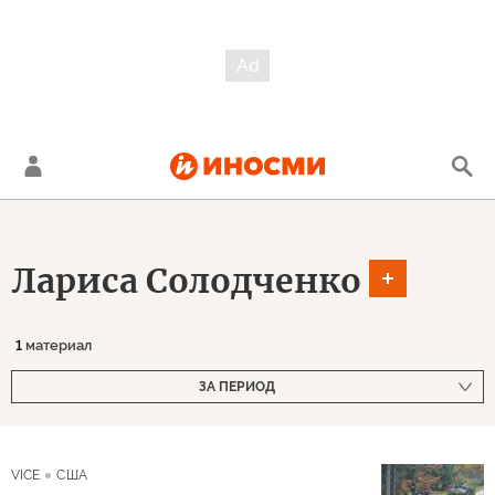
Лариса Солодченко
1
материал
ЗА ПЕРИОД
VICE
США