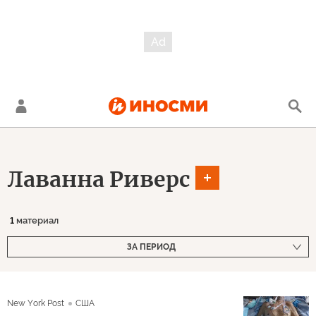
Лаванна Риверс
1
материал
ЗА ПЕРИОД
New York Post
США