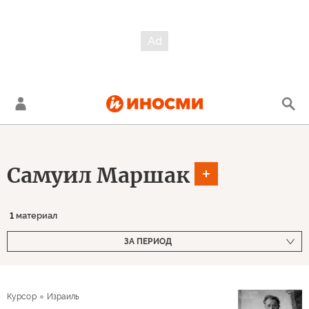
Самуил Маршак
1
материал
ЗА ПЕРИОД
Курсор
Израиль