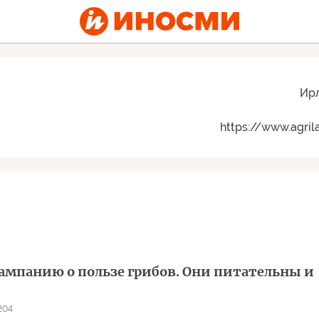
Ир
https://www.agril
кампанию о пользе грибов. Они питательны и
204