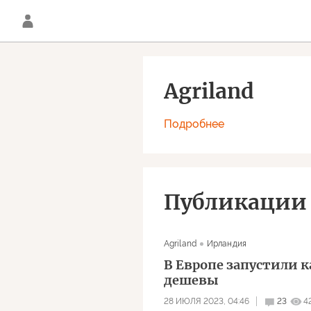
Agriland
Подробнее
Публикации
Agriland
Ирландия
В Европе запустили 
дешевы
28 ИЮЛЯ 2023, 04:46
23
4