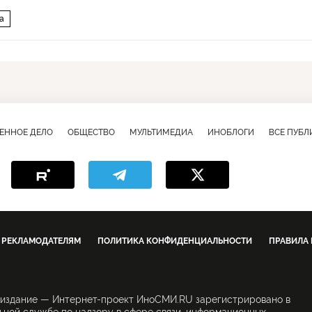
а
ЕННОЕ ДЕЛО
ОБЩЕСТВО
МУЛЬТИМЕДИА
ИНОБЛОГИ
ВСЕ ПУБ
РЕКЛАМОДАТЕЛЯМ
ПОЛИТИКА КОНФИДЕНЦИАЛЬНОСТИ
ПРАВИЛА
 издание — Интернет-проект ИноСМИ.RU зарегистрировано в