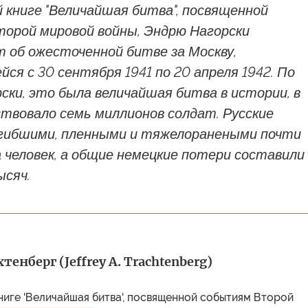
й книге "Величайшая битва", посвященной
орой мировой войны, Эндрю Нагорски
 об ожесточенной битве за Москву,
ся с 30 сентября 1941 по 20 апреля 1942. По
ски, это была величайшая битва в истории, в
твовало семь миллионов солдат. Русские
гибшими, пленными и тяжелоранеными почти
 человек, а общие немецкие потери составили
ысяч.
енберг (Jeffrey A. Trachtenberg)
ниге 'Величайшая битва', посвященной событиям Второй