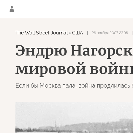
The Wall Street Journal
США
26 ноября 2007 23:38
Эндрю Нагорск
мировой войн
Если бы Москва пала, война продлилась 