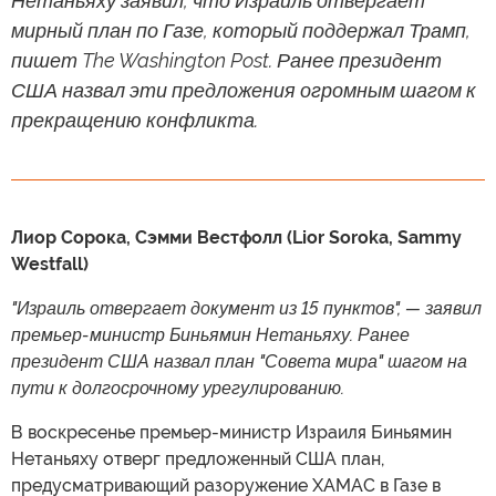
Нетаньяху заявил, что Израиль отвергает
мирный план по Газе, который поддержал Трамп,
пишет The Washington Post. Ранее президент
США назвал эти предложения огромным шагом к
прекращению конфликта.
Лиор Сорока, Сэмми Вестфолл (Lior Soroka, Sammy
Westfall)
"Израиль отвергает документ из 15 пунктов", — заявил
премьер-министр Биньямин Нетаньяху. Ранее
президент США назвал план "Совета мира" шагом на
пути к долгосрочному урегулированию.
В воскресенье премьер-министр Израиля Биньямин
Нетаньяху отверг предложенный США план,
предусматривающий разоружение ХАМАС в Газе в