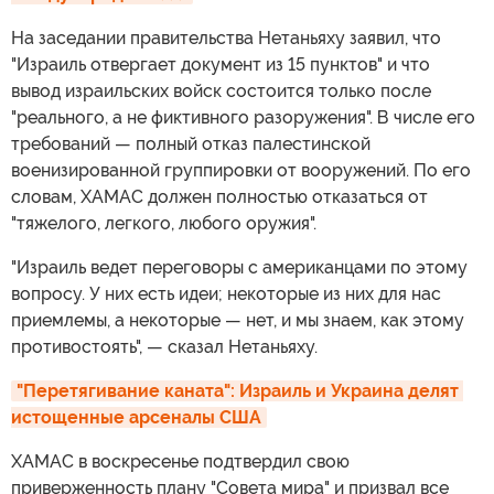
На заседании правительства Нетаньяху заявил, что
"Израиль отвергает документ из 15 пунктов" и что
вывод израильских войск состоится только после
"реального, а не фиктивного разоружения". В числе его
требований — полный отказ палестинской
военизированной группировки от вооружений. По его
словам, ХАМАС должен полностью отказаться от
"тяжелого, легкого, любого оружия".
"Израиль ведет переговоры с американцами по этому
вопросу. У них есть идеи; некоторые из них для нас
приемлемы, а некоторые — нет, и мы знаем, как этому
противостоять", — сказал Нетаньяху.
"Перетягивание каната": Израиль и Украина делят 
истощенные арсеналы США
ХАМАС в воскресенье подтвердил свою
приверженность плану "Совета мира" и призвал все