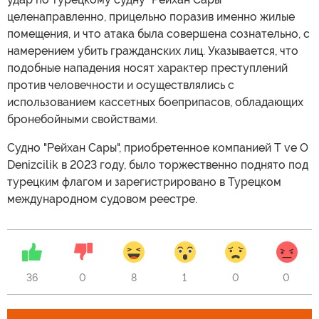
целенаправленно, прицельно поразив именно жилые
помещения, и что атака была совершена сознательно, с
намерением убить гражданских лиц. Указывается, что
подобные нападения носят характер преступлений
против человечности и осуществлялись с
использованием кассетных боеприпасов, обладающих
бронебойными свойствами.
Судно "Рейхан Сары", приобретенное компанией T ve O
Denizcilik в 2023 году, было торжественно поднято под
турецким флагом и зарегистрировано в Турецком
международном судовом реестре.
36
0
8
1
0
0