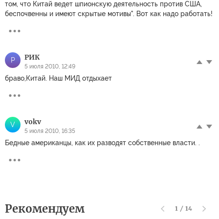
том, что Китай ведет шпионскую деятельность против США,
беспочвенны и имеют скрытые мотивы". Вот как надо работать!
РИК
Р
5 июля 2010, 12:49
браво,Китай. Наш МИД отдыхает
vokv
V
5 июля 2010, 16:35
Бедные американцы, как их разводят собственные власти. .
Рекомендуем
1
/
14