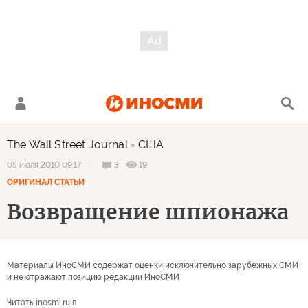
The Wall Street Journal
США
3
19
05 июля 2010 09:17
ОРИГИНАЛ СТАТЬИ
Возвращение шпионажа
Материалы ИноСМИ содержат оценки исключительно зарубежных СМИ
и не отражают позицию редакции ИноСМИ
Читать inosmi.ru в