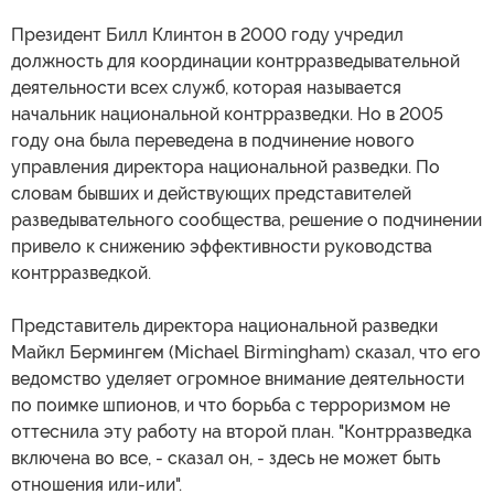
Президент Билл Клинтон в 2000 году учредил
должность для координации контрразведывательной
деятельности всех служб, которая называется
начальник национальной контрразведки. Но в 2005
году она была переведена в подчинение нового
управления директора национальной разведки. По
словам бывших и действующих представителей
разведывательного сообщества, решение о подчинении
привело к снижению эффективности руководства
контрразведкой.
Представитель директора национальной разведки
Майкл Бермингем (Michael Birmingham) сказал, что его
ведомство уделяет огромное внимание деятельности
по поимке шпионов, и что борьба с терроризмом не
оттеснила эту работу на второй план. "Контрразведка
включена во все, - сказал он, - здесь не может быть
отношения или-или".