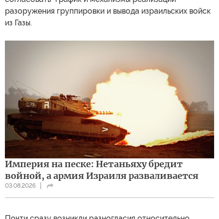
разоружения группировки и вывода израильских войск
из Газы.
Империя на песке: Нетаньяху бредит
войной, а армия Израиля разваливается
03.08.2026
Почти сразу возникли разногласия относительно