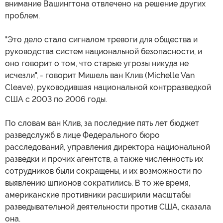
внимание Вашингтона отвлечено на решение других
проблем.
"Это дело стало сигналом тревоги для общества и
руководства систем национальной безопасности, и
оно говорит о том, что старые угрозы никуда не
исчезли", - говорит Мишель ван Клив (Michelle Van
Cleave), руководившая национальной контрразведкой
США с 2003 по 2006 годы.
По словам ван Клив, за последние пять лет бюджет
разведслужб в лице Федерального бюро
расследований, управления директора национальной
разведки и прочих агентств, а также численность их
сотрудников были сокращены, и их возможности по
выявлению шпионов сократились. В то же время,
американские противники расширили масштабы
разведывательной деятельности против США, сказала
она.