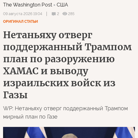
The Washington Post
США
2
285
09 августа 2026 19:04
ОРИГИНАЛ СТАТЬИ
Нетаньяху отверг
поддержанный Трампом
план по разоружению
ХАМАС и выводу
израильских войск из
Газы
WP: Нетаньяху отверг поддержанный Трампом
мирный план по Газе