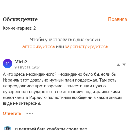
Обсуждение
Правила
Комментариев: 2
Чтобы участвовать в дискуссии
авторизуйтесь
или
зарегистрируйтесь
Mich2
M
9 августа, 19:17
А что здесь неожиданного? Неожиданно было бы, если бы
Израиль этот довольно мутный план поддержал. Там есть
непреодолимое противоречие - палестинцам нужно
суверенное государство, а не автономия под израильскими
молотками, а Израилю палестинцы вообще ни в каком живом
виде не интересны.
Ответить
И вечный бан, свободы слова нет.