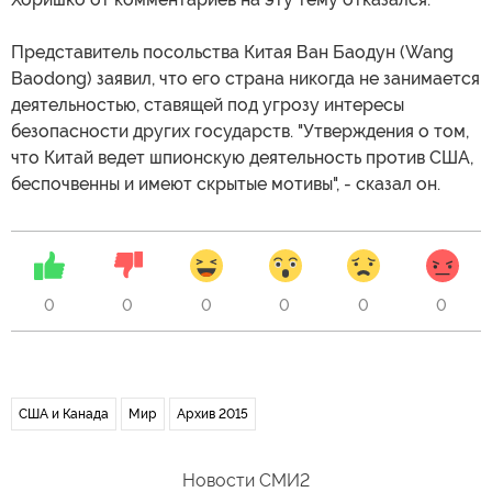
Представитель посольства Китая Ван Баодун (Wang
Baodong) заявил, что его страна никогда не занимается
деятельностью, ставящей под угрозу интересы
безопасности других государств. "Утверждения о том,
что Китай ведет шпионскую деятельность против США,
беспочвенны и имеют скрытые мотивы", - сказал он.
0
0
0
0
0
0
США и Канада
Мир
Архив 2015
Новости СМИ2