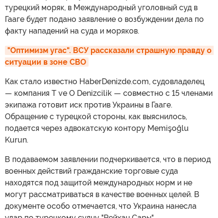
турецкий моряк, в Международный уголовный суд в
Гааге будет подано заявление о возбуждении дела по
факту нападений на суда и моряков.
"Оптимизм угас". ВСУ рассказали страшную правду о 
ситуации в зоне СВО
Как стало известно HaberDenizde.com, судовладелец
— компания T ve O Denizcilik — совместно с 15 членами
экипажа готовит иск против Украины в Гааге.
Обращение с турецкой стороны, как выяснилось,
подается через адвокатскую контору Memişoğlu
Kurun.
В подаваемом заявлении подчеркивается, что в период
военных действий гражданские торговые суда
находятся под защитой международных норм и не
могут рассматриваться в качестве военных целей. В
документе особо отмечается, что Украина нанесла
удар по турецкому судну "Рейхан Сары"