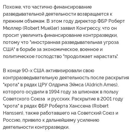
Похоже, что частично финансирование
разведывательной деятельности возвращается к
прежним объемам. В этом году директор ФБР Роберт
Мюллер (Robert Mueller) заявил Конгрессу, что он
просит увеличить финансирование контрразведки,
потому что "иностранная разведывательная угроза
США" в борьбе за экономическое, военное и
политическое господство "продолжает нарастать".
В конце 90-х США активизировали свою
контрразведывательную деятельность после раскрытия
"крота" в рядах ЦРУ Олдрича Эймса (Aldrich Ames),
которого осудили в 1994 году за шпионаж в пользу
Советского Союза и русских. Раскрытие в 2001 году
"крота" в рядах ФБР Роберта Ханссена (Robert
Hanssen), также работавшего на Советский Союз и
Россию, привело к дальнейшему усилению
деятельности контрразведки.