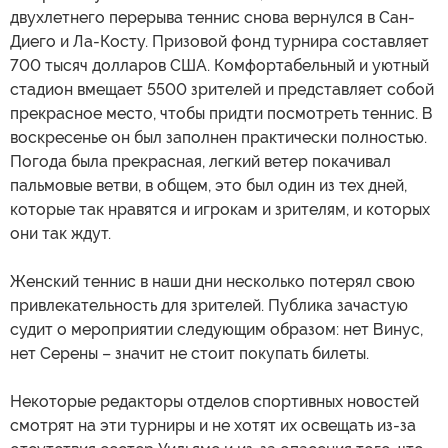
двухлетнего перерыва теннис снова вернулся в Сан-
Диего и Ла-Косту. Призовой фонд турнира составляет
700 тысяч долларов США. Комфортабельный и уютный
стадион вмещает 5500 зрителей и представляет собой
прекрасное место, чтобы придти посмотреть теннис. В
воскресенье он был заполнен практически полностью.
Погода была прекрасная, легкий ветер покачивал
пальмовые ветви, в общем, это был один из тех дней,
которые так нравятся и игрокам и зрителям, и которых
они так ждут.
Женский теннис в наши дни несколько потерял свою
привлекательность для зрителей. Публика зачастую
судит о мероприятии следующим образом: нет Винус,
нет Серены – значит не стоит покупать билеты.
Некоторые редакторы отделов спортивных новостей
смотрят на эти турниры и не хотят их освещать из-за