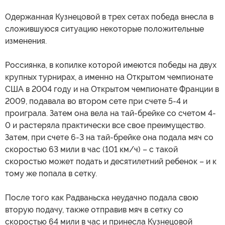
Одержанная Кузнецовой в трех сетах победа внесла в
сложившуюся ситуацию некоторые положительные
изменения.
Россиянка, в копилке которой имеются победы на двух
крупных турнирах, а именно на Открытом чемпионате
США в 2004 году и на Открытом чемпионате Франции в
2009, подавала во втором сете при счете 5-4 и
проиграла. Затем она вела на тай-брейке со счетом 4-
0 и растеряла практически все свое преимущество.
Затем, при счете 6-3 на тай-брейке она подала мяч со
скоростью 63 мили в час (101 км/ч) – с такой
скоростью может подать и десятилетний ребенок – и к
тому же попала в сетку.
После того как Радваньска неудачно подала свою
вторую подачу, также отправив мяч в сетку со
скоростью 64 мили в час и принесла Кузнецовой