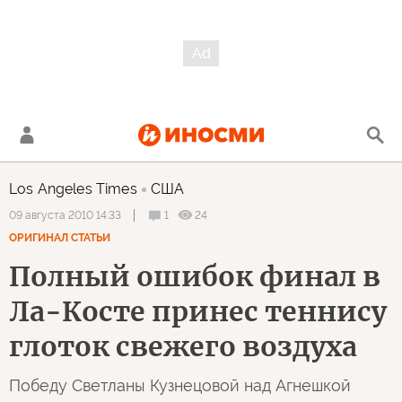
Los Angeles Times
США
1
24
09 августа 2010 14:33
ОРИГИНАЛ СТАТЬИ
Полный ошибок финал в
Ла-Косте принес теннису
глоток свежего воздуха
Победу Светланы Кузнецовой над Агнешкой