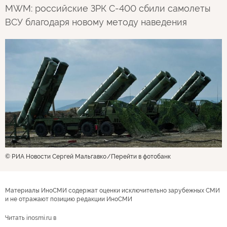
MWM: российские ЗРК С-400 сбили самолеты
ВСУ благодаря новому методу наведения
© РИА Новости Сергей Мальгавко
Перейти в фотобанк
Материалы ИноСМИ содержат оценки исключительно зарубежных СМИ
и не отражают позицию редакции ИноСМИ
Читать inosmi.ru в