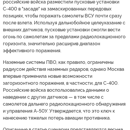
российские войска разместили пусковые установки
С-400 в "засаде" на замаскированных передовых
позициях, чтобы поражать самолеты ВСУ почти сразу
после взлета. Используя дальнобойное целеуказание с
внешних датчиков, пусковые установки смогли вести
огонь по самолетам за пределами радиолокационного
горизонта, значительно расширив диапазон
эффективного поражения.
Наземные системы ПВО, как правило, ограничены
радиусом действия наземных радаров, однако Москва
впервые применила новые возможности
загоризонтного поражения, в частности, для С-400.
Российские войска воспользовались данными о
наведении с других датчиков — в том числе с
самолетов дальнего радиолокационного обнаружения
и управления A-50У. Утверждается, что это ключ к
нанесению тяжелых потерь авиации противника.
Описанные в статье сценарии представляются весьма