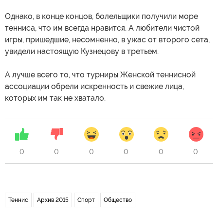
Однако, в конце концов, болельщики получили море
тенниса, что им всегда нравится. А любители чистой
игры, пришедшие, несомненно, в ужас от второго сета,
увидели настоящую Кузнецову в третьем.
А лучше всего то, что турниры Женской теннисной
ассоциации обрели искренность и свежие лица,
которых им так не хватало.
0
0
0
0
0
0
Теннис
Архив 2015
Спорт
Общество