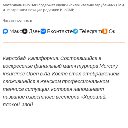
Материалы ИноСМИ содержат оценки исключительно зарубежных СМИ
и не отражают позицию редакции ИноСМИ
Читать inosmi.ru в
Карлсбад, Калифорния. Состоявшийся в
воскресенье финальный матч турнира Mercury
Insurance Open в Ла-Косте стал отображением
сложившейся в женском профессиональном
теннисе ситуации, которая напоминает
название известного вестерна «Хороший,
плохой, злой