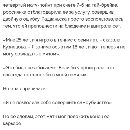
четвертый матч-пойнт при счете 7-6 на тай-брейке,
россиянка отблагодарила ее за услугу, совершив
двойную ошибку. Радваньска просто воспользовалась
тем, что ей преподнести на блюдечке и выиграла сет.
«Мне 25 лет, и я играю в теннис с семи лет, – сказала
Кузнецова. – Я занимаюсь этим 18 лет, и вот теперь я не
могу совладать с мячом».
«Это было незабываемо. Если бы я проиграла, это
навсегда осталось бы в моей памяти».
Но она справилась.
«Я не позволила себе совершить самоубийство».
По ее словам, этот матч мог положить конец ее
карьере.