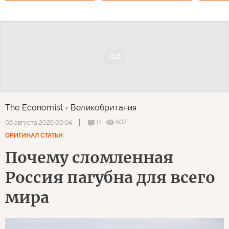
The Economist
Великобритания
0
507
08 августа 2026 00:04
ОРИГИНАЛ СТАТЬИ
Почему сломленная
Россия пагубна для всего
мира