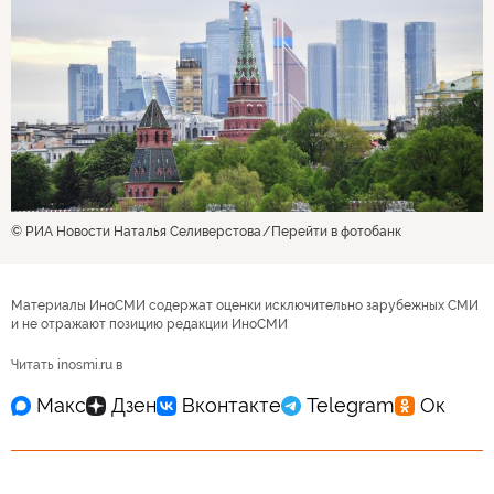
© РИА Новости Наталья Селиверстова
Перейти в фотобанк
Материалы ИноСМИ содержат оценки исключительно зарубежных СМИ
и не отражают позицию редакции ИноСМИ
Читать inosmi.ru в