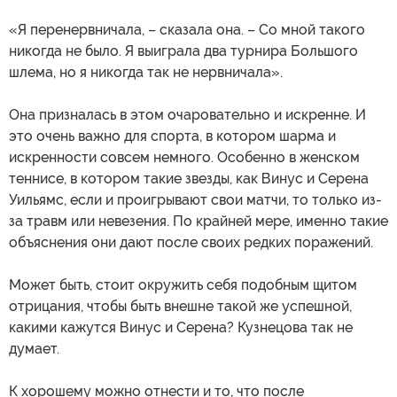
«Я перенервничала, – сказала она. – Со мной такого
никогда не было. Я выиграла два турнира Большого
шлема, но я никогда так не нервничала».
Она призналась в этом очаровательно и искренне. И
это очень важно для спорта, в котором шарма и
искренности совсем немного. Особенно в женском
теннисе, в котором такие звезды, как Винус и Серена
Уильямс, если и проигрывают свои матчи, то только из-
за травм или невезения. По крайней мере, именно такие
объяснения они дают после своих редких поражений.
Может быть, стоит окружить себя подобным щитом
отрицания, чтобы быть внешне такой же успешной,
какими кажутся Винус и Серена? Кузнецова так не
думает.
К хорошему можно отнести и то, что после