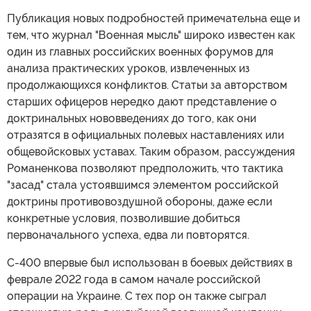
Публикация новых подробностей примечательна еще и
тем, что журнал "Военная мысль" широко известен как
один из главных российских военных форумов для
анализа практических уроков, извлеченных из
продолжающихся конфликтов. Статьи за авторством
старших офицеров нередко дают представление о
доктринальных нововведениях до того, как они
отразятся в официальных полевых наставлениях или
общевойсковых уставах. Таким образом, рассуждения
Романенкова позволяют предположить, что тактика
"засад" стала устоявшимся элементом российской
доктрины противовоздушной обороны, даже если
конкретные условия, позволившие добиться
первоначального успеха, едва ли повторятся.
С-400 впервые был использован в боевых действиях в
феврале 2022 года в самом начале российской
операции на Украине. С тех пор он также сыграл