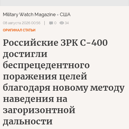
Military Watch Magazine
США
0
34
08 августа 2026 00:56
ОРИГИНАЛ СТАТЬИ
Российские ЗРК С-400
достигли
беспрецедентного
поражения целей
благодаря новому методу
наведения на
загоризонтной
дальности