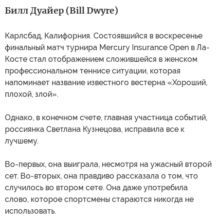
Билл Дуайер (Bill Dwyre)
Карлсбад, Калифорния. Состоявшийся в воскресенье
финальный матч турнира Mercury Insurance Open в Ла-
Косте стал отображением сложившейся в женском
профессиональном теннисе ситуации, которая
напоминает название известного вестерна «Хороший,
плохой, злой».
Однако, в конечном счете, главная участница событий,
россиянка Светлана Кузнецова, исправила все к
лучшему.
Во-первых, она выиграла, несмотря на ужасный второй
сет. Во-вторых, она правдиво рассказала о том, что
случилось во втором сете. Она даже употребила
слово, которое спортсмены стараются никогда не
использовать.