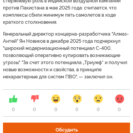
стержневую роль в индийской воздушной кампании
против Пакистана в мае 2025 года: считается, что
комплексы сбили минимум пять самолетов в ходе
краткого столкновения.
Генеральный директор концерна-разработчика "Алмаз-
Антей" Ян Новиков в декабре 2025 года подчеркнул
"широкий модернизационный потенциал С-400,
позволяющий оперативно купировать возникающие
угрозы". "За счет этого потенциала „Триумф“ и получил
новые возможности и свойства, в принципе
нехарактерные для систем ПВО", — заключил он.
0
0
0
0
0
0
Обсудить