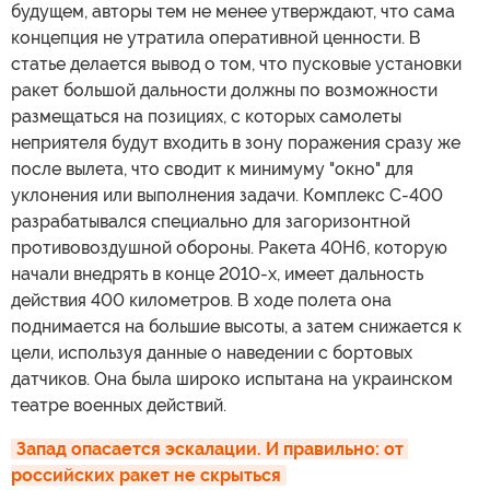
будущем, авторы тем не менее утверждают, что сама
концепция не утратила оперативной ценности. В
статье делается вывод о том, что пусковые установки
ракет большой дальности должны по возможности
размещаться на позициях, с которых самолеты
неприятеля будут входить в зону поражения сразу же
после вылета, что сводит к минимуму "окно" для
уклонения или выполнения задачи. Комплекс С-400
разрабатывался специально для загоризонтной
противовоздушной обороны. Ракета 40Н6, которую
начали внедрять в конце 2010-х, имеет дальность
действия 400 километров. В ходе полета она
поднимается на большие высоты, а затем снижается к
цели, используя данные о наведении с бортовых
датчиков. Она была широко испытана на украинском
театре военных действий.
Запад опасается эскалации. И правильно: от 
российских ракет не скрыться