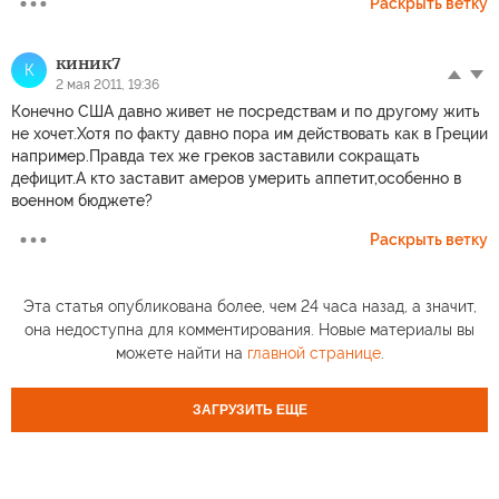
Раскрыть ветку
киник7
К
2 мая 2011, 19:36
Конечно США давно живет не посредствам и по другому жить
не хочет.Хотя по факту давно пора им действовать как в Греции
например.Правда тех же греков заставили сокращать
дефицит.А кто заставит амеров умерить аппетит,особенно в
военном бюджете?
Раскрыть ветку
Эта статья опубликована более, чем 24 часа назад, а значит,
она недоступна для комментирования. Новые материалы вы
можете найти на
главной странице
.
ЗАГРУЗИТЬ ЕЩЕ