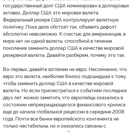
государственный долг США номинирован в долларовых
активах. Доллар США это мировая валюта.
Федеральный резерв США контролирует валютную
политику. Пока дела обстоят так, объявить дефолт
абсолютно невозможно. К счастью для американцев, в
мире нет ни одной валюты, способной в течение
поколения заменить доллар США в качестве мировой
резервной валюты. Давайте разберем, почему это так.
Во-первых, давайте взглянем на евро. Несомненно, что
евро это валюта, наиболее близко подошедшая к тому,
чтобы заменить доллар США в качестве мировой
валюты. Но если присмотреться к событиям последних
двух лет, можно заметить, что европейцы оказались в
состоянии непрекращающегося финансового кризиса
еще до начала глобальной рецессии в середине 2008
года. Почти все банки европейского континента не
только нестабильны, но и оказались связаны с