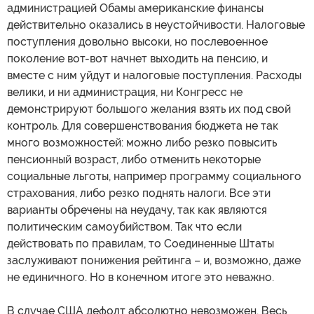
администрацией Обамы американские финансы
действительно оказались в неустойчивости. Налоговые
поступления довольно высоки, но послевоенное
поколение вот-вот начнет выходить на пенсию, и
вместе с ним уйдут и налоговые поступления. Расходы
велики, и ни администрация, ни Конгресс не
демонстрируют большого желания взять их под свой
контроль. Для совершенствования бюджета не так
много возможностей: можно либо резко повысить
пенсионный возраст, либо отменить некоторые
социальные льготы, например программу социального
страхования, либо резко поднять налоги. Все эти
варианты обречены на неудачу, так как являются
политическим самоубийством. Так что если
действовать по правилам, то Соединенные Штаты
заслуживают понижения рейтинга – и, возможно, даже
не единичного. Но в конечном итоге это неважно.
В случае США дефолт абсолютно невозможен. Весь