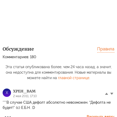
Обсуждение
Правила
Комментариев: 180
Эта статья опубликована более, чем 24 часа назад, а значит,
она недоступна для комментирования. Новые материалы вы
можете найти на
главной странице
.
XPEH_BAM
X
2 мая 2011, 17:10
***В случае США дефолт абсолютно невозможен. “Дефолта не
будет!” (с) Е.Б.Н. :D
Раскрыть ветку