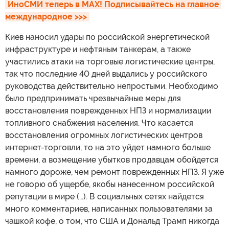
ИноСМИ теперь в MAX! Подписывайтесь на главное 
международное >>>
Киев наносил удары по российской энергетической
инфраструктуре и нефтяным танкерам, а также
участились атаки на торговые логистические центры,
так что последние 40 дней выдались у российского
руководства действительно непростыми. Необходимо
было предпринимать чрезвычайные меры для
восстановления поврежденных НПЗ и нормализации
топливного снабжения населения. Что касается
восстановления огромных логистических центров
интернет-торговли, то на это уйдет намного больше
времени, а возмещение убытков продавцам обойдется
намного дороже, чем ремонт поврежденных НПЗ. Я уже
не говорю об ущербе, якобы нанесенном российской
репутации в мире (…). В социальных сетях найдется
много комментариев, написанных пользователями за
чашкой кофе, о том, что США и Дональд Трамп никогда