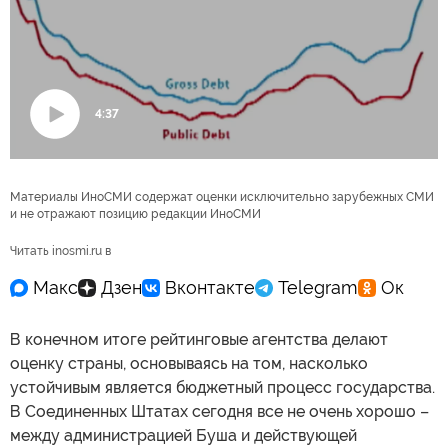
4:37
Воспроизвести
видео
Материалы ИноСМИ содержат оценки исключительно зарубежных СМИ
и не отражают позицию редакции ИноСМИ
Читать inosmi.ru в
В конечном итоге рейтинговые агентства делают
оценку страны, основываясь на том, насколько
устойчивым является бюджетный процесс государства.
В Соединенных Штатах сегодня все не очень хорошо –
между администрацией Буша и действующей