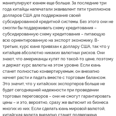
манипулируют юанем еще больше. За последние три
года китайцы напечатали эквивалент пяти триллионов
долларов США для поддержания своей
субсидированной кредитной системы. Без этого они не
смогли бы поддерживать схему кредитования –
субсидированную схему кредитования – питающую
всю ориентированную на экспорт экономику. В-
третьих, курс юаня привязан к доллару США, так что у
китайцев абсолютно никаких валютных рисков. Они
знают, что американцы купят по такой-то цене, поэтому
и держат курс валюты на этом уровне. Если юань
станет полностью конвертируемым, он внезапно
начнет расти и падать вместе с торговым балансом.
Это значит, что у китайских экспортеров больше не
будет сегодняшней надежности при проведении
торговых переговоров – они не смогут гарантировать
цены – и это, вероятно, сразу же вытеснит из бизнеса
многих из них. Если сделать юань мировой валютой,
китайская валюта внезапно станет подвержена