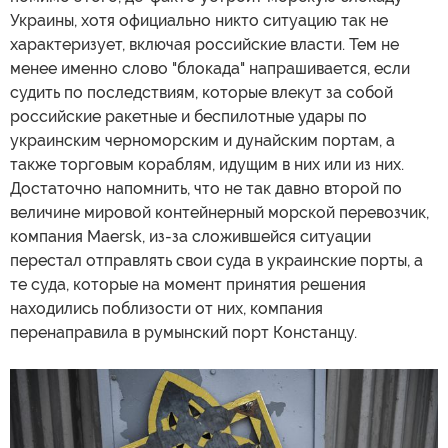
Украины, хотя официально никто ситуацию так не
характеризует, включая российские власти. Тем не
менее именно слово "блокада" напрашивается, если
судить по последствиям, которые влекут за собой
российские ракетные и беспилотные удары по
украинским черноморским и дунайским портам, а
также торговым кораблям, идущим в них или из них.
Достаточно напомнить, что не так давно второй по
величине мировой контейнерный морской перевозчик,
компания Maersk, из-за сложившейся ситуации
перестал отправлять свои суда в украинские порты, а
те суда, которые на момент принятия решения
находились поблизости от них, компания
перенаправила в румынский порт Констанцу.