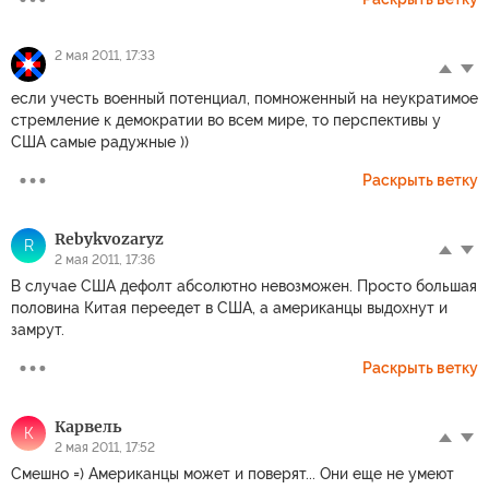
2 мая 2011, 17:33
если учесть военный потенциал, помноженный на неукратимое
стремление к демократии во всем мире, то перспективы у
США самые радужные ))
Раскрыть ветку
Rebykvozaryz
R
2 мая 2011, 17:36
В случае США дефолт абсолютно невозможен. Просто большая
половина Китая переедет в США, а американцы выдохнут и
замрут.
Раскрыть ветку
Карвель
К
2 мая 2011, 17:52
Смешно =) Американцы может и поверят... Они еще не умеют