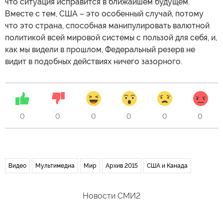
что ситуация исправится в ближайшем будущем.
Вместе с тем, США – это особенный случай, потому
что это страна, способная манипулировать валютной
политикой всей мировой системы с пользой для себя, и,
как мы видели в прошлом, Федеральный резерв не
видит в подобных действиях ничего зазорного.
0
0
0
0
0
0
Видео
Мультимедиа
Мир
Архив 2015
США и Канада
Новости СМИ2