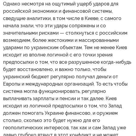
Однако несмотря на ощутимый ущерб ударов для
российской экономики и финансовой системы,
сведущие аналитики, в том числе в Киеве, с самого
начала знали, что эти удары сопряжены и со
значительными рисками — столкнуться с российским
возмездием, более жестокими и массированными
ударами по украинским объектам. Тем не менее Киев
исходит из вполне логичной с его точки зрения
предпосылки о том, что все разрушенное когда-нибудь
будет восстановлено, и важно только, чтобы
украинский бюджет регулярно получал деньги от
Европы и международных организаций. То есть чтобы
система могла функционировать, регулярно
выплачивать зарплаты и пенсии и так далее. Киев
исходил из логичной предпосылки о том, что Запад
должен помогать Украине финансово, и оружием
столько, сколько это будет нужно для его
геополитических интересов, так как и сам Запад уже
давно глубоко втянут в этот конфликт и не может