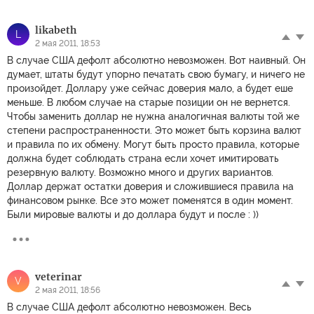
likabeth
L
2 мая 2011, 18:53
В случае США дефолт абсолютно невозможен. Вот наивный. Он
думает, штаты будут упорно печатать свою бумагу, и ничего не
произойдет. Доллару уже сейчас доверия мало, а будет еше
меньше. В любом случае на старые позиции он не вернется.
Чтобы заменить доллар не нужна аналогичная валюты той же
степени распространенности. Это может быть корзина валют
и правила по их обмену. Могут быть просто правила, которые
должна будет соблюдать страна если хочет имитировать
резервную валюту. Возможно много и других вариантов.
Доллар держат остатки доверия и сложившиеся правила на
финансовом рынке. Все это может поменятся в один момент.
Были мировые валюты и до доллара будут и после : ))
veterinar
V
2 мая 2011, 18:56
В случае США дефолт абсолютно невозможен. Весь