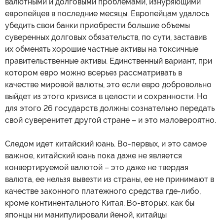
валютными и долговыми проблемами, изнуряющими
европейцев в последние месяцы. Европейцам удалось
убедить свои банки приобрести большие объемы
суверенных долговых обязательств, по сути, заставив
их обменять хорошие частные активы на токсичные
правительственные активы. Единственный вариант, при
котором евро можно всерьез рассматривать в
качестве мировой валюты, это если евро добровольно
выйдет из этого кризиса в целости и сохранности. Но
для этого 26 государств должны сознательно передать
свой суверенитет другой стране – и это маловероятно.
Следом идет китайский юань. Во-первых, и это самое
важное, китайский юань пока даже не является
конвертируемой валютой – это даже не твердая
валюта, ее нельзя вывезти из страны, ее не принимают в
качестве законного платежного средства где-либо,
кроме континентального Китая. Во-вторых, как бы
японцы ни манипулировали йеной, китайцы