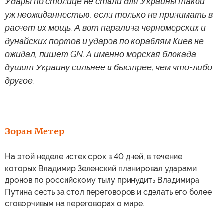
Удары по столице не стали для Украины такой
уж неожиданностью, если только не принимать в
расчет их мощь. А вот паралича черноморских и
дунайских портов и ударов по кораблям Киев не
ожидал, пишет GN. А именно морская блокада
душит Украину сильнее и быстрее, чем что-либо
другое.
Зоран Метер
На этой неделе истек срок в 40 дней, в течение
которых Владимир Зеленский планировал ударами
дронов по российскому тылу принудить Владимира
Путина сесть за стол переговоров и сделать его более
сговорчивым на переговорах о мире.