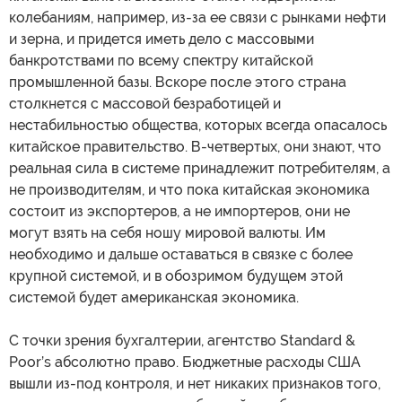
колебаниям, например, из-за ее связи с рынками нефти
и зерна, и придется иметь дело с массовыми
банкротствами по всему спектру китайской
промышленной базы. Вскоре после этого страна
столкнется с массовой безработицей и
нестабильностью общества, которых всегда опасалось
китайское правительство. В-четвертых, они знают, что
реальная сила в системе принадлежит потребителям, а
не производителям, и что пока китайская экономика
состоит из экспортеров, а не импортеров, они не
могут взять на себя ношу мировой валюты. Им
необходимо и дальше оставаться в связке с более
крупной системой, и в обозримом будущем этой
системой будет американская экономика.
С точки зрения бухгалтерии, агентство Standard &
Poor’s абсолютно право. Бюджетные расходы США
вышли из-под контроля, и нет никаких признаков того,