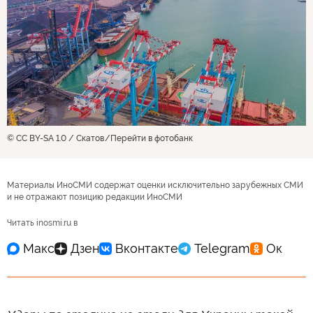
© CC BY-SA 1.0 / Скатов
Перейти в фотобанк
Материалы ИноСМИ содержат оценки исключительно зарубежных СМИ
и не отражают позицию редакции ИноСМИ
Читать inosmi.ru в