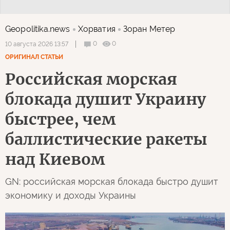
Geopolitika.news
Хорватия
Зоран Метер
0
0
10 августа 2026 13:57
ОРИГИНАЛ СТАТЬИ
Российская морская
блокада душит Украину
быстрее, чем
баллистические ракеты
над Киевом
GN: российская морская блокада быстро душит
экономику и доходы Украины