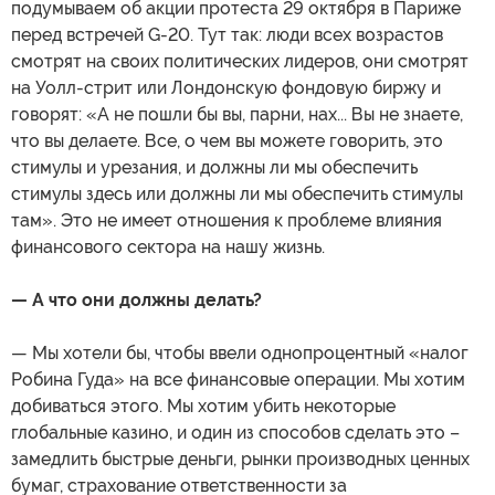
подумываем об акции протеста 29 октября в Париже
перед встречей G-20. Тут так: люди всех возрастов
смотрят на своих политических лидеров, они смотрят
на Уолл-стрит или Лондонскую фондовую биржу и
говорят: «А не пошли бы вы, парни, нах... Вы не знаете,
что вы делаете. Все, о чем вы можете говорить, это
стимулы и урезания, и должны ли мы обеспечить
стимулы здесь или должны ли мы обеспечить стимулы
там». Это не имеет отношения к проблеме влияния
финансового сектора на нашу жизнь.
— А что они должны делать?
— Мы хотели бы, чтобы ввели однопроцентный «налог
Робина Гуда» на все финансовые операции. Мы хотим
добиваться этого. Мы хотим убить некоторые
глобальные казино, и один из способов сделать это –
замедлить быстрые деньги, рынки производных ценных
бумаг, страхование ответственности за