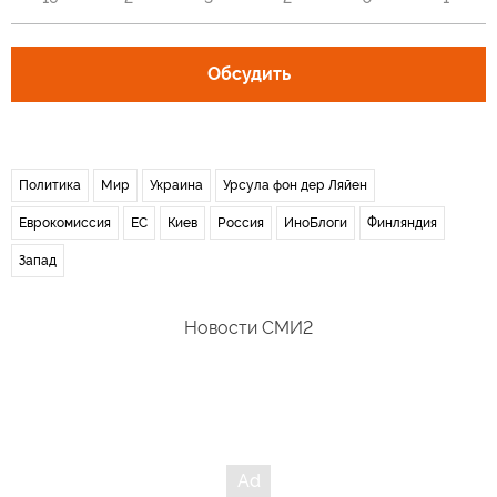
Обсудить
Политика
Мир
Украина
Урсула фон дер Ляйен
Еврокомиссия
ЕС
Киев
Россия
ИноБлоги
Финляндия
Запад
Новости СМИ2