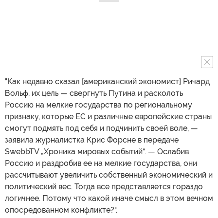
"Как недавно сказал [американский экономист] Ричард
Вольф, их цель — свергнуть Путина и расколоть
Россию на мелкие государства по региональному
признаку, которые ЕС и различные европейские страны
смогут подмять под себя и подчинить своей воле, —
заявила журналистка Крис Форсне в передаче
SwebbTV „Хроника мировых событий“. — Ослабив
Россию и раздробив ее на мелкие государства, они
рассчитывают увеличить собственный экономический и
политический вес. Тогда все представляется гораздо
логичнее. Потому что какой иначе смысл в этом вечном
опосредованном конфликте?".