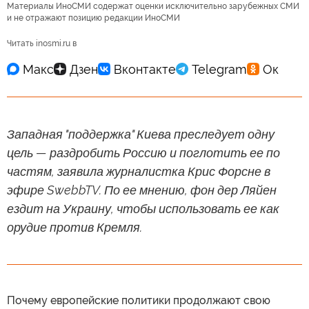
Материалы ИноСМИ содержат оценки исключительно зарубежных СМИ
и не отражают позицию редакции ИноСМИ
Читать inosmi.ru в
Западная "поддержка" Киева преследует одну
цель — раздробить Россию и поглотить ее по
частям, заявила журналистка Крис Форсне в
эфире SwebbTV. По ее мнению, фон дер Ляйен
ездит на Украину, чтобы использовать ее как
орудие против Кремля.
Почему европейские политики продолжают свою