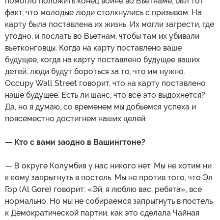
помогло положить конец войне во Вьетнаме, был тот
факт, что молодые люди столкнулись с призывом. На
карту была поставлена их жизнь. Их могли загрести, где
угодно, и послать во Вьетнам, чтобы там их убивали
вьетконговцы. Когда на карту поставлено ваше
будущее, когда на карту поставлено будущее ваших
детей, люди будут бороться за то, что им нужно.
Occupy Wall Street говорит, что на карту поставлено
наше будущее. Есть ли шанс, что все это выдохнется?
Да, но я думаю, со временем мы добьемся успеха и
повсеместно достигнем наших целей.
— Кто с вами заодно в Вашингтоне?
— В округе Колумбия у нас никого нет. Мы не хотим ни
к кому запрыгнуть в постель. Мы не против того, что Эл
Гор (Al Gore) говорит: «Эй, я люблю вас, ребята», все
нормально. Но мы не собираемся запрыгнуть в постель
к Демократической партии, как это сделала Чайная