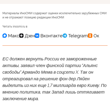
Материалы ИноСМИ содержат оценки исключительно зарубежных СМИ
и не отражают позицию редакции ИноСМИ
Читать inosmi.ru в
ЕС должен вернуть России ее замороженные
активы, заявил член финской партии "Альянс
свободы" Армандо Мема в соцсети X. Так он
отреагировал на решение фон дер Ляйен
выделить из них еще 1,7 миллиарда евро Киеву. По
мнению политика, так Запад лишь оттягивает
заключение мира.