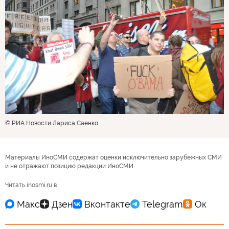
© РИА Новости Лариса Саенко
Материалы ИноСМИ содержат оценки исключительно зарубежных СМИ
и не отражают позицию редакции ИноСМИ
Читать inosmi.ru в