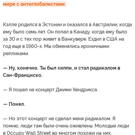
мире с антиглобалистами
Кэлле родился в Эстонии и оказался в Австралии, когда
ему было семь лет. Он попал в Канаду, когда ему было
за 30 и с тех пор живет в Ванкувере. Ездил в США на
год еще в 1960-х. Мы обменялись ироничными
репликами.
— Ну, конечно. Ты был хиппи, и стал радикалом в
Сан-Франциско.
— Я пошел на концерт Джими Хендрикса.
— Понял.
— Но этот концерт не сделал меня радикалом. Я
помню, люди там были очень оживлены. Молодые люди
в Occupy Wall Street во многом похожи на них.