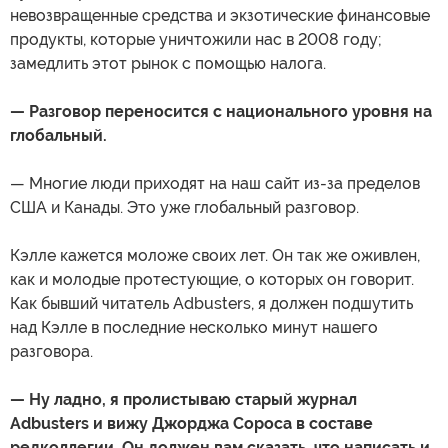
невозвращенные средства и экзотические финансовые
продукты, которые уничтожили нас в 2008 году;
замедлить этот рынок с помощью налога.
— Разговор переносится с национального уровня на
глобальный.
— Многие люди приходят на наш сайт из-за пределов
США и Канады. Это уже глобальный разговор.
Кэлле кажется моложе своих лет. Он так же оживлен,
как и молодые протестующие, о которых он говорит.
Как бывший читатель Adbusters, я должен подшутить
над Кэлле в последние несколько минут нашего
разговора.
— Ну ладно, я пролистываю старый журнал
Adbusters и вижу Джорджа Сороса в составе
редколлегии. Он должен вам сказать, что написать и