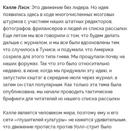
Кэлле Лэсн:
Это движение без лидера. Но идея
появилась здесь в ходе многочисленных мозговых
штурмов с участием наших штатных редакторов,
фотографов, фрилансеров и людей из списка рассылки.
Еще летом мы все говорили о том, что будем делать
дальше с журналом, и мы все были вдохновлены тем,
что случилось в Тунисе, и подумали, что Америка
созрела для этого типа гнева. Мы прощупали почву на
наших форумах. Так что это было относительно
недавно, в июне, когда мы придумали эту идею, и
запустили хэштэг в середине июля через журнал, а
затем он стал популярным. Как только эта тема была
опубликована, мы начали проводить тактические
брифинги для читателей из нашего списка рассылки.
Кэлле является человеком мира, поэтому ему и его
сети «глушителей культуры» не кажется удивительным,
что движение протеста против Уолл-стрит было