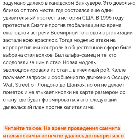
задумано далеко в канадском Ванкувере. Это довольно
близко от того места, где состоялся еще один
удивительный протест в истории США. В 1995 году
протесты в Сиэтле против глобализации во время
ежегодной встречи Всемирной торговой организации
застали всех врасплох. Тогда моделью атаки на
корпоративный контроль в общественной сфере была
выбрана стая волков. Был альфа-самец и те, кто
следовали за ним в стае. Новая модель
эволюционировала из стаи ... в пчелиный рой. Кэлле
получает запросы и сообщения по движению Occupy
Wall Street от Лондона до Шанхая, но он не делает
пометок и не втыкает кнопки на карте размером со
стену, где будет формироваться его следующий
дьявольский план против капитализма.
Читайте также: На время проведения саммита 
итальянским властям не удалось договориться о 