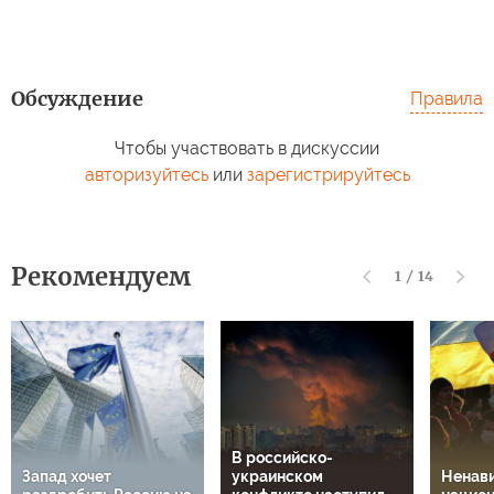
Обсуждение
Правила
Чтобы участвовать в дискуссии
авторизуйтесь
или
зарегистрируйтесь
Рекомендуем
1
/
14
В российско-
Запад хочет
украинском
Ненави