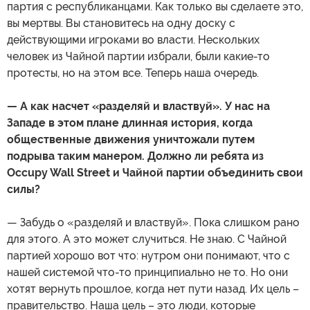
партия с республиканцами. Как только вы сделаете это,
вы мертвы. Вы становитесь на одну доску с
действующими игроками во власти. Нескольких
человек из Чайной партии избрали, были какие-то
протесты, но на этом все. Теперь наша очередь.
— А как насчет «разделяй и властвуй». У нас на
Западе в этом плане длинная история, когда
общественные движения уничтожали путем
подрыва таким манером. Должно ли ребята из
Occupy Wall Street и Чайной партии объединить свои
силы?
— Забудь о «разделяй и властвуй». Пока слишком рано
для этого. А это может случиться. Не знаю. С Чайной
партией хорошо вот что: нутром они понимают, что с
нашей системой что-то принципиально не то. Но они
хотят вернуть прошлое, когда нет пути назад. Их цель –
правительство. Наша цель – это люди, которые